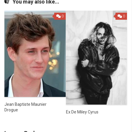
You may also like...
0
0
Jean Baptiste Maunier
Drogue
Ex De Miley Cyrus