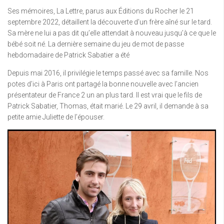
Ses mémoires, La Lettre, parus aux Éditions du Rocher le 21
septembre 2022, détaillent la découverte d’un frère aîné sur le tard.
Sa mère ne lui a pas dit qu’elle attendait à nouveau jusqu’à ce que le
bébé soit né. La dernière semaine du jeu de mot de passe
hebdomadaire de Patrick Sabatier a été
Depuis mai 2016, il privilégie le temps passé avec sa famille. Nos
potes d’ici à Paris ont partagé la bonne nouvelle avec l’ancien
présentateur de France 2 un an plus tard. Il est vrai que le fils de
Patrick Sabatier, Thomas, était marié. Le 29 avril, il demande à sa
petite amie Juliette de l’épouser.