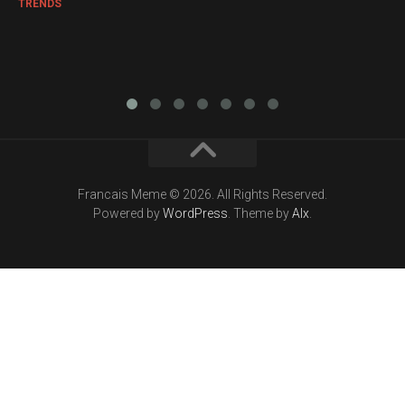
TRENDS
Francais Meme © 2026. All Rights Reserved.
Powered by
WordPress
. Theme by
Alx
.