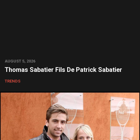
AUGUST 5, 2026
Thomas Sabatier Fils De Patrick Sabatier
TRENDS