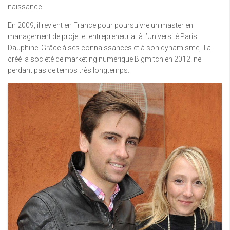
naissance.
En 2009, il revient en France pour poursuivre un master en
management de projet et entrepreneuriat à l’Université Paris
Dauphine. Grâce à ses connaissances et à son dynamisme, il a
créé la société de marketing numérique Bigmitch en 2012. ne
perdant pas de temps très longtemps.