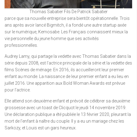
Thomas Sabatier Fils De Patrick Sabatier
parce que sa nouvelle entreprise sera bientôt opérationnelle. Trois
ans après avoir lancé Bigmitch, il a fondé une autre startup axée
sur le numérique, Kemosabe. Les Français connaissent mieux la
vie personnelle du jeune homme que ses activités
professionnelles.
Audrey Lamy, qui partage la vedette avec Thomas Sabatier dans la
série depuis 2008, est l’actrice principale de la série et la vedette des
films Scènes de ménage. En 2016, ils accueilleront leur premier
enfant au monde. La naissance de leur premier enfant a eu lieu en
juillet 2016. Une apparition aux Bold Woman Awards est prévue
pour l’actrice.
Elle attend son deuxième enfant et prévoit de célébrer sa deuxième
grossesse avec un toast de Clicquot le jeudi 14 novembre 2019.
Une déclaration publique a été publiée le 13 février 2020, pleurant la
mort de l’enfant à naître du couple. Il y a eu un mariage chez les
Sarkozy, et Louis est un gars heureux.