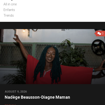
All in one
Enfants
Trends
0
AUGUST 9, 2026
Nadège Beausson-Diagne Maman