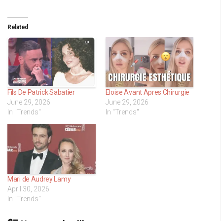
Related
Fils De Patrick Sabatier
Eloise Avant Apres Chirurgie
June 29, 2026
June 29, 2026
In "Trends"
In "Trends"
Mari de Audrey Lamy
April 30, 2026
In "Trends"