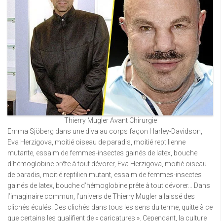
Thierry Mugler Avant Chirurgie
Emma Sjöberg dans une diva au corps façon Harley-Davidson,
Eva Herzigova, moitié oiseau de paradis, moitié reptilienne
mutante, essaim de femmes-insectes gainés de latex, bouche
d’hémoglobine prête à tout dévorer, Eva Herzigova, moitié oiseau
de paradis, moitié reptilien mutant, essaim de femmes-insectes
gainés de latex, bouche d’hémoglobine prête à tout dévorer… Dans
l’imaginaire commun, l’univers de Thierry Mugler a laissé des
clichés éculés. Des clichés dans tous les sens du terme, quitte à ce
que certains les qualifient de « caricatures ». Cependant, la culture