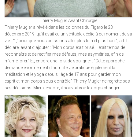
Thierry Mugler Avant Chirurgie
Thierry Mugler a révélé dans les colonnes du Figaro le 23
décembre 2019, qu’il avait eu un véritable déclic à ce moment de sa
vie : “” ,’ pour que nous puissions aller plus loin et plus haut”, a-t-il
déclaré, avant d’ajouter : “Mon corps était brisé. Il était temps de
reconnaître et de rectifier mes défauts, mes asymétries, afin de
m’améliorer.” Et, encore une fois, de souligner : “Cette approche
demande énormément d’humilité. Je pratique également la
méditation et le yoga depuis l’âge de 17 ans pour garder mon
esprit et mon corps sous contrôle.” Thierry Mugler ne regrette pas
ses décisions. Mieux encore, il pouvait voir le corps changer.