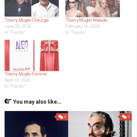
Thierry Mugler Chirurgie
Thierry Mugler Maladie
June 29, 2026
February 16, 2026
In "Trends"
In "Trends"
Thierry Mugler Femme
April 10, 2026
In "Trends"
You may also like...
0
0