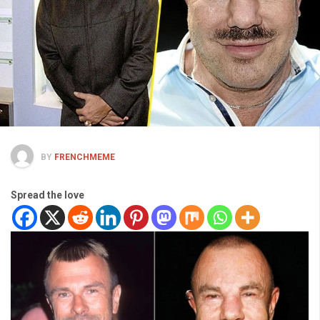
BY
FRENCHMEME
Spread the love