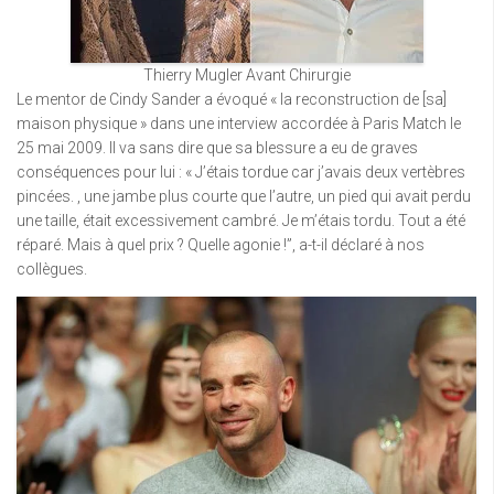
Thierry Mugler Avant Chirurgie
Le mentor de Cindy Sander a évoqué « la reconstruction de [sa]
maison physique » dans une interview accordée à Paris Match le
25 mai 2009. Il va sans dire que sa blessure a eu de graves
conséquences pour lui : « J’étais tordue car j’avais deux vertèbres
pincées. , une jambe plus courte que l’autre, un pied qui avait perdu
une taille, était excessivement cambré. Je m’étais tordu. Tout a été
réparé. Mais à quel prix ? Quelle agonie !”, a-t-il déclaré à nos
collègues.