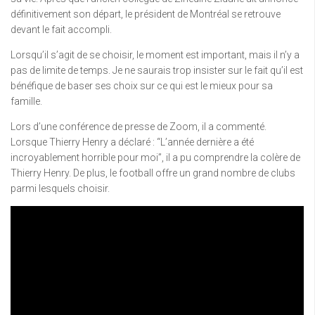
définitivement son départ, le président de Montréal se retrouve
devant le fait accompli.
Lorsqu’il s’agit de se choisir, le moment est important, mais il n’y a
pas de limite de temps. Je ne saurais trop insister sur le fait qu’il est
bénéfique de baser ses choix sur ce qui est le mieux pour sa
famille.
Lors d’une conférence de presse de Zoom, il a commenté.
Lorsque Thierry Henry a déclaré : “L’année dernière a été
incroyablement horrible pour moi”, il a pu comprendre la colère de
Thierry Henry. De plus, le football offre un grand nombre de clubs
parmi lesquels choisir.