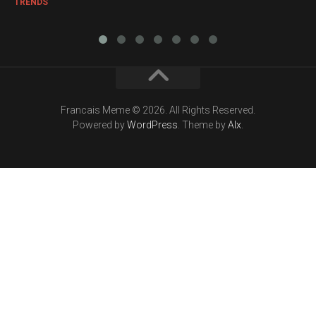
TRENDS
Francais Meme © 2026. All Rights Reserved.
Powered by
WordPress
. Theme by
Alx
.