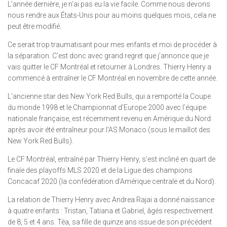
L’année dernière, je n’ai pas eu la vie facile. Comme nous devons
nous rendre aux États-Unis pour au moins quelques mois, cela ne
peut être modifié.
Ce serait trop traumatisant pour mes enfants et moi de procéder à
la séparation. C’est donc avec grand regret que j’annonce que je
vais quitter le CF Montréal et retourner à Londres. Thierry Henry a
commencé à entraîner le CF Montréal en novembre de cette année.
L’ancienne star des New York Red Bulls, qui a remporté la Coupe
du monde 1998 et le Championnat d’Europe 2000 avec l’équipe
nationale française, est récemment revenu en Amérique du Nord
après avoir été entraîneur pour l’AS Monaco (sous le maillot des
New York Red Bulls).
Le CF Montréal, entraîné par Thierry Henry, s’est incliné en quart de
finale des playoffs MLS 2020 et de la Ligue des champions
Concacaf 2020 (la confédération d’Amérique centrale et du Nord).
La relation de Thierry Henry avec Andrea Rajai a donné naissance
à quatre enfants : Tristan, Tatiana et Gabriel, âgés respectivement
de 8, 5 et 4 ans. Téa, sa fille de quinze ans issue de son précédent