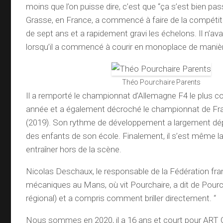
moins que l’on puisse dire, c’est que “ça s’est bien pas
Grasse, en France, a commencé à faire de la compétitio
de sept ans et a rapidement gravi les échelons. Il n’av
lorsqu’il a commencé à courir en monoplace de manièr
Théo Pourchaire Parents
Il a remporté le championnat d’Allemagne F4 le plus 
année et a également décroché le championnat de Fra
(2019). Son rythme de développement a largement d
des enfants de son école. Finalement, il s’est même l
entraîner hors de la scène.
Nicolas Deschaux, le responsable de la Fédération fr
mécaniques au Mans, où vit Pourchaire, a dit de Pourcha
régional) et a compris comment briller directement. “
Nous sommes en 2020, il a 16 ans et court pour ART 