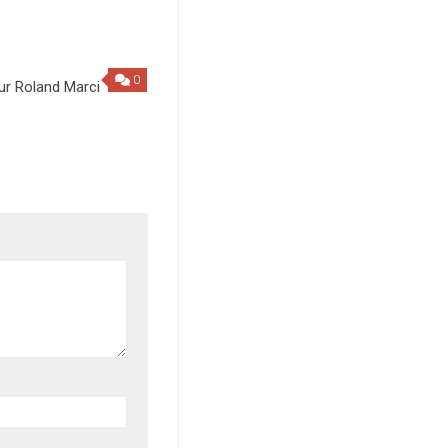
0
ur Roland Marci