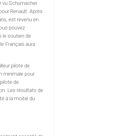
oir vu Schumacher
t pour Renault. Après
ns, est revenu en
 vous pouvez
 le soutien de
 le Français aura
lleur pilote de
on minimale pour
pilote de
ion. Les résultats de
té à la moitié du