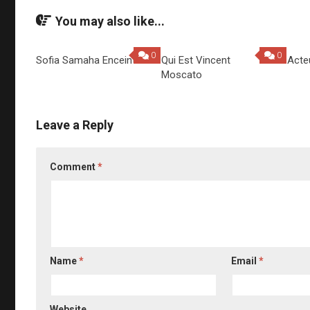
You may also like...
0
0
Sofia Samaha Enceinte
Qui Est Vincent
Acte
Moscato
Leave a Reply
Comment
*
Name
*
Email
*
Website