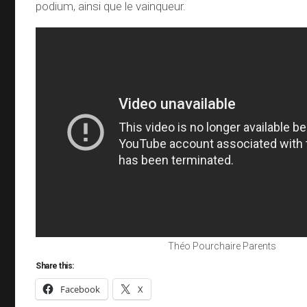
podium, ainsi que le vainqueur.
Théo Pourchaire Parents
Share this:
Facebook
X