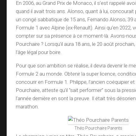
En 2006, au Grand Prix de Monaco, il s’est rappelé av
quand il avait trois ans. Alonso, quant à lui, concourai
un congé sabbatique de 15 ans, Fernando Alonso, 39 a
Formule 1 avec Alpine (ex-Renault). Ainsi qu’en 2022,
compter sur sa présence à ce moment-là. Avons-nous
Pourchaire ? Lorsqu’il aura 18 ans, le 20 août prochain,
l’âge légal pour boire.
Pour que son ambition se réalise, il devra devenir le mei
Formule 2 au monde. Obtenir la super licence, conditi
concourir en Formule 1. Philippe, l’ancien coéquipier et 
Pourchaire, atteste qu’il “sait performer” sous la press
l’année dernière en sont la preuve. Il était très désorien
marathon.
Théo Pourchaire Parents