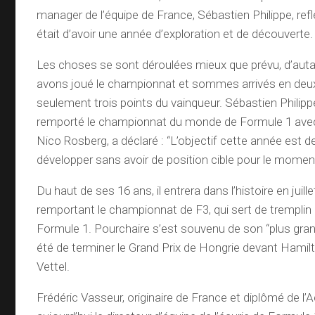
manager de l’équipe de France, Sébastien Philippe, reflè
était d’avoir une année d’exploration et de découverte.
Les choses se sont déroulées mieux que prévu, d’aut
avons joué le championnat et sommes arrivés en deux
seulement trois points du vainqueur. Sébastien Philippe
remporté le championnat du monde de Formule 1 ave
Nico Rosberg, a déclaré : “L’objectif cette année est d
développer sans avoir de position cible pour le moment
Du haut de ses 16 ans, il entrera dans l’histoire en juill
remportant le championnat de F3, qui sert de tremplin
Formule 1. Pourchaire s’est souvenu de son “plus grand
été de terminer le Grand Prix de Hongrie devant Hamil
Vettel.
Frédéric Vasseur, originaire de France et diplômé de l