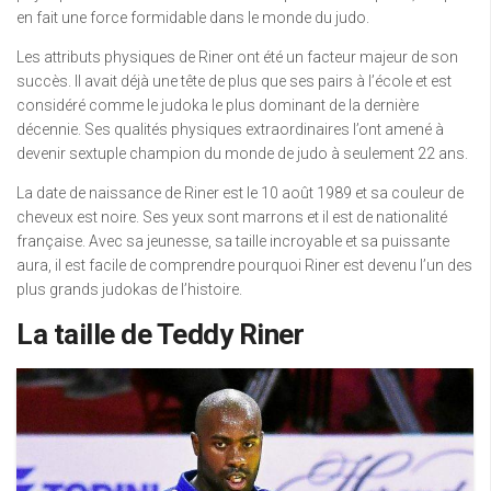
en fait une force formidable dans le monde du judo.
Les attributs physiques de Riner ont été un facteur majeur de son
succès. Il avait déjà une tête de plus que ses pairs à l’école et est
considéré comme le judoka le plus dominant de la dernière
décennie. Ses qualités physiques extraordinaires l’ont amené à
devenir sextuple champion du monde de judo à seulement 22 ans.
La date de naissance de Riner est le 10 août 1989 et sa couleur de
cheveux est noire. Ses yeux sont marrons et il est de nationalité
française. Avec sa jeunesse, sa taille incroyable et sa puissante
aura, il est facile de comprendre pourquoi Riner est devenu l’un des
plus grands judokas de l’histoire.
La taille de Teddy Riner