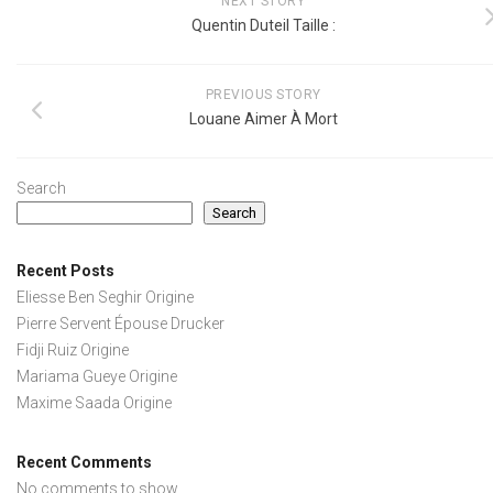
NEXT STORY
Quentin Duteil Taille :
PREVIOUS STORY
Louane Aimer À Mort
Search
Search
Recent Posts
Eliesse Ben Seghir Origine
Pierre Servent Épouse Drucker
Fidji Ruiz Origine
Mariama Gueye Origine
Maxime Saada Origine
Recent Comments
No comments to show.