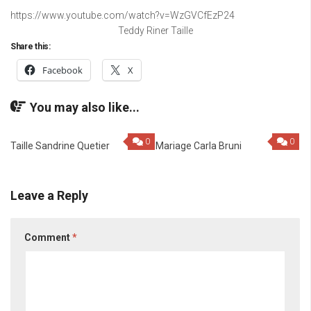
https://www.youtube.com/watch?v=WzGVCfEzP24
Teddy Riner Taille
Share this:
Facebook
X
You may also like...
0
0
Taille Sandrine Quetier
Mariage Carla Bruni
Leave a Reply
Comment
*