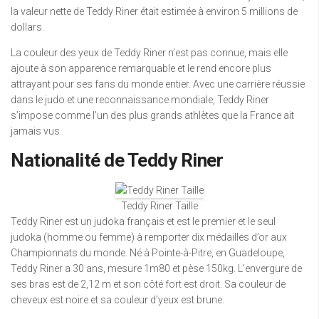
la valeur nette de Teddy Riner était estimée à environ 5 millions de
dollars.
La couleur des yeux de Teddy Riner n’est pas connue, mais elle
ajoute à son apparence remarquable et le rend encore plus
attrayant pour ses fans du monde entier. Avec une carrière réussie
dans le judo et une reconnaissance mondiale, Teddy Riner
s’impose comme l’un des plus grands athlètes que la France ait
jamais vus.
Nationalité de Teddy Riner
Teddy Riner Taille
Teddy Riner est un judoka français et est le premier et le seul
judoka (homme ou femme) à remporter dix médailles d’or aux
Championnats du monde. Né à Pointe-à-Pitre, en Guadeloupe,
Teddy Riner a 30 ans, mesure 1m80 et pèse 150kg. L’envergure de
ses bras est de 2,12 m et son côté fort est droit. Sa couleur de
cheveux est noire et sa couleur d’yeux est brune.