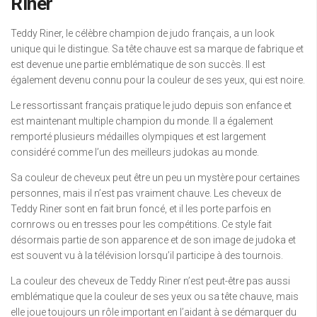
Riner
Teddy Riner, le célèbre champion de judo français, a un look
unique qui le distingue. Sa tête chauve est sa marque de fabrique et
est devenue une partie emblématique de son succès. Il est
également devenu connu pour la couleur de ses yeux, qui est noire.
Le ressortissant français pratique le judo depuis son enfance et
est maintenant multiple champion du monde. Il a également
remporté plusieurs médailles olympiques et est largement
considéré comme l’un des meilleurs judokas au monde.
Sa couleur de cheveux peut être un peu un mystère pour certaines
personnes, mais il n’est pas vraiment chauve. Les cheveux de
Teddy Riner sont en fait brun foncé, et il les porte parfois en
cornrows ou en tresses pour les compétitions. Ce style fait
désormais partie de son apparence et de son image de judoka et
est souvent vu à la télévision lorsqu’il participe à des tournois.
La couleur des cheveux de Teddy Riner n’est peut-être pas aussi
emblématique que la couleur de ses yeux ou sa tête chauve, mais
elle joue toujours un rôle important en l’aidant à se démarquer du