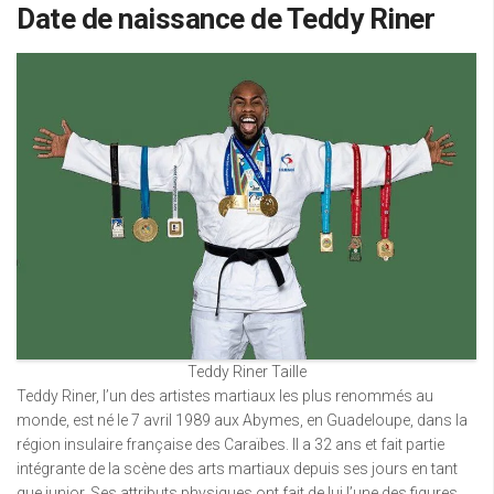
Date de naissance de Teddy Riner
Teddy Riner Taille
Teddy Riner, l’un des artistes martiaux les plus renommés au
monde, est né le 7 avril 1989 aux Abymes, en Guadeloupe, dans la
région insulaire française des Caraïbes. Il a 32 ans et fait partie
intégrante de la scène des arts martiaux depuis ses jours en tant
que junior. Ses attributs physiques ont fait de lui l’une des figures