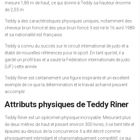
mesure 1,89 m de haut, ce qui donne à Teddy sa hauteur énorme
de 2,03 m.
Teddy a des caractéristiques physiques uniques, notamment des
cheveux brun foncé et des yeux brun foncé. Il est né le 16 avril 1989
et sa nationalité est française.
Teddy a connu du succès sur le circuit international de judo et a
établi de nouvelles références pour le sport. En tant que tel, il a
gardé un profil bas et a sauté la Fédération internationale de judo
(IJF) cette année.
Teddy Riner est certainement une figure inspirante et un excellent
exemple de ce que la détermination et le travail acharné peuvent
accomplir.
Attributs physiques de Teddy Riner
Teddy Riner est un spécimen physique incroyable. Mesurant plus
de deux mètres de haut et pesant environ 300 livres, il se tient tête et
épaules au-dessus de la concurrence. Il a été décrit comme
physiquement intimidant et charismatiquement compétitif, ce qui