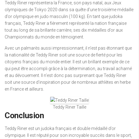
Teddy Riner représentera la France, son pays natal, aux Jeux
olympiques de Tokyo 2020 dans sa quête d’une troisième médaille
d’or olympique en judo masculin (100 kg). En tant que judoka
français, Teddy Riner a fièrement représenté la nation française
tout au long de sa brillante carrière, ses dix médailles d’or aux
Championnats du monde en témoignent.
Avec un palmarès aussi impressionnant, il n’est pas étonnant que
la nationalité de Teddy Riner soit une source de fierté pour les
citoyens français du monde entier. Il est un brillant exemple de ce
qui peut être accompli grâce à la détermination, au travail acharné
et au dévouement. Il n’est donc pas surprenant que Teddy Riner
soit une source d’inspiration pour de nombreux athlètes en herbe
en France et ailleurs.
Teddy Riner Taille
Conclusion
Teddy Riner est un judoka français et double médaillé d’or
olympique. Il est réputé pour son incroyable succès dans le sport,