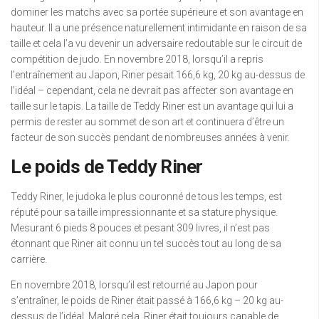
dominer les matchs avec sa portée supérieure et son avantage en
hauteur. Il a une présence naturellement intimidante en raison de sa
taille et cela l’a vu devenir un adversaire redoutable sur le circuit de
compétition de judo. En novembre 2018, lorsqu’il a repris
l’entraînement au Japon, Riner pesait 166,6 kg, 20 kg au-dessus de
l’idéal – cependant, cela ne devrait pas affecter son avantage en
taille sur le tapis. La taille de Teddy Riner est un avantage qui lui a
permis de rester au sommet de son art et continuera d’être un
facteur de son succès pendant de nombreuses années à venir.
Le poids de Teddy Riner
Teddy Riner, le judoka le plus couronné de tous les temps, est
réputé pour sa taille impressionnante et sa stature physique.
Mesurant 6 pieds 8 pouces et pesant 309 livres, il n’est pas
étonnant que Riner ait connu un tel succès tout au long de sa
carrière.
En novembre 2018, lorsqu’il est retourné au Japon pour
s’entraîner, le poids de Riner était passé à 166,6 kg – 20 kg au-
dessus de l’idéal. Malgré cela, Riner était toujours capable de