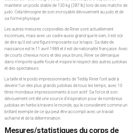
maintenir un poids stable de 130 kg (287 lb) lors de ses matchs de
judo. Cela témoigne de son incroyable dévouement au judo et de
sa forme physique.
Les autres mesures corporelles de Riner sont actuellement
inconnues, mais avec un cadre aussi grand que le sien, il est sûr
de dire qu’il est une figure imposante sur le tapis. Sa date de
naissance est le 11 avril 1989 et il est de nationalité française. Avec
de courts cheveux noirs et des yeux bruns, Riner se démarque
dans n’importe quelle foule et inspire le respect des autres judokas
et des spectateurs.
La taille et le poids impressionnants de Teddy Riner l’ont aidé à
devenir l’un des plus grands judokas de tous les temps, avec 10
titres mondiaux impressionnants à son actif. Sa force et son
dévouement ont été une source d’inspiration pour de nombreux
judokas en herbe à travers le monde, qui le considèrent comme un
brillant exemple de ce qui peut être accompli avec un travail
acharné et de la détermination.
Mesures/statistiques du corps de