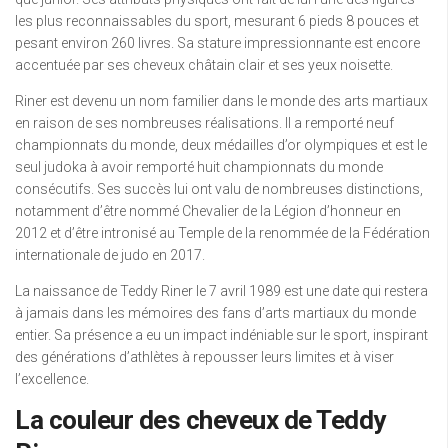
les plus reconnaissables du sport, mesurant 6 pieds 8 pouces et
pesant environ 260 livres. Sa stature impressionnante est encore
accentuée par ses cheveux châtain clair et ses yeux noisette.
Riner est devenu un nom familier dans le monde des arts martiaux
en raison de ses nombreuses réalisations. Il a remporté neuf
championnats du monde, deux médailles d’or olympiques et est le
seul judoka à avoir remporté huit championnats du monde
consécutifs. Ses succès lui ont valu de nombreuses distinctions,
notamment d’être nommé Chevalier de la Légion d’honneur en
2012 et d’être intronisé au Temple de la renommée de la Fédération
internationale de judo en 2017.
La naissance de Teddy Riner le 7 avril 1989 est une date qui restera
à jamais dans les mémoires des fans d’arts martiaux du monde
entier. Sa présence a eu un impact indéniable sur le sport, inspirant
des générations d’athlètes à repousser leurs limites et à viser
l’excellence.
La couleur des cheveux de Teddy