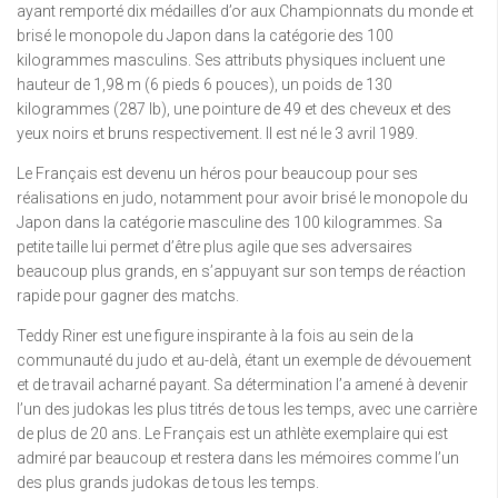
ayant remporté dix médailles d’or aux Championnats du monde et
brisé le monopole du Japon dans la catégorie des 100
kilogrammes masculins. Ses attributs physiques incluent une
hauteur de 1,98 m (6 pieds 6 pouces), un poids de 130
kilogrammes (287 lb), une pointure de 49 et des cheveux et des
yeux noirs et bruns respectivement. Il est né le 3 avril 1989.
Le Français est devenu un héros pour beaucoup pour ses
réalisations en judo, notamment pour avoir brisé le monopole du
Japon dans la catégorie masculine des 100 kilogrammes. Sa
petite taille lui permet d’être plus agile que ses adversaires
beaucoup plus grands, en s’appuyant sur son temps de réaction
rapide pour gagner des matchs.
Teddy Riner est une figure inspirante à la fois au sein de la
communauté du judo et au-delà, étant un exemple de dévouement
et de travail acharné payant. Sa détermination l’a amené à devenir
l’un des judokas les plus titrés de tous les temps, avec une carrière
de plus de 20 ans. Le Français est un athlète exemplaire qui est
admiré par beaucoup et restera dans les mémoires comme l’un
des plus grands judokas de tous les temps.