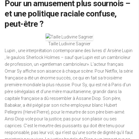
Pour un amusement plus sournois –
et une politique raciale confuse,
peut-être ?
Taille Ludivine Sagnier
Lupin , une interprétation contemporaine des livres d’ Arsène Lupin
, le gaulois Sherlock Holmes – sauf que Lupin est un cambrioleur
de profession, un «gentleman cambrioleur». L’acteur français
Omar Sy affiche son aisance à chaque scène. Pour Netflix, la série
française a été un énorme succès, ce qui en fait sa troisième
première mondiale la plus réussie. Pour Sy, qui est né à Paris d’un
père sénégalais et d’une mère mauritanienne, grandir dans la
capitale française a dû ressembler à Assane Diop. Son père,
Babakar, a été piégé par son riche employeur blanc Hubert
Pellegrini (Hervé Pierre), pour le meurtre de son père bien-aimé.
Ainsi Diop vole pour la justice, pas pour son plaisir ou ses
caprices. C’est le meurtre des puissants qui doit être tenu pour
responsable, pas leur vol, qui n’est qu’une sorte de dignité qu’il faut