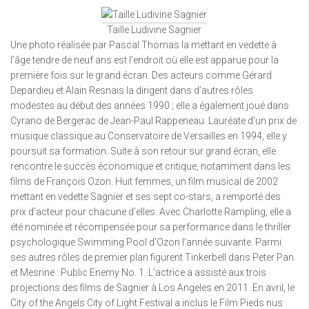
Taille Ludivine Sagnier
Une photo réalisée par Pascal Thomas la mettant en vedette à
l’âge tendre de neuf ans est l’endroit où elle est apparue pour la
première fois sur le grand écran. Des acteurs comme Gérard
Depardieu et Alain Resnais la dirigent dans d’autres rôles
modestes au début des années 1990 ; elle a également joué dans
Cyrano de Bergerac de Jean-Paul Rappeneau. Lauréate d’un prix de
musique classique au Conservatoire de Versailles en 1994, elle y
poursuit sa formation. Suite à son retour sur grand écran, elle
rencontre le succès économique et critique, notamment dans les
films de François Ozon. Huit femmes, un film musical de 2002
mettant en vedette Sagnier et ses sept co-stars, a remporté des
prix d’acteur pour chacune d’elles. Avec Charlotte Rampling, elle a
été nominée et récompensée pour sa performance dans le thriller
psychologique Swimming Pool d’Ozon l’année suivante. Parmi
ses autres rôles de premier plan figurent Tinkerbell dans Peter Pan
et Mesrine : Public Enemy No. 1. L’actrice a assisté aux trois
projections des films de Sagnier à Los Angeles en 2011. En avril, le
City of the Angels City of Light Festival a inclus le Film Pieds nus