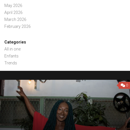
May 2026
April 2026
March 2026
February 2026
Categories
All in one
Enfants
Trends
0