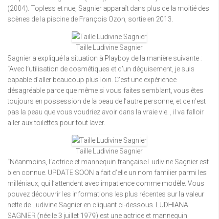
(2004). Topless et nue, Sagnier apparaît dans plus de la moitié des
scènes de la piscine de François Ozon, sortie en 2013.
Taille Ludivine Sagnier
Sagnier a expliqué la situation à Playboy de la manière suivante :
“Avec l’utilisation de cosmétiques et d’un déguisement, je suis
capable d’aller beaucoup plus loin. C’est une expérience
désagréable parce que même si vous faites semblant, vous êtes
toujours en possession de la peau de l’autre personne, et ce n’est
pas la peau que vous voudriez avoir dans la vraie vie. , il va falloir
aller aux toilettes pour tout laver.
Taille Ludivine Sagnier
“Néanmoins, l’actrice et mannequin française Ludivine Sagnier est
bien connue. UPDATE SOON a fait d’elle un nom familier parmi les
milléniaux, qui l’attendent avec impatience comme modèle. Vous
pouvez découvrir les informations les plus récentes sur la valeur
nette de Ludivine Sagnier en cliquant ci-dessous. LUDHIANA
SAGNIER (née le 3 juillet 1979) est une actrice et mannequin