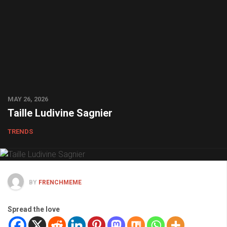
MAY 26, 2026
Taille Ludivine Sagnier
TRENDS
BY
FRENCHMEME
Spread the love