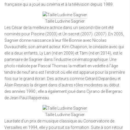
française qui a joué au cinéma et à la télévision depuis 1989.
Taille Ludivine Sagnier
Les César de la meilleure actrice dans un second rôle ont été
nominés pour Piscine (2003) et Un secret (2007). (2007). En 2005,
Sagnier donne naissance à leur fille Bonnie avec Nicolas
Duvauchelle, son amant acteur. Kim Chapiron, le cinéaste avec qui
elle a deux enfants, Ly Lan (né en 2009) et Tàm (né en 2014), est le
partenaire de Sagnier dans l’industrie cinématographique. Une
photo réalisée par Pascal Thomas la mettant en vedette à l’âge
tendre de neuf ans est l’endroit où elle est apparue pour la première
fois sur le grand écran. Des acteurs comme Gérard Depardieu et
Alain Resnais la dirigent dans d’autres rôles modestes au début
des années 1990 ; elle a également joué dans Cyrano de Bergerac
de Jean-Paul Rappeneau.
Taille Ludivine Sagnier
Lauréate d’un prix de musique classique au Conservatoire de
Versailles en 1994, elle y poursuit sa formation. Suite à son retour