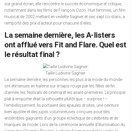
sur grand écran, elle rencontre le succès économique et critique,
notamment dans les films de François Ozon. Huit femmes, un film
musical de 2002 mettant en vedette Sagnier et ses sept co-stars, a
remporté des prix d’acteur pour chacune d’elles.
La semaine dernière, les A-listers
ont afflué vers Fit and Flare. Quel est
le résultat final ?
Taille Ludivine Sagnier
La semaine dernière, les personnes les plus à la mode du monde
ont été tenues en haleine sur le tapis rouge par les fêtes de fin
d’année, les festivals de cinéma et les avant-premières. Le principal
plat à emporter était la silhouette plutôt que – surprise ! –
l’embellissement. Ils portaient des épaules droites, une ceinture
bien ajustée et des jupes volumineuses conçues pour des
ensembles gagnants d’un groupe éclectique de célébrités et de
marques de mode. Lors de la cérémonie annuelle d’illumination du