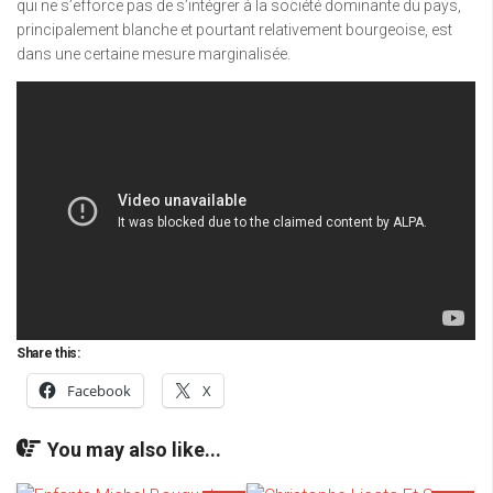
qui ne s’efforce pas de s’intégrer à la société dominante du pays,
principalement blanche et pourtant relativement bourgeoise, est
dans une certaine mesure marginalisée.
Share this:
Facebook
X
You may also like...