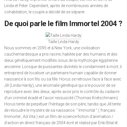
Linda et Peter. Cependant, après de nombreuses années de
cohabitation, le couple a décidé de se séparer.
De quoi parle le film Immortel 2004 ?
Taille Linda Hardy
Nous sommes en 2095 et à New York, une civilisation
cauchemardesque a pris racine, habitée par des humains et des
dieux génétiquement modifiés issus de la mythologie égyptienne
ancienne. Lorsque de puissantes divinités le condamnent à mort, il
entreprend de localiser un partenaire humain capable de donner
naissance à son fils ou sa fille. Horus se retrouve face à face avec
Jill (Linda Hardy), une anomalie génétique qui a le pouvoir de se
reproduire avec des dieux, après avoir pris le contrôle du cadavre
d’un criminel évadé et l’avoir ressuscité (Thomas Kretschmann).
Horus tente de perpétuer l’héritage de son père, tandis que Jill tente
de résoudre le mystère de sa naissance. ” Immortal ” ( français :
Immortel , Ad Vita ) est un film de science-fiction d’animation /
d’action en direct français de 2004 écrit et réalisé par Enki Bilal et