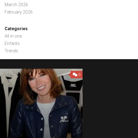
March 2026
February 2026
Categories
All in one
Enfants
Trends
0