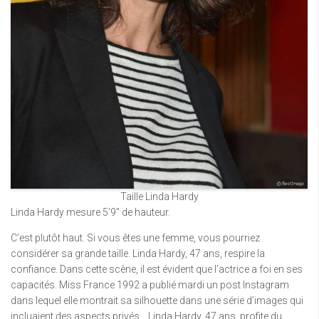
Taille Linda Hardy
Linda Hardy mesure 5’9″ de hauteur.
C’est plutôt haut. Si vous êtes une femme, vous pourriez
considérer sa grande taille. Linda Hardy, 47 ans, respire la
confiance. Dans cette scène, il est évident que l’actrice a foi en ses
capacités. Miss France 1992 a publié mardi un post Instagram
dans lequel elle montrait sa silhouette dans une série d’images qui
incluaient des aspects privés… Linda Hardy, 47 ans, profite du