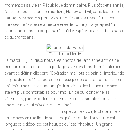
moment de sa vie en République dominicaine. Plus tôt cette année,
l’actrice a publié son premier livre, Happy and Fit, dans lequel elle
partage ses secrets pour vivre une vie sans stress. L’une des
phrases de l’ex-petite amie préférée de Johnny Hallyday est “un
esprit sain dans un corps sain”, qu’elle espère incarner dans sa vie
de quarante ans.
Taille Linda Hardy
Le mardi 15 juin, deux nouvelles photos de l’ancienne actrice de
Demain nous appartient à partager avec les fans. Immédiatement
avant de définir, elle écrit: “Opération maillots de bain à l’intérieur de
la ligne de mire.” “Les costumes deux pièces ont toujours été mes
préférés, mais en vieillissant, j’ai trouvé que les tenues une pièce
étaient plus confortables pour moi. En ce qui concerne les
vêtements, j’aime porter un chemisier qui dissimule mon ventre et
une chemise qui dévoile ma poitrine “……………………………………..
………………………………………….. ………. un spectacle à voir, tout comme la
brune sexy en maillot de bain une pièce noir. Ici, l’ouverture est
longue et le décolleté est haut, ce qui est inhabituel. Un grand