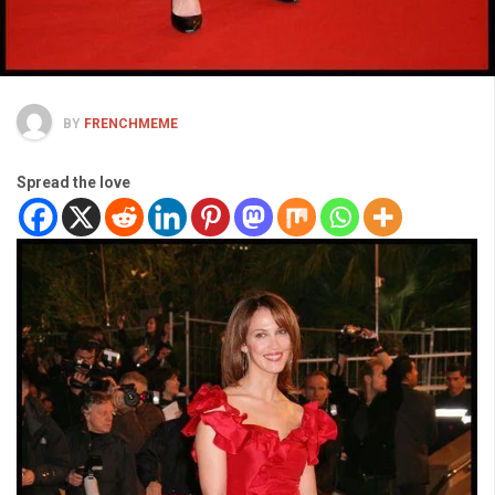
BY
FRENCHMEME
Spread the love