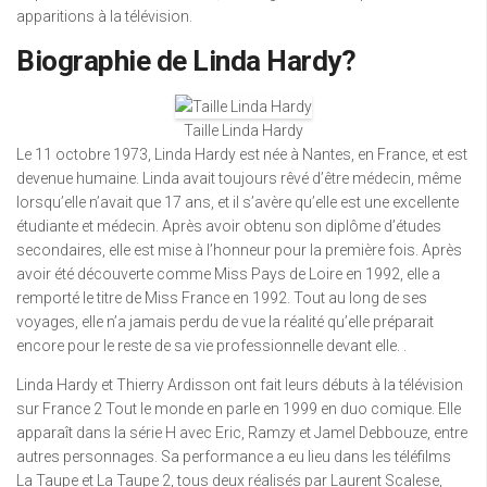
apparitions à la télévision.
Biographie de Linda Hardy?
Taille Linda Hardy
Le 11 octobre 1973, Linda Hardy est née à Nantes, en France, et est
devenue humaine. Linda avait toujours rêvé d’être médecin, même
lorsqu’elle n’avait que 17 ans, et il s’avère qu’elle est une excellente
étudiante et médecin. Après avoir obtenu son diplôme d’études
secondaires, elle est mise à l’honneur pour la première fois. Après
avoir été découverte comme Miss Pays de Loire en 1992, elle a
remporté le titre de Miss France en 1992. Tout au long de ses
voyages, elle n’a jamais perdu de vue la réalité qu’elle préparait
encore pour le reste de sa vie professionnelle devant elle. .
Linda Hardy et Thierry Ardisson ont fait leurs débuts à la télévision
sur France 2 Tout le monde en parle en 1999 en duo comique. Elle
apparaît dans la série H avec Eric, Ramzy et Jamel Debbouze, entre
autres personnages. Sa performance a eu lieu dans les téléfilms
La Taupe et La Taupe 2, tous deux réalisés par Laurent Scalese,