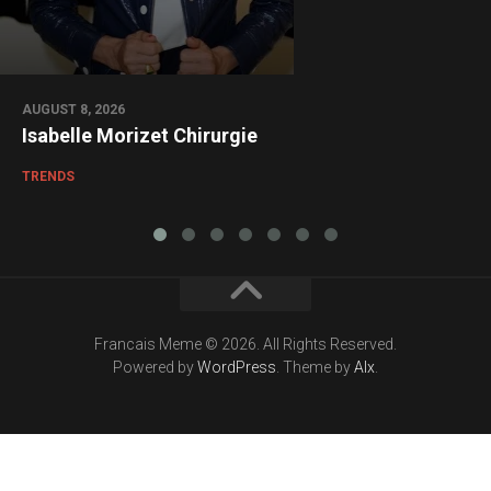
AUGUST 8, 2026
Isabelle Morizet Chirurgie
TRENDS
Francais Meme © 2026. All Rights Reserved.
Powered by
WordPress
. Theme by
Alx
.