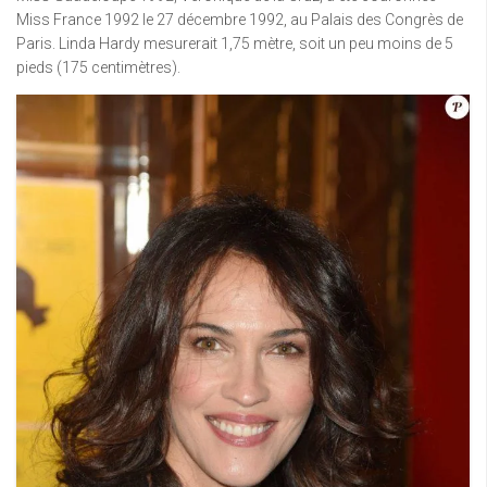
Miss France 1992 le 27 décembre 1992, au Palais des Congrès de
Paris. Linda Hardy mesurerait 1,75 mètre, soit un peu moins de 5
pieds (175 centimètres).