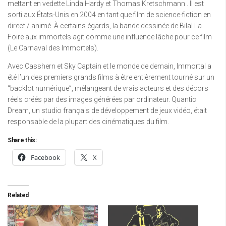
mettant en vedette Linda Hardy et Thomas Kretschmann . Il est
sorti aux États-Unis en 2004 en tant que film de science-fiction en
direct / animé. À certains égards, la bande dessinée de Bilal La
Foire aux immortels agit comme une influence lâche pour ce film
(Le Carnaval des Immortels).
Avec Casshern et Sky Captain et le monde de demain, Immortal a
été l’un des premiers grands films à être entièrement tourné sur un
“backlot numérique”, mélangeant de vrais acteurs et des décors
réels créés par des images générées par ordinateur. Quantic
Dream, un studio français de développement de jeux vidéo, était
responsable de la plupart des cinématiques du film.
Share this:
Facebook
X
Related