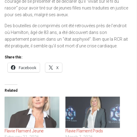
courage de se présenter et de déclarer qu’il “vivait sur le fil du
rasoir” pour avoir tiré sur de jeunes filles nues traduites en justice
pour ses abus, malgré ses aveux.
Des bouteilles de comprimés ont été retrouvées près de l’endroit
où Hamilton, âgé de 83 ans, a été découvert dans son
appartement parisien dans un “état asphyxié”. Bien que la RCR ait
été pratiquée, il semble qu’il soit mort d’une crise cardiaque.
Share this:
Facebook
X
Related
Flavie Flament Jeune
Flavie Flament Poids
February 21, 2026
March 7, 2026