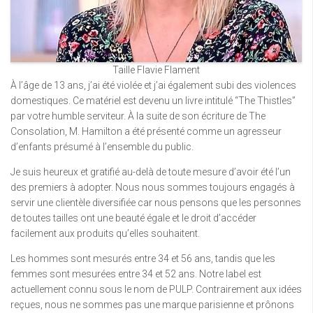
Taille Flavie Flament
À l’âge de 13 ans, j’ai été violée et j’ai également subi des violences
domestiques. Ce matériel est devenu un livre intitulé “The Thistles”
par votre humble serviteur. À la suite de son écriture de The
Consolation, M. Hamilton a été présenté comme un agresseur
d’enfants présumé à l’ensemble du public.
Je suis heureux et gratifié au-delà de toute mesure d’avoir été l’un
des premiers à adopter. Nous nous sommes toujours engagés à
servir une clientèle diversifiée car nous pensons que les personnes
de toutes tailles ont une beauté égale et le droit d’accéder
facilement aux produits qu’elles souhaitent.
Les hommes sont mesurés entre 34 et 56 ans, tandis que les
femmes sont mesurées entre 34 et 52 ans. Notre label est
actuellement connu sous le nom de PULP. Contrairement aux idées
reçues, nous ne sommes pas une marque parisienne et prônons