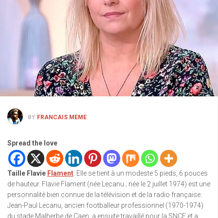
BY
FRANCAIS MEME
Spread the love
Taille Flavie
Flament
: Elle se tient à un modeste 5 pieds, 6 pouces
de hauteur. Flavie Flament (née Lecanu ; née le 2 juillet 1974) est une
personnalité bien connue de la télévision et de la radio française.
Jean-Paul Lecanu, ancien footballeur professionnel (1970-1974)
du stade Malherbe de Caen, a ensuite travaillé pour la SNCF et a