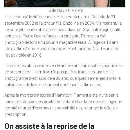
Taille Flavie Flament
Elle a épousé le diffuseur de télévision Benjamin Castaldi le 21
septembre 2002 et ils ont un fils, Enzo, né en 2004. Maintenant, ils
ne sont plus ensemble après avoir divorcé. Son autre significatif
actuel est Pierre Quatrefages, un cinéaste. Flament a été
photographié torse nu pour le magazine Gala. À l’âge de 13 ans,
elle a affirmé que le photojournaliste britannique David Hamilton
l’avait violée en 2016.
Le viol et les abus sexuels en France étant punissables par un délai
de prescription, Hamilton n’a pas pu être traduit en justice. Le
photographe s’est suicidé à 83 ans, quelques semaines après la
publication du livre de Flament contenant l’affirmation.
Après la mort prématurée d’Hamilton, Flament a été invité par le
ministre français des droits de l’enfant et de la femme à diriger un
comité chargé d’examiner la possibilité de prolonger le délai de
prescription.
On assiste à la reprise de la