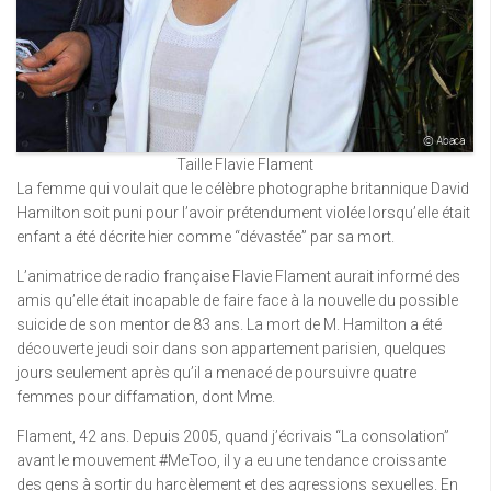
Taille Flavie Flament
La femme qui voulait que le célèbre photographe britannique David
Hamilton soit puni pour l’avoir prétendument violée lorsqu’elle était
enfant a été décrite hier comme “dévastée” par sa mort.
L’animatrice de radio française Flavie Flament aurait informé des
amis qu’elle était incapable de faire face à la nouvelle du possible
suicide de son mentor de 83 ans. La mort de M. Hamilton a été
découverte jeudi soir dans son appartement parisien, quelques
jours seulement après qu’il a menacé de poursuivre quatre
femmes pour diffamation, dont Mme.
Flament, 42 ans. Depuis 2005, quand j’écrivais “La consolation”
avant le mouvement #MeToo, il y a eu une tendance croissante
des gens à sortir du harcèlement et des agressions sexuelles. En