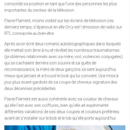
consolidé sa position en tant que l’une des personnes les plus
importantes du secteur de la télévision.
Flavie Flament, moins visible sur les écrans de télévision ces
derniers temps, s’épanouit en elle On y est ! émission de radio sur
RTL consacrée au bien-être.
Après avoir écrit deux romans autobiographiques dans lesquels
elle mettait son âme à nu et révélait les nombreux traumatismes
(problèmes relationnels avec sa mère, viol, violences conjugales)
qui se cachaient derrière son sourire et sa quête de
reconnaissance, la mère de deux garçons se sent aujourd’hui
mieux que jamais et a trouvé le look qui lui convient. Une mise à
jour plus avant-gardiste de sa coupe de cheveux signature des
deux décennies précédentes.
Flavie Flament est aussi cohérente avec sa couleur de cheveux
qu’elle l’est avec ses coiffures, bien qu’elle ait expérimenté
différentes variations de ses deux coupes et couleurs préférées
avant de s’installer sur le bob et le lob qu’elle porte aujourd’hui.