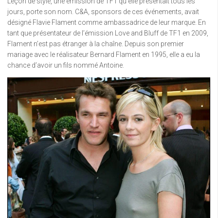
Leçon de style, une émission de TF1 qu’elle présentait tous les
jours, porte son nom. C&A, sponsors de ces événements, avait
désigné Flavie Flament comme ambassadrice de leur marque. En
tant que présentateur de l’émission Love and Bluff de TF1 en 2009,
Flament n’est pas étranger à la chaîne. Depuis son premier
mariage avec le réalisateur Bernard Flament en 1995, elle a eu la
chance d’avoir un fils nommé Antoine.