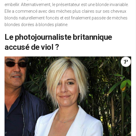
embellir. Alternativement, le présentateur est une blonde invariable.
Elle a commencé avec des mèches plus claires sur ses cheveux
blonds naturellement foncés et est finalement passée de mèches
blondes dorées à blondes platine.
Le photojournaliste britannique
accusé de viol ?