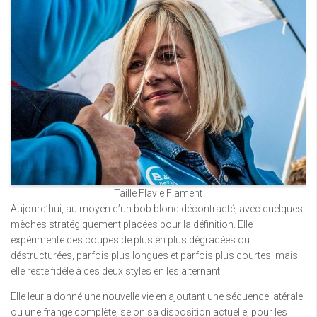
Taille Flavie Flament
Aujourd’hui, au moyen d’un bob blond décontracté, avec quelques
mèches stratégiquement placées pour la définition. Elle
expérimente des coupes de plus en plus dégradées ou
déstructurées, parfois plus longues et parfois plus courtes, mais
elle reste fidèle à ces deux styles en les alternant.
Elle leur a donné une nouvelle vie en ajoutant une séquence latérale
ou une frange complète, selon sa disposition actuelle, pour les