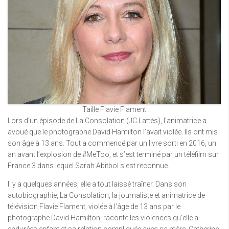
Taille Flavie Flament
Lors d’un épisode de La Consolation (JC Lattès), l’animatrice a
avoué que le photographe David Hamilton l’avait violée. Ils ont mis
son âge à 13 ans. Tout a commencé par un livre sorti en 2016, un
an avant l’explosion de #MeToo, et s’est terminé par un téléfilm sur
France 3 dans lequel Sarah Abitbol s’est reconnue.
Il y a quelques années, elle a tout laissé traîner. Dans son
autobiographie, La Consolation, la journaliste et animatrice de
télévision Flavie Flament, violée à l’âge de 13 ans par le
photographe David Hamilton, raconte les violences qu’elle a
endurées enfant et sa relation compliquée avec sa mère, Catherine