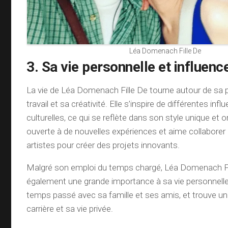
Léa Domenach Fille De
3. Sa vie personnelle et influenc
La vie de Léa Domenach Fille De tourne autour de sa 
travail et sa créativité. Elle s’inspire de différentes inf
culturelles, ce qui se reflète dans son style unique et ori
ouverte à de nouvelles expériences et aime collaborer
artistes pour créer des projets innovants.
Malgré son emploi du temps chargé, Léa Domenach Fi
également une grande importance à sa vie personnelle.
temps passé avec sa famille et ses amis, et trouve un 
carrière et sa vie privée.