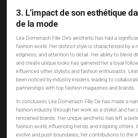
3. L’impact de son esthétique d
de la mode
Léa Domenach Fille De’s aesthetic has had a significa
fashion world. Her distinct style is characterized by a 
edginess, and attention to detail. Her ability to blend 
and create unique looks has garnered her a loyal follo
influenced other stylists and fashion enthusiasts. Léa
been noticed by industry insiders, leading to collabora
partnerships with top fashion magazines and brands.
In conclusion, Léa Domenach Fille De has made a name
fashion industry through her work as a stylist and her 
renowned brands. Her unique aesthetic has left a last
fashion world, influencing trends and inspiring others.
evolve and push boundaries, her contributions to the i