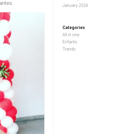
antes.
January 2026
Categories
All in one
Enfants
Trends