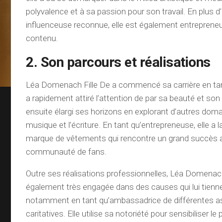
polyvalence et à sa passion pour son travail. En plus d
influenceuse reconnue, elle est également entrepreneu
contenu.
2. Son parcours et réalisations
Léa Domenach Fille De a commencé sa carrière en ta
a rapidement attiré l’attention de par sa beauté et son
ensuite élargi ses horizons en explorant d’autres doma
musique et l’écriture. En tant qu’entrepreneuse, elle a 
marque de vêtements qui rencontre un grand succès 
communauté de fans.
Outre ses réalisations professionnelles, Léa Domenach
également très engagée dans des causes qui lui tienn
notamment en tant qu’ambassadrice de différentes a
caritatives. Elle utilise sa notoriété pour sensibiliser le