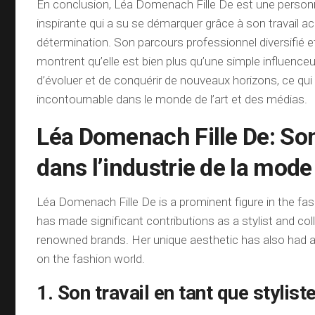
En conclusion, Léa Domenach Fille De est une personn
inspirante qui a su se démarquer grâce à son travail a
détermination. Son parcours professionnel diversifié
montrent qu’elle est bien plus qu’une simple influence
d’évoluer et de conquérir de nouveaux horizons, ce qui f
incontournable dans le monde de l’art et des médias.
Léa Domenach Fille De: Son
dans l’industrie de la mode
Léa Domenach Fille De is a prominent figure in the fa
has made significant contributions as a stylist and col
renowned brands. Her unique aesthetic has also had 
on the fashion world.
1. Son travail en tant que stylist