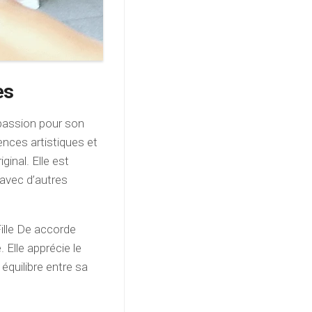
es
passion pour son
luences artistiques et
ginal. Elle est
 avec d’autres
lle De accorde
 Elle apprécie le
équilibre entre sa