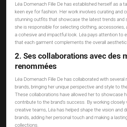
Léa Domenach Fille De has established herself as a tal
keen eye for fashion. Her work involves curating and cr
stunning outfits that showcase the latest trends and st
she is responsible for selecting clothing, accessories,
a cohesive and impactful look. Léa pays attention to ev
that each garment complements the overall aesthetic
2. Ses collaborations avec des
renommées
Léa Domenach Fille De has collaborated with several
brands, bringing her unique perspective and style to the
These collaborations have allowed her to showcase he
contribute to the brand’s success. By working closely
creative teams, Léa has helped shape the vision and d
brands, adding her personal touch and making a lastin
collections.