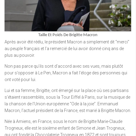
Taille Et Poids De Brigitte Macron
Après avoir été réélu, le président Macron a simplement dit “merci”
au peuple français et l’a remercié de lui avoir donné cinq ans de
plus au pouvoir.
Non pas parce qu’ils sont d’accord avec ses vues, mais plutôt
pour s’opposer à Le Pen, Macron a fait l’éloge des personnes qui
ont voté pour lui.
Lui et sa femme, Brigitte, ont émergé sur la place où ses partisans
s’étaient rassemblés, sous la Tour Eiffel à Paris, sur la musique de
la chanson de l’Union européenne “Ode à la joie”. Emmanuel
Macron, l’actuel président de la France, est marié à Brigitte Macron.
Née à Amiens, en France, sous le nom de Brigitte Marie-Claude
Trogneux, elle est le sixième enfant de Simone et Jean Trogneux,
qui ont fondé la Chocolaterie Trogneux en 1872 et sont toujours