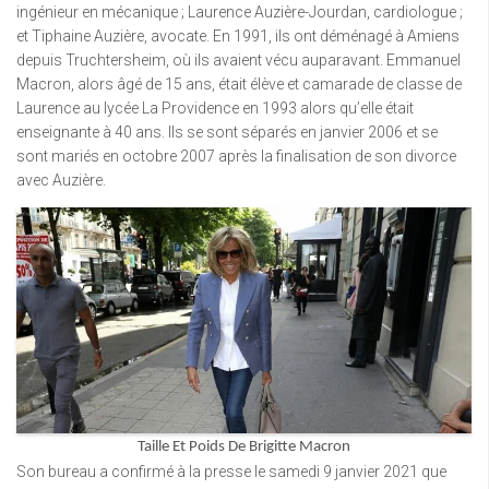
ingénieur en mécanique ; Laurence Auzière-Jourdan, cardiologue ;
et Tiphaine Auzière, avocate. En 1991, ils ont déménagé à Amiens
depuis Truchtersheim, où ils avaient vécu auparavant. Emmanuel
Macron, alors âgé de 15 ans, était élève et camarade de classe de
Laurence au lycée La Providence en 1993 alors qu’elle était
enseignante à 40 ans. Ils se sont séparés en janvier 2006 et se
sont mariés en octobre 2007 après la finalisation de son divorce
avec Auzière.
Taille Et Poids De Brigitte Macron
Son bureau a confirmé à la presse le samedi 9 janvier 2021 que