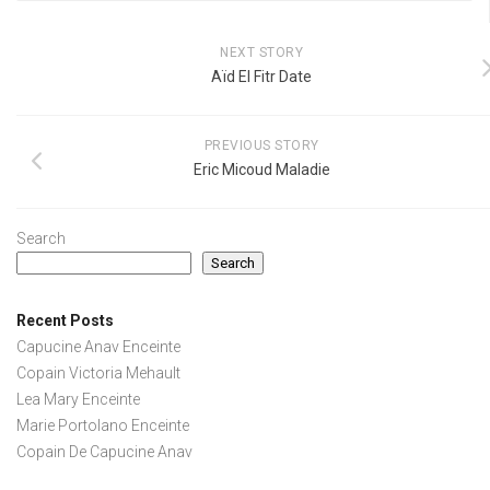
NEXT STORY
Aïd El Fitr Date
PREVIOUS STORY
Eric Micoud Maladie
Search
Search
Recent Posts
Capucine Anav Enceinte
Copain Victoria Mehault
Lea Mary Enceinte
Marie Portolano Enceinte
Copain De Capucine Anav