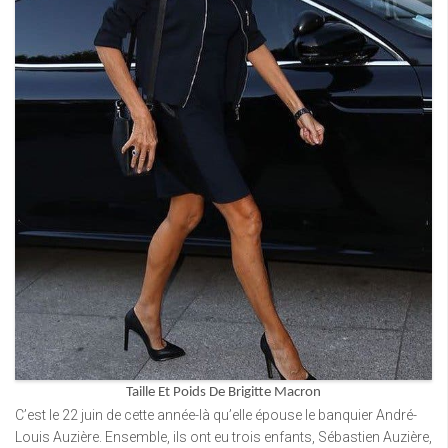
Taille Et Poids De Brigitte Macron
C’est le 22 juin de cette année-là qu’elle épouse le banquier André-
Louis Auzière. Ensemble, ils ont eu trois enfants, Sébastien Auzière,