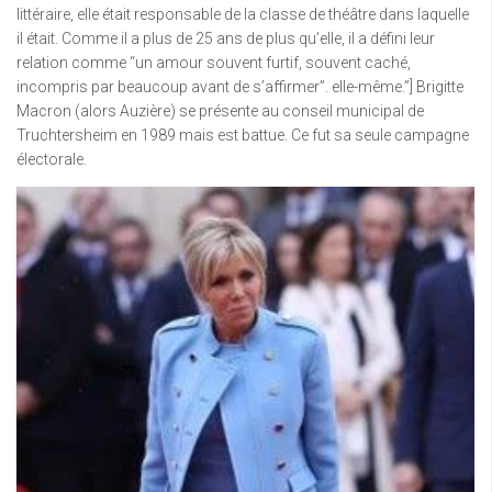
littéraire, elle était responsable de la classe de théâtre dans laquelle
il était. Comme il a plus de 25 ans de plus qu’elle, il a défini leur
relation comme “un amour souvent furtif, souvent caché,
incompris par beaucoup avant de s’affirmer”. elle-même.”] Brigitte
Macron (alors Auzière) se présente au conseil municipal de
Truchtersheim en 1989 mais est battue. Ce fut sa seule campagne
électorale.