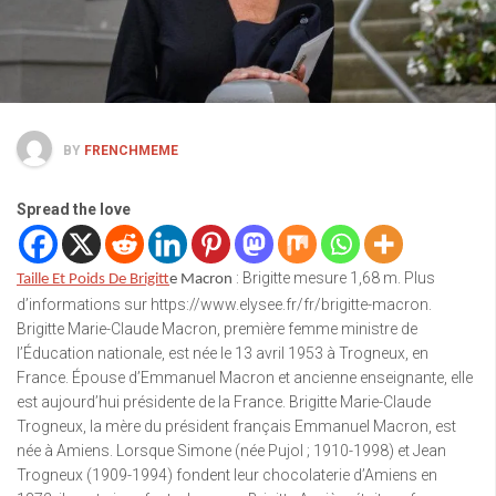
BY
FRENCHMEME
Spread the love
: Brigitte mesure 1,68 m. Plus
Taille Et Poids De Brigitt
e Macron
d’informations sur https://www.elysee.fr/fr/brigitte-macron.
Brigitte Marie-Claude Macron, première femme ministre de
l’Éducation nationale, est née le 13 avril 1953 à Trogneux, en
France. Épouse d’Emmanuel Macron et ancienne enseignante, elle
est aujourd’hui présidente de la France. Brigitte Marie-Claude
Trogneux, la mère du président français Emmanuel Macron, est
née à Amiens. Lorsque Simone (née Pujol ; 1910-1998) et Jean
Trogneux (1909-1994) fondent leur chocolaterie d’Amiens en