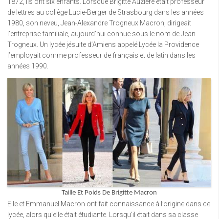
1872, ils ont six enfants. Lorsque Brigitte Auzière était professeur
de lettres au collège Lucie-Berger de Strasbourg dans les années
1980, son neveu, Jean-Alexandre Trogneux Macron, dirigeait
l’entreprise familiale, aujourd’hui connue sous le nom de Jean
Trogneux. Un lycée jésuite d’Amiens appelé Lycée la Providence
l’employait comme professeur de français et de latin dans les
années 1990.
Taille Et Poids De Brigitte Macron
Elle et Emmanuel Macron ont fait connaissance à l’origine dans ce
lycée, alors qu’elle était étudiante. Lorsqu’il était dans sa classe