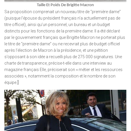
Taille Et Poids De Brigitte Macron
Sa proposition comprenait un nouveau titre de “première dame”
(puisque l’épouse du président français n’a actuellement pas de
titre officiel), ainsi qu’un personnel, un bureau et un budget
distincts pour les fonctions de la première dame. Il a été déclaré
par le gouvernement français que Brigitte Macron ne porterait plus
le titre de “première dame” ou ne recevrait plus de budget officiel
après l’élection de Macron à la présidence, et une pétition
s’opposant à son idée a recueilli plus de 275 000 signatures. Une
charte de transparence, précise-t-elle dans une interview au
magazine français Elle, préciserait son « métier et les ressources
associées », notamment la composition et le nombre de son
équipe.]]