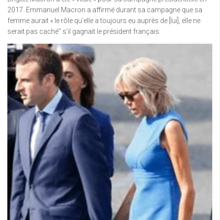
2017. Emmanuel Macron a affirmé durant sa campagne que sa
femme aurait « le rôle qu’elle a toujours eu auprès de [lui], elle ne
serait pas caché” s’il gagnait le président français.