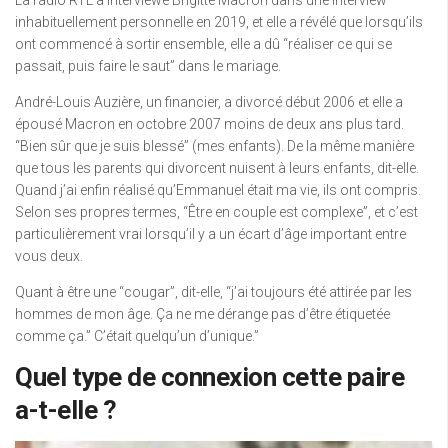
inhabituellement personnelle en 2019, et elle a révélé que lorsqu’ils
ont commencé à sortir ensemble, elle a dû “réaliser ce qui se
passait, puis faire le saut” dans le mariage.
André-Louis Auzière, un financier, a divorcé début 2006 et elle a
épousé Macron en octobre 2007 moins de deux ans plus tard.
“Bien sûr que je suis blessé” (mes enfants). De la même manière
que tous les parents qui divorcent nuisent à leurs enfants, dit-elle.
Quand j’ai enfin réalisé qu’Emmanuel était ma vie, ils ont compris.
Selon ses propres termes, “Être en couple est complexe”, et c’est
particulièrement vrai lorsqu’il y a un écart d’âge important entre
vous deux.
Quant à être une “cougar”, dit-elle, “j’ai toujours été attirée par les
hommes de mon âge. Ça ne me dérange pas d’être étiquetée
comme ça.” C’était quelqu’un d’unique.”
Quel type de connexion cette paire
a-t-elle ?