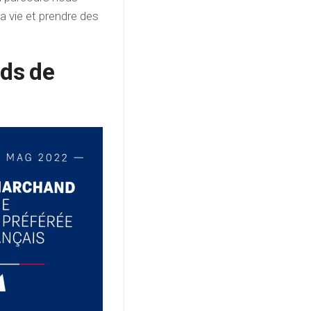
sa vie et prendre des
ids de