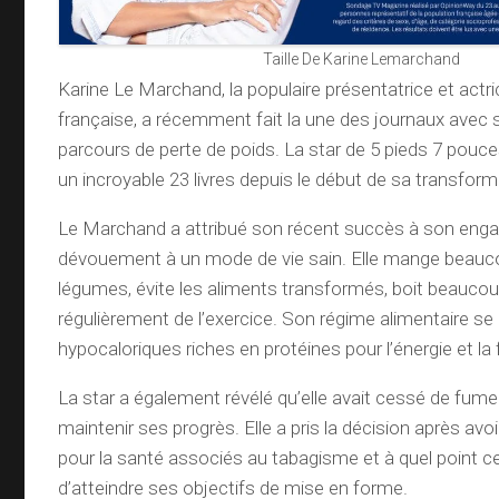
Taille De Karine Lemarchand
Karine Le Marchand, la populaire présentatrice et actri
française, a récemment fait la une des journaux avec
parcours de perte de poids. La star de 5 pieds 7 pouce
un incroyable 23 livres depuis le début de sa transfor
Le Marchand a attribué son récent succès à son eng
dévouement à un mode de vie sain. Elle mange beauco
légumes, évite les aliments transformés, boit beaucoup
régulièrement de l’exercice. Son régime alimentaire 
hypocaloriques riches en protéines pour l’énergie et la 
La star a également révélé qu’elle avait cessé de fumer,
maintenir ses progrès. Elle a pris la décision après avoi
pour la santé associés au tabagisme et à quel point c
d’atteindre ses objectifs de mise en forme.