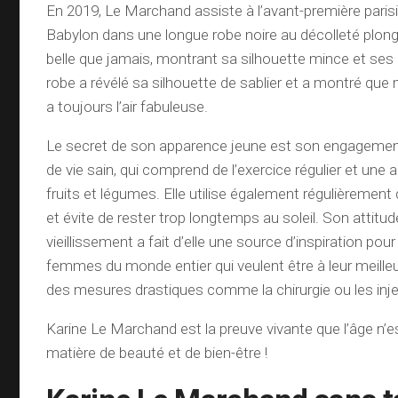
En 2019, Le Marchand assiste à l’avant-première paris
Babylon dans une longue robe noire au décolleté plonge
belle que jamais, montrant sa silhouette mince et ses
robe a révélé sa silhouette de sablier et a montré que
a toujours l’air fabuleuse.
Le secret de son apparence jeune est son engageme
de vie sain, qui comprend de l’exercice régulier et une 
fruits et légumes. Elle utilise également régulièrement
et évite de rester trop longtemps au soleil. Son attitu
vieillissement a fait d’elle une source d’inspiration p
femmes du monde entier qui veulent être à leur meille
des mesures drastiques comme la chirurgie ou les inje
Karine Le Marchand est la preuve vivante que l’âge n’es
matière de beauté et de bien-être !