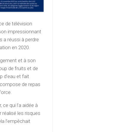
ce de télévision
 son impressionnant
s a réussi à perdre
mation en 2020.
agement et à son
up de fruits et de
 d’eau et fait
se compose de repas
force.
 ce qui l’a aidée à
r réalisé les risques
ela l’empêchait