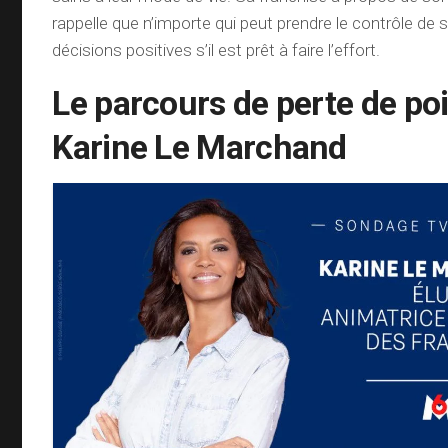
rappelle que n’importe qui peut prendre le contrôle de 
décisions positives s’il est prêt à faire l’effort.
Le parcours de perte de po
Karine Le Marchand