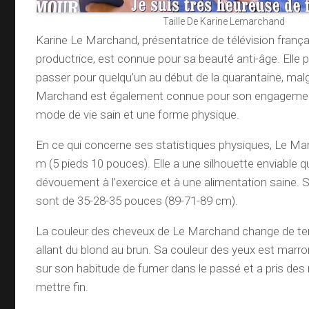
Taille De Karine Lemarchand
Karine Le Marchand, présentatrice de télévision françai
productrice, est connue pour sa beauté anti-âge. Elle 
passer pour quelqu’un au début de la quarantaine, mal
Marchand est également connue pour son engagemen
mode de vie sain et une forme physique.
En ce qui concerne ses statistiques physiques, Le M
m (5 pieds 10 pouces). Elle a une silhouette enviable q
dévouement à l’exercice et à une alimentation saine.
sont de 35-28-35 pouces (89-71-89 cm).
La couleur des cheveux de Le Marchand change de t
allant du blond au brun. Sa couleur des yeux est marron
sur son habitude de fumer dans le passé et a pris de
mettre fin.