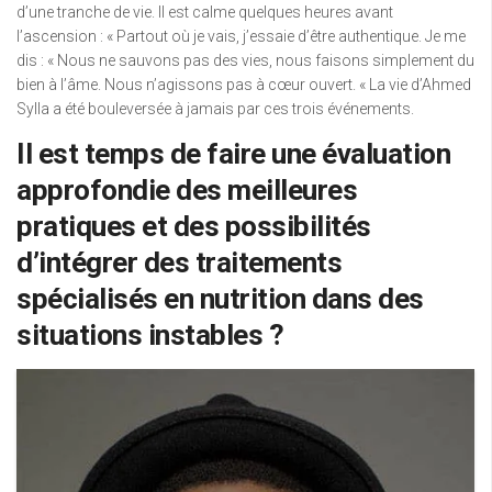
d’une tranche de vie. Il est calme quelques heures avant
l’ascension : « Partout où je vais, j’essaie d’être authentique. Je me
dis : « Nous ne sauvons pas des vies, nous faisons simplement du
bien à l’âme. Nous n’agissons pas à cœur ouvert. « La vie d’Ahmed
Sylla a été bouleversée à jamais par ces trois événements.
Il est temps de faire une évaluation
approfondie des meilleures
pratiques et des possibilités
d’intégrer des traitements
spécialisés en nutrition dans des
situations instables ?