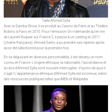
Taille Ahmed Sylla
Avec le Samba Show, il se produit au Casino de Paris et au Théâtre
Bobino à Paris en 2010. Pour l’émission On n’demande qu’en rire
de Laurent Ruquier sur France 2, il passe à un casting en 2011.
(chaîne française). Ahmed Sarko a pu prendre ses repères après
avoir été sélectionné pour la première fois.
En se déguisant en diverses personnalités, il est devenu un nom
connu en France. L’origine ethnique, la nationalité, l’ascendance et
la race d’Ahmed Sylla sont souvent interrogées. Voyons de quoi il
s’agit ! L’appartenance ethnique d’Ahmed Sylla est inconnue, selon
des ressources publiques telles que IMDb et Wikipedia.