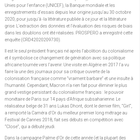
Unies pour l’enfance (UNICEF), la Banque mondiale et les
enregistrements d’essais depuis leur origine jusqu’au 30 octobre
2020, pour jusqu’à -la littérature publiée à ce jour et la littérature
grise. L’extraction des données et l’évaluation des risques de biais
dans les doublons ont été réalisées. PROSPERO a enregistré cette
enquête (CRD42020209730).
Il est le seul président français né après l’abolition du colonialisme
et il symbolise ce changement de génération avec sa politique
africaine tournée vers l’avenir. Une visite en Algérie en 2017 l’a vu
faire la une des journaux pour sa critique ouverte de la
colonisation française comme “vraiment barbare” et une insulte à
l’humanité. Cependant, Macron n’a rien fait pour éliminer le plus
grand vestige persistant du colonialisme français : le pouvoir
monétaire de Paris sur 14 pays d’Afrique subsaharienne. Le
réalisateur belge de 31 ans Lukas Dhont, dont le dernier film, “Girl”,
a remporté la Caméra d’Or du meilleur premier long métrage au
Festival de Cannes 2018, fait ses débuts en compétition avec
“Close”, qui a débuté jeudi.
Dans la campagne Palme d’Or de cette année (et la plupart des