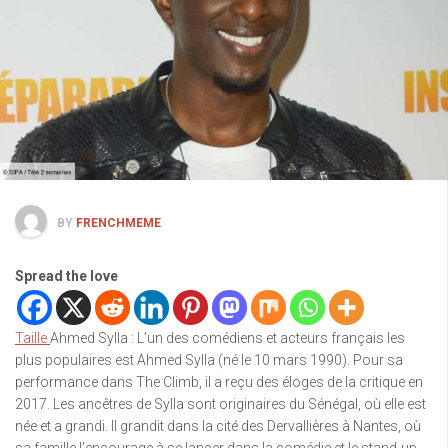
BY
FRENCHMEME
Spread the love
Taille
Ahmed Sylla : L’un des comédiens et acteurs français les
plus populaires est Ahmed Sylla (né le 10 mars 1990). Pour sa
performance dans The Climb, il a reçu des éloges de la critique en
2017. Les ancêtres de Sylla sont originaires du Sénégal, où elle est
née et a grandi. Il grandit dans la cité des Dervallières à Nantes, où
sa famille l’encourage à se lancer dans la comédie et le stand-up.