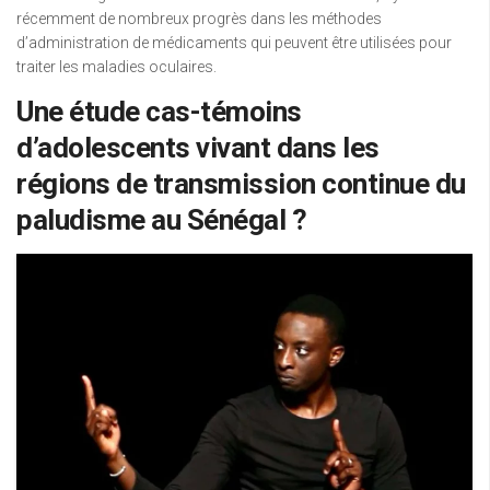
récemment de nombreux progrès dans les méthodes
d’administration de médicaments qui peuvent être utilisées pour
traiter les maladies oculaires.
Une étude cas-témoins
d’adolescents vivant dans les
régions de transmission continue du
paludisme au Sénégal ?