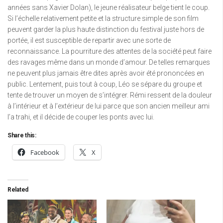
années sans Xavier Dolan), le jeune réalisateur belge tient le coup.
Si l’échelle relativement petite et la structure simple de son film
peuvent garder la plus haute distinction du festival juste hors de
portée, il est susceptible de repartir avec une sorte de
reconnaissance. La pourriture des attentes de la société peut faire
des ravages même dans un monde d’amour. De telles remarques
ne peuvent plus jamais être dites après avoir été prononcées en
public. Lentement, puis tout à coup, Léo se sépare du groupe et
tente de trouver un moyen de s’intégrer. Rémi ressent de la douleur
à l’intérieur et à l’extérieur de lui parce que son ancien meilleur ami
l’a trahi, et il décide de couper les ponts avec lui.
Share this:
Facebook
X
Related