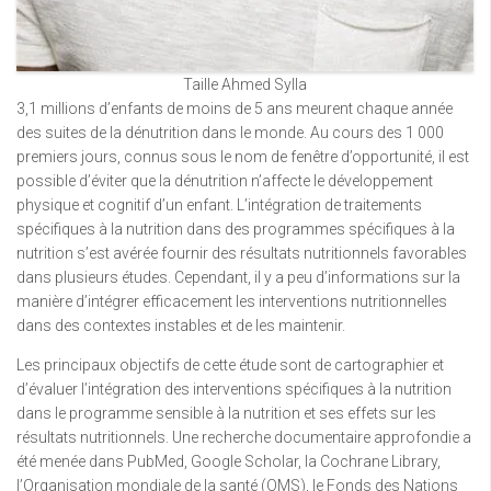
Taille Ahmed Sylla
3,1 millions d’enfants de moins de 5 ans meurent chaque année
des suites de la dénutrition dans le monde. Au cours des 1 000
premiers jours, connus sous le nom de fenêtre d’opportunité, il est
possible d’éviter que la dénutrition n’affecte le développement
physique et cognitif d’un enfant. L’intégration de traitements
spécifiques à la nutrition dans des programmes spécifiques à la
nutrition s’est avérée fournir des résultats nutritionnels favorables
dans plusieurs études. Cependant, il y a peu d’informations sur la
manière d’intégrer efficacement les interventions nutritionnelles
dans des contextes instables et de les maintenir.
Les principaux objectifs de cette étude sont de cartographier et
d’évaluer l’intégration des interventions spécifiques à la nutrition
dans le programme sensible à la nutrition et ses effets sur les
résultats nutritionnels. Une recherche documentaire approfondie a
été menée dans PubMed, Google Scholar, la Cochrane Library,
l’Organisation mondiale de la santé (OMS), le Fonds des Nations