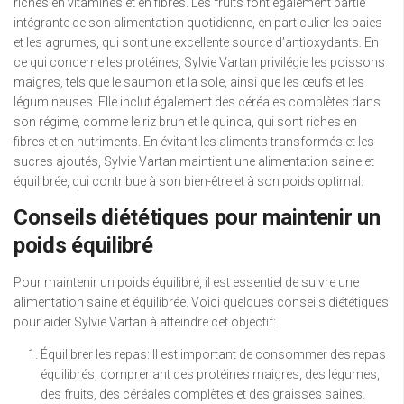
riches en vitamines et en fibres. Les fruits font également partie
intégrante de son alimentation quotidienne, en particulier les baies
et les agrumes, qui sont une excellente source d’antioxydants. En
ce qui concerne les protéines, Sylvie Vartan privilégie les poissons
maigres, tels que le saumon et la sole, ainsi que les œufs et les
légumineuses. Elle inclut également des céréales complètes dans
son régime, comme le riz brun et le quinoa, qui sont riches en
fibres et en nutriments. En évitant les aliments transformés et les
sucres ajoutés, Sylvie Vartan maintient une alimentation saine et
équilibrée, qui contribue à son bien-être et à son poids optimal.
Conseils diététiques pour maintenir un
poids équilibré
Pour maintenir un poids équilibré, il est essentiel de suivre une
alimentation saine et équilibrée. Voici quelques conseils diététiques
pour aider Sylvie Vartan à atteindre cet objectif:
Équilibrer les repas: Il est important de consommer des repas
équilibrés, comprenant des protéines maigres, des légumes,
des fruits, des céréales complètes et des graisses saines.