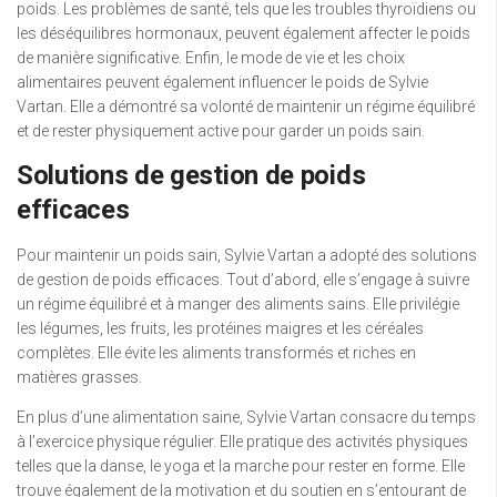
poids. Les problèmes de santé, tels que les troubles thyroïdiens ou
les déséquilibres hormonaux, peuvent également affecter le poids
de manière significative. Enfin, le mode de vie et les choix
alimentaires peuvent également influencer le poids de Sylvie
Vartan. Elle a démontré sa volonté de maintenir un régime équilibré
et de rester physiquement active pour garder un poids sain.
Solutions de gestion de poids
efficaces
Pour maintenir un poids sain, Sylvie Vartan a adopté des solutions
de gestion de poids efficaces. Tout d’abord, elle s’engage à suivre
un régime équilibré et à manger des aliments sains. Elle privilégie
les légumes, les fruits, les protéines maigres et les céréales
complètes. Elle évite les aliments transformés et riches en
matières grasses.
En plus d’une alimentation saine, Sylvie Vartan consacre du temps
à l’exercice physique régulier. Elle pratique des activités physiques
telles que la danse, le yoga et la marche pour rester en forme. Elle
trouve également de la motivation et du soutien en s’entourant de