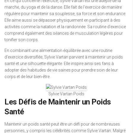
En ce qui concerne l’exercice, Sylvie Vartan est une adepte de la
marche, du yoga et de la danse. Elle fait de l’exercice de manière
régulière pour maintenir sa souplesse, sa force et son endurance.
Elle aime aussi se dépasser physiquement en participant à des
activités comme la natation et la randonnée. Sa routine d’exercice
comprend également des séances de musculation légères pour
tonifier son corps.
En combinant une alimentation équilibrée avec une routine
d’exercice diversifiée, Sylvie Vartan parvient à maintenir un poids
santé et une silhouette élégante. Elle inspire ainsi ses fans à
adopter des habitudes de vie saines pour prendre soin de leur
corps et de leur bien-être.
Sylvie Vartan Poids
Les Défis de Maintenir un Poids
Santé
Maintenir un poids santé peut être un défi pour de nombreuses
personnes, y compris les célébrités comme Sylvie Vartan. Malgré