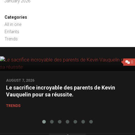
January 2026
Categories
All in one
Enfants
Trends
0
AUGUST 7, 2026
Le sacrifice incroyable des parents de Kevin
Vauquelin pour sa réussite.
TRENDS