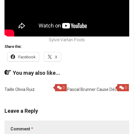
Sylvie Vartan Poids
Share this:
Facebook
X
You may also like...
0
0
Taille Olivia Ruiz
Pascal Brunner Cause Décès
Leave a Reply
Comment
*