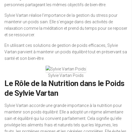
personnes partageant les mêmes objectifs de bien-être.
Sylvie Vartan réalise l’importance de la gestion du stress pour
maintenir un poids sain. Elle s’engage dans des activités de
relaxation comme la méditation et prend du temps pour se reposer
et se ressourcer.
En utilisant ces solutions de gestion de poids efficaces, Sylvie
Vartan parvient à maintenir un poids équilibré tout en préservant sa
santé et son bien-être.
Sylvie Vartan Poids
Le Rôle de la Nutrition dans le Poids
de Sylvie Vartan
Sylvie Vartan accorde une grande importance à la nutrition pour
maintenir son poids équilibré. Elle a adopté un régime alimentaire
sain et équilibré qui lui convient parfaitement. Cela signifie qu’elle
privilégie les aliments frais et naturels tels que les légumes, les
fruits, les protéines maigres et les céréales complètes. Elle évite les