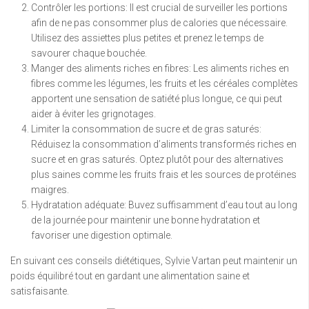
Contrôler les portions: Il est crucial de surveiller les portions
afin de ne pas consommer plus de calories que nécessaire.
Utilisez des assiettes plus petites et prenez le temps de
savourer chaque bouchée.
Manger des aliments riches en fibres: Les aliments riches en
fibres comme les légumes, les fruits et les céréales complètes
apportent une sensation de satiété plus longue, ce qui peut
aider à éviter les grignotages.
Limiter la consommation de sucre et de gras saturés:
Réduisez la consommation d’aliments transformés riches en
sucre et en gras saturés. Optez plutôt pour des alternatives
plus saines comme les fruits frais et les sources de protéines
maigres.
Hydratation adéquate: Buvez suffisamment d’eau tout au long
de la journée pour maintenir une bonne hydratation et
favoriser une digestion optimale.
En suivant ces conseils diététiques, Sylvie Vartan peut maintenir un
poids équilibré tout en gardant une alimentation saine et
satisfaisante.