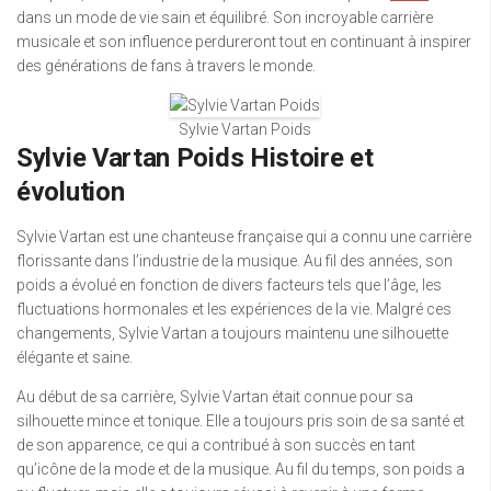
dans un mode de vie sain et équilibré. Son incroyable carrière
musicale et son influence perdureront tout en continuant à inspirer
des générations de fans à travers le monde.
Sylvie Vartan Poids
Sylvie Vartan Poids Histoire et
évolution
Sylvie Vartan est une chanteuse française qui a connu une carrière
florissante dans l’industrie de la musique. Au fil des années, son
poids a évolué en fonction de divers facteurs tels que l’âge, les
fluctuations hormonales et les expériences de la vie. Malgré ces
changements, Sylvie Vartan a toujours maintenu une silhouette
élégante et saine.
Au début de sa carrière, Sylvie Vartan était connue pour sa
silhouette mince et tonique. Elle a toujours pris soin de sa santé et
de son apparence, ce qui a contribué à son succès en tant
qu’icône de la mode et de la musique. Au fil du temps, son poids a