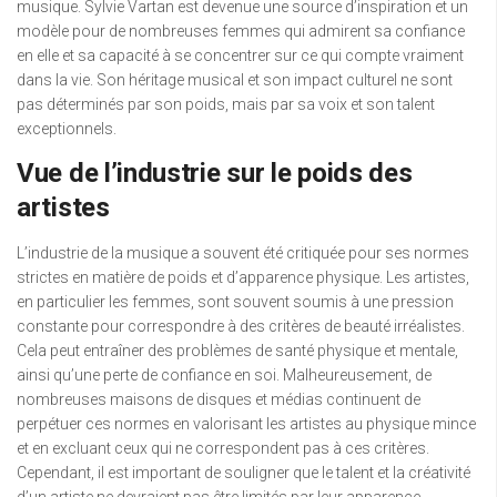
musique. Sylvie Vartan est devenue une source d’inspiration et un
modèle pour de nombreuses femmes qui admirent sa confiance
en elle et sa capacité à se concentrer sur ce qui compte vraiment
dans la vie. Son héritage musical et son impact culturel ne sont
pas déterminés par son poids, mais par sa voix et son talent
exceptionnels.
Vue de l’industrie sur le poids des
artistes
L’industrie de la musique a souvent été critiquée pour ses normes
strictes en matière de poids et d’apparence physique. Les artistes,
en particulier les femmes, sont souvent soumis à une pression
constante pour correspondre à des critères de beauté irréalistes.
Cela peut entraîner des problèmes de santé physique et mentale,
ainsi qu’une perte de confiance en soi. Malheureusement, de
nombreuses maisons de disques et médias continuent de
perpétuer ces normes en valorisant les artistes au physique mince
et en excluant ceux qui ne correspondent pas à ces critères.
Cependant, il est important de souligner que le talent et la créativité