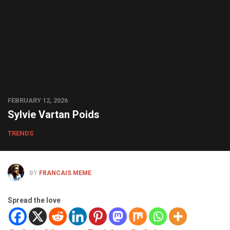
FEBRUARY 12, 2026
Sylvie Vartan Poids
TRENDS
BY
FRANCAIS MEME
Spread the love