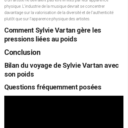
d’un artiste ne devraient pas être limités par leur apparence
physique. L’industrie de la musique devrait se concentrer
davantage sur la valorisation de la diversité et de l’authenticité
plutôt que sur l’apparence physique des artistes.
Comment Sylvie Vartan gère les
pressions liées au poids
Conclusion
Bilan du voyage de Sylvie Vartan avec
son poids
Questions fréquemment posées