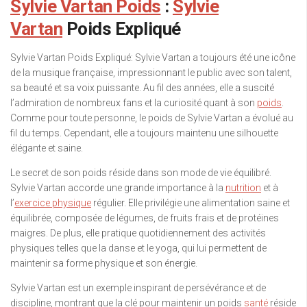
Sylvie Vartan Poids
:
Sylvie
Vartan
Poids Expliqué
Sylvie Vartan Poids Expliqué: Sylvie Vartan a toujours été une icône
de la musique française, impressionnant le public avec son talent,
sa beauté et sa voix puissante. Au fil des années, elle a suscité
l’admiration de nombreux fans et la curiosité quant à son
poids
.
Comme pour toute personne, le poids de Sylvie Vartan a évolué au
fil du temps. Cependant, elle a toujours maintenu une silhouette
élégante et saine.
Le secret de son poids réside dans son mode de vie équilibré.
Sylvie Vartan accorde une grande importance à la
nutrition
et à
l’
exercice physique
régulier. Elle privilégie une alimentation saine et
équilibrée, composée de légumes, de fruits frais et de protéines
maigres. De plus, elle pratique quotidiennement des activités
physiques telles que la danse et le yoga, qui lui permettent de
maintenir sa forme physique et son énergie.
Sylvie Vartan est un exemple inspirant de persévérance et de
discipline, montrant que la clé pour maintenir un poids
santé
réside