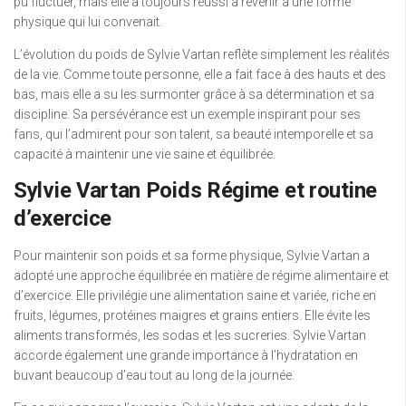
pu fluctuer, mais elle a toujours réussi à revenir à une forme
physique qui lui convenait.
L’évolution du poids de Sylvie Vartan reflète simplement les réalités
de la vie. Comme toute personne, elle a fait face à des hauts et des
bas, mais elle a su les surmonter grâce à sa détermination et sa
discipline. Sa persévérance est un exemple inspirant pour ses
fans, qui l’admirent pour son talent, sa beauté intemporelle et sa
capacité à maintenir une vie saine et équilibrée.
Sylvie Vartan Poids Régime et routine
d’exercice
Pour maintenir son poids et sa forme physique, Sylvie Vartan a
adopté une approche équilibrée en matière de régime alimentaire et
d’exercice. Elle privilégie une alimentation saine et variée, riche en
fruits, légumes, protéines maigres et grains entiers. Elle évite les
aliments transformés, les sodas et les sucreries. Sylvie Vartan
accorde également une grande importance à l’hydratation en
buvant beaucoup d’eau tout au long de la journée.