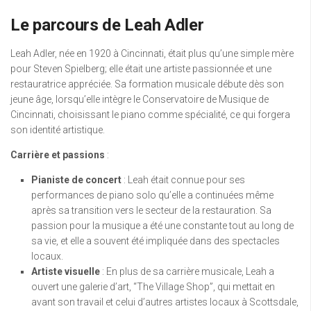
Le parcours de Leah Adler
Leah Adler, née en 1920 à Cincinnati, était plus qu’une simple mère
pour Steven Spielberg; elle était une artiste passionnée et une
restauratrice appréciée. Sa formation musicale débute dès son
jeune âge, lorsqu’elle intègre le Conservatoire de Musique de
Cincinnati, choisissant le piano comme spécialité, ce qui forgera
son identité artistique.
Carrière et passions
:
Pianiste de concert
: Leah était connue pour ses
performances de piano solo qu’elle a continuées même
après sa transition vers le secteur de la restauration. Sa
passion pour la musique a été une constante tout au long de
sa vie, et elle a souvent été impliquée dans des spectacles
locaux.
Artiste visuelle
: En plus de sa carrière musicale, Leah a
ouvert une galerie d’art, “The Village Shop”, qui mettait en
avant son travail et celui d’autres artistes locaux à Scottsdale,