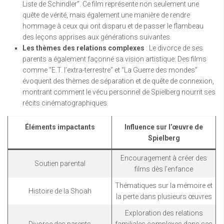
Liste de Schindler”. Ce film représente non seulement une
quête de vérité, mais également une manière de rendre
hommage à ceux qui ont disparu et de passer le flambeau
des leçons apprises aux générations suivantes.
Les thèmes des relations complexes
: Le divorce de ses
parents a également façonné sa vision artistique. Des films
comme “E.T. l’extra-terrestre” et “La Guerre des mondes”
évoquent des thèmes de séparation et de quête de connexion,
montrant comment le vécu personnel de Spielberg nourrit ses
récits cinématographiques.
Éléments impactants
Influence sur l’œuvre de
Spielberg
Encouragement à créer des
Soutien parental
films dès l’enfance
Thématiques sur la mémoire et
Histoire de la Shoah
la perte dans plusieurs œuvres
Exploration des relations