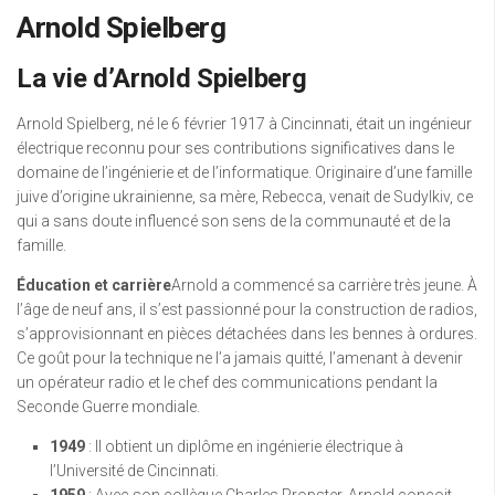
Arnold Spielberg
La vie d’Arnold Spielberg
Arnold Spielberg, né le 6 février 1917 à Cincinnati, était un ingénieur
électrique reconnu pour ses contributions significatives dans le
domaine de l’ingénierie et de l’informatique. Originaire d’une famille
juive d’origine ukrainienne, sa mère, Rebecca, venait de Sudylkiv, ce
qui a sans doute influencé son sens de la communauté et de la
famille.
Éducation et carrière
Arnold a commencé sa carrière très jeune. À
l’âge de neuf ans, il s’est passionné pour la construction de radios,
s’approvisionnant en pièces détachées dans les bennes à ordures.
Ce goût pour la technique ne l’a jamais quitté, l’amenant à devenir
un opérateur radio et le chef des communications pendant la
Seconde Guerre mondiale.
1949
: Il obtient un diplôme en ingénierie électrique à
l’Université de Cincinnati.