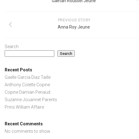
Gaetan Roussel Jeune
PREVIOUS STORY
Anna Roy Jeune
Search
Search
Recent Posts
Gaelle Garcia Diaz Taille
Anthony Colette Copine
Copine Damian Penaud
Suzanne Jouannet Parents
Prins William Affaire
Recent Comments
No comments to show.