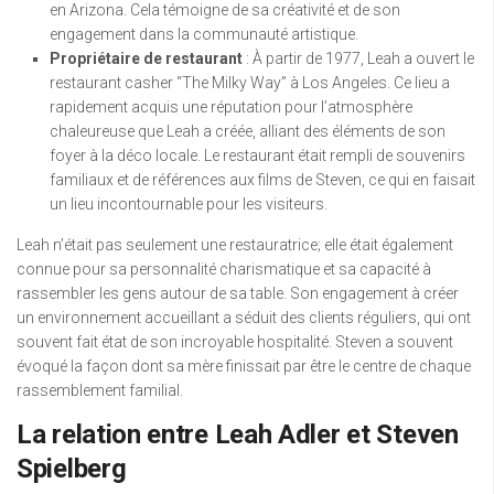
en Arizona. Cela témoigne de sa créativité et de son
engagement dans la communauté artistique.
Propriétaire de restaurant
: À partir de 1977, Leah a ouvert le
restaurant casher “The Milky Way” à Los Angeles. Ce lieu a
rapidement acquis une réputation pour l’atmosphère
chaleureuse que Leah a créée, alliant des éléments de son
foyer à la déco locale. Le restaurant était rempli de souvenirs
familiaux et de références aux films de Steven, ce qui en faisait
un lieu incontournable pour les visiteurs.
Leah n’était pas seulement une restauratrice; elle était également
connue pour sa personnalité charismatique et sa capacité à
rassembler les gens autour de sa table. Son engagement à créer
un environnement accueillant a séduit des clients réguliers, qui ont
souvent fait état de son incroyable hospitalité. Steven a souvent
évoqué la façon dont sa mère finissait par être le centre de chaque
rassemblement familial.
La relation entre Leah Adler et Steven
Spielberg