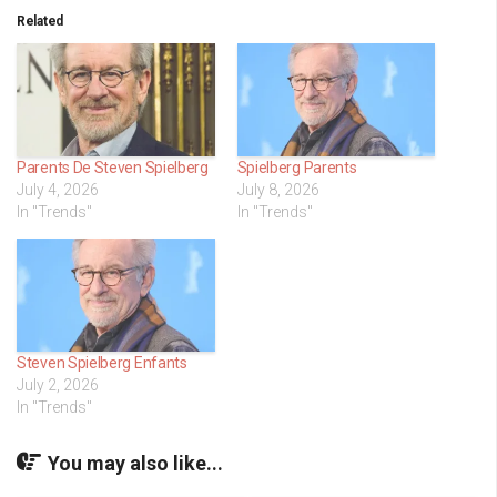
Related
Parents De Steven Spielberg
Spielberg Parents
July 4, 2026
July 8, 2026
In "Trends"
In "Trends"
Steven Spielberg Enfants
July 2, 2026
In "Trends"
You may also like...