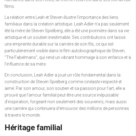
films.
La relation entre Leah et Steven illustre l’importance des liens
familiaux dans la création artistique. Leah Adler n’a pas seulement
été la mère de Steven Spielberg; elle a été une pionnière dans sa vie
artistique et un soutien inestimable. Ses contributions ont laissé
une empreinte durable sur la carrière de son fils, ce qui est
particulièrement visible dans le film autobiographique de Steven,
“The Fabelmans”, qui rend un vibrant hommage à son enfance et à
l’influence de sa mère.
En conclusion, Leah Adler a joué un rôle fondamental dans la
construction de Steven Spielberg comme cinéaste respecté et
aimé. Par son amour, son soutien et sa passion pour l’art, elle a
prouvé que l’amour familial peut être une source inépuisable
d’inspiration, forgeant non seulement des souvenirs, mais aussi
une carrière qui continuera d’émouvoir des millions de personnes
à travers le monde.
Héritage familial