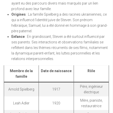
ayant eu des parcours divers mais marqués par un lien
profond avec leur famille.
Origines
: La famille Spielberg a des racines ukrainiennes, ce
qui a influencé l’identité juive de Steven. Son prénom
hébraïque, Samuel, lui a été donné en hommage à son grand-
père paternel.
Enfance
: En grandissant, Steven a été surtout influencé par
ses parents. Ses interactions et observations familiales se
reflètent dans les thèmes récurrents de ses films, notamment
la dynamique parent-enfant, les luttes personnelles et les
relations interpersonnelles.
Membre de la
Date de naissance
Rôle
famille
Père, ingénieur
Arnold Spielberg
1917
électrique
Mère, pianiste,
Leah Adler
1920
restauratrice