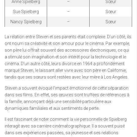
Anne Spielberg
–
Sœur
Sue Spielberg
–
Sœur
Nancy Spielberg
–
Sœur
La relation entre Steven et ses parents était complexe. D’un côté, ils
ont nourri sa créativité et son amour pour le cinéma. Par exemple,
son père lui offrait souvent des accessoires électroniques, ce qui
a stimulé son imagination et son intérêt pour la technologie et le
cinéma. D’un autre côté, leurs divorce en 1964 a profondément
marqué Steven, le laissant aller vivre avec son père en Californie,
tandis que ses sœurs sont restées avec leur mère à Los Angeles.
Steven a souvent évoqué l’impact émotionnel de cette séparation
dans ses films. En effet, ses œuvres sont truffées de références à
la famille, annonçant déjà une sensibilité particulière aux
dynamiques familiales et aux sentiments de perte.
Il est fascinant de noter comment la vie personnelle de Spielberg
interagit avec sa carrière cinématographique. Il a souvent puisé
dans ses expériences passées, sa jeunesse et ses relations