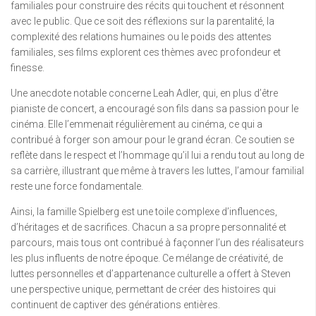
familiales pour construire des récits qui touchent et résonnent
avec le public. Que ce soit des réflexions sur la parentalité, la
complexité des relations humaines ou le poids des attentes
familiales, ses films explorent ces thèmes avec profondeur et
finesse.
Une anecdote notable concerne Leah Adler, qui, en plus d’être
pianiste de concert, a encouragé son fils dans sa passion pour le
cinéma. Elle l’emmenait régulièrement au cinéma, ce qui a
contribué à forger son amour pour le grand écran. Ce soutien se
reflète dans le respect et l’hommage qu’il lui a rendu tout au long de
sa carrière, illustrant que même à travers les luttes, l’amour familial
reste une force fondamentale.
Ainsi, la famille Spielberg est une toile complexe d’influences,
d’héritages et de sacrifices. Chacun a sa propre personnalité et
parcours, mais tous ont contribué à façonner l’un des réalisateurs
les plus influents de notre époque. Ce mélange de créativité, de
luttes personnelles et d’appartenance culturelle a offert à Steven
une perspective unique, permettant de créer des histoires qui
continuent de captiver des générations entières.