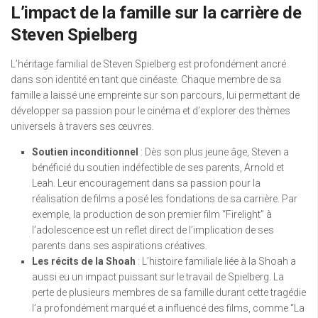
L’impact de la famille sur la carrière de
Steven Spielberg
L’héritage familial de Steven Spielberg est profondément ancré
dans son identité en tant que cinéaste. Chaque membre de sa
famille a laissé une empreinte sur son parcours, lui permettant de
développer sa passion pour le cinéma et d’explorer des thèmes
universels à travers ses œuvres.
Soutien inconditionnel
: Dès son plus jeune âge, Steven a
bénéficié du soutien indéfectible de ses parents, Arnold et
Leah. Leur encouragement dans sa passion pour la
réalisation de films a posé les fondations de sa carrière. Par
exemple, la production de son premier film “Firelight” à
l’adolescence est un reflet direct de l’implication de ses
parents dans ses aspirations créatives.
Les récits de la Shoah
: L’histoire familiale liée à la Shoah a
aussi eu un impact puissant sur le travail de Spielberg. La
perte de plusieurs membres de sa famille durant cette tragédie
l’a profondément marqué et a influencé des films, comme “La