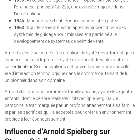
1959
: Avec son collègue Charles Propster, Arnold conçoit
l’ordinateur principal GE-225, une avancée majeure dans
l’informatique.
1945
: Mariage avec Leah Posner, concertiste réputée.
1963
: Il quitte General Electric après avoir contribué à des
systèmes de guidage pour missiles et a participé à le
développement de systèmes de point de vente.
Arnold a dédié sa carrière à la création de systèmes informatiques
avancés, incluant le premier système de point de vente contrôlé
par ordinateur. Ses innovations ont ouvert la voie à une nouvelle
ère d’interaction technologique dans le commerce, faisant de lui
un pionnier dans son domaine.
Arnold était aussi un homme de famille dévoué, ayant élevé quatre
enfants, dont le célèbre réalisateur Steven Spielberg. Sa vie
personnelle était marquée par un profond attachement à sa famille
et par les sacrifices qu’il a acceptés pour créer un environnement
propice à leur épanouissement.
Influence d’Arnold Spielberg sur