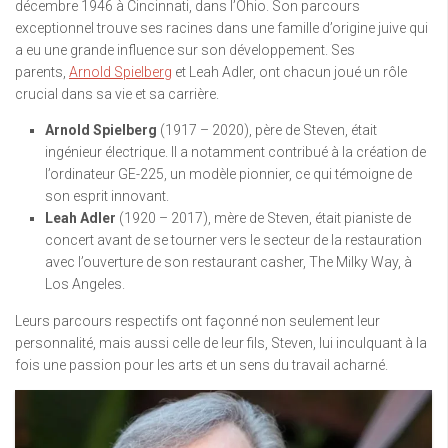
décembre 1946 à Cincinnati, dans l’Ohio. Son parcours
exceptionnel trouve ses racines dans une famille d’origine juive qui
a eu une grande influence sur son développement. Ses
parents,
Arnold Spielberg
et Leah Adler, ont chacun joué un rôle
crucial dans sa vie et sa carrière.
Arnold Spielberg
(1917 – 2020), père de Steven, était
ingénieur électrique. Il a notamment contribué à la création de
l’ordinateur GE-225, un modèle pionnier, ce qui témoigne de
son esprit innovant.
Leah Adler
(1920 – 2017), mère de Steven, était pianiste de
concert avant de se tourner vers le secteur de la restauration
avec l’ouverture de son restaurant casher, The Milky Way, à
Los Angeles.
Leurs parcours respectifs ont façonné non seulement leur
personnalité, mais aussi celle de leur fils, Steven, lui inculquant à la
fois une passion pour les arts et un sens du travail acharné.