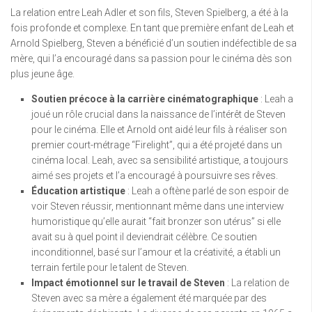
La relation entre Leah Adler et son fils, Steven Spielberg, a été à la
fois profonde et complexe. En tant que première enfant de Leah et
Arnold Spielberg, Steven a bénéficié d’un soutien indéfectible de sa
mère, qui l’a encouragé dans sa passion pour le cinéma dès son
plus jeune âge.
Soutien précoce à la carrière cinématographique
: Leah a
joué un rôle crucial dans la naissance de l’intérêt de Steven
pour le cinéma. Elle et Arnold ont aidé leur fils à réaliser son
premier court-métrage “Firelight”, qui a été projeté dans un
cinéma local. Leah, avec sa sensibilité artistique, a toujours
aimé ses projets et l’a encouragé à poursuivre ses rêves.
Éducation artistique
: Leah a oftène parlé de son espoir de
voir Steven réussir, mentionnant même dans une interview
humoristique qu’elle aurait “fait bronzer son utérus” si elle
avait su à quel point il deviendrait célèbre. Ce soutien
inconditionnel, basé sur l’amour et la créativité, a établi un
terrain fertile pour le talent de Steven.
Impact émotionnel sur le travail de Steven
: La relation de
Steven avec sa mère a également été marquée par des