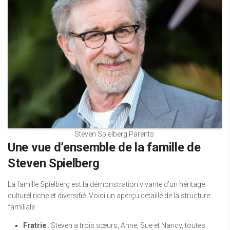
Steven Spielberg Parents
Une vue d’ensemble de la famille de
Steven Spielberg
La famille Spielberg est la démonstration vivante d’un héritage
culturel riche et diversifié. Voici un aperçu détaillé de la structure
familiale :
Fratrie
: Steven a trois sœurs, Anne, Sue et Nancy, toutes