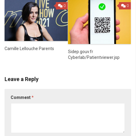
0
0
Camille Lellouche Parents
Sidep.gouv.fr
Cyberlab/Patientviewer.jsp
Leave a Reply
Comment
*