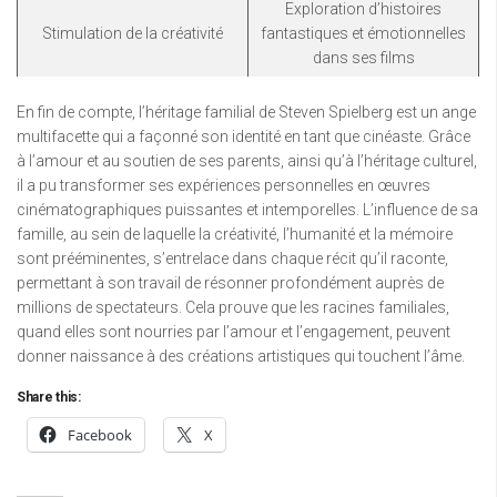
Exploration d’histoires
Stimulation de la créativité
fantastiques et émotionnelles
dans ses films
En fin de compte, l’héritage familial de Steven Spielberg est un ange
multifacette qui a façonné son identité en tant que cinéaste. Grâce
à l’amour et au soutien de ses parents, ainsi qu’à l’héritage culturel,
il a pu transformer ses expériences personnelles en œuvres
cinématographiques puissantes et intemporelles. L’influence de sa
famille, au sein de laquelle la créativité, l’humanité et la mémoire
sont prééminentes, s’entrelace dans chaque récit qu’il raconte,
permettant à son travail de résonner profondément auprès de
millions de spectateurs. Cela prouve que les racines familiales,
quand elles sont nourries par l’amour et l’engagement, peuvent
donner naissance à des créations artistiques qui touchent l’âme.
Share this:
Facebook
X