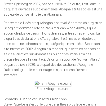
Steven Spielberg en 2002, basée sur le livre. En outre, il est l’auteur
de quatre ouvrages supplémentaires. Abagnale & Associés est une
société de conseil dirigée par Abagnale.
Par exemple, il déclare qu’Abagnale a travaillé comme chirurgien en
Géorgie et comme pilote de Pan American World Airways qui a
accumulé plus de deux millions de miles, entre autres emplois. La
plupart des déclarations d’Abagnale ont été mises en doute ou,
dans certaines circonstances, catégoriquement niées. Selon son
site Internet en 2002, Abagnale a reconnu que certains aspects de
sa vie avaient été sur-dramatisés ou gonflés, mais il n’a pas
précisé lesquels l’avaient été. Selon un rapport de l’écrivain Alan C.
Logan publié en 2020, la plupart des déclarations d’Abagnale
étaient soit grossièrement exagérées, soit complètement
inventées.
Frank Abagnale Jeune
Leonardo DiCaprio est un acteur bien connu.
Steven Spielberg s’est offert une parenthèse plus légère dans la