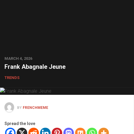
MARCH 4, 2026
Frank Abagnale Jeune
TRENDS
BY
FRENCHMEME
Spread the love