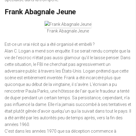
Frank Abagnale Jeune
Frank Abagnale Jeune
Est-ce un vrai récit qui a été organisé et embelli ?
Alan C. Logan a mené son enquête. Il se serait rendu compte que la
vie de l’escroc n’était pas aussi glamour qu’il le laisse penser. Dans
cette situation, le FBI ne cherchait pas agressivement un
adversaire public à travers les États-Unis. Logan prétend que cette
scène est entièrement inventée. Frank a été incarcéré plus que
quiconque au début de la vingtaine, il s’avère. L’écrivain a pu
rencontrer Paula Parks, une hôtesse de l’air que le fraudeur a tenté
de duper pendant un certain temps. Sa persistance, cependant, n’a
pas influencé la dame. Elle n’a jamais succombé à ses tentatives et
était plutôt gênée d’avoir quelqu’un qui la suivait dans tout le pays. Il
a été arrêté par les autorités peu de temps après, vers la fin des
années 1960.
C’est dans les années 1970 que sa déception commence à