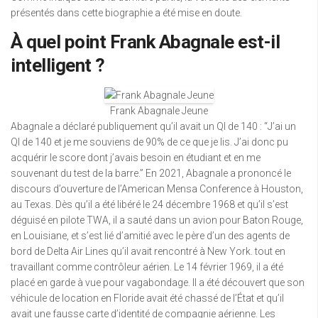
présentés dans cette biographie a été mise en doute.
À quel point Frank Abagnale est-il
intelligent ?
Frank Abagnale Jeune
Abagnale a déclaré publiquement qu’il avait un QI de 140 : “J’ai un
QI de 140 et je me souviens de 90% de ce que je lis. J’ai donc pu
acquérir le score dont j’avais besoin en étudiant et en me
souvenant du test de la barre.” En 2021, Abagnale a prononcé le
discours d’ouverture de l’American Mensa Conference à Houston,
au Texas. Dès qu’il a été libéré le 24 décembre 1968 et qu’il s’est
déguisé en pilote TWA, il a sauté dans un avion pour Baton Rouge,
en Louisiane, et s’est lié d’amitié avec le père d’un des agents de
bord de Delta Air Lines qu’il avait rencontré à New York. tout en
travaillant comme contrôleur aérien. Le 14 février 1969, il a été
placé en garde à vue pour vagabondage. Il a été découvert que son
véhicule de location en Floride avait été chassé de l’État et qu’il
avait une fausse carte d’identité de compagnie aérienne. Les