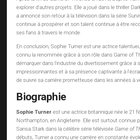
explorer d’autres projets. Elle a joué dans le thriller Da
a annoncé son retour à la télévision dans la série Survi
continue à prospérer et son talent continue à être rec
ses fans à travers le monde.
En conclusion, Sophie Turner est une actrice talentueu
connu la renommée grâce à son rôle dans Game of Thr
démarquer dans l’industrie du divertissement grâce à
impressionnantes et à sa présence captivante à l’écran
de suivre sa carrière prometteuse dans les années à ve
Biographie
Sophie Turner
est une actrice britannique née le 21 f
Northampton, en Angleterre. Elle est surtout connue p
Sansa Stark dans la célèbre série télévisée
Game of T
débuts, Turner a connu une carrière en constante évolu