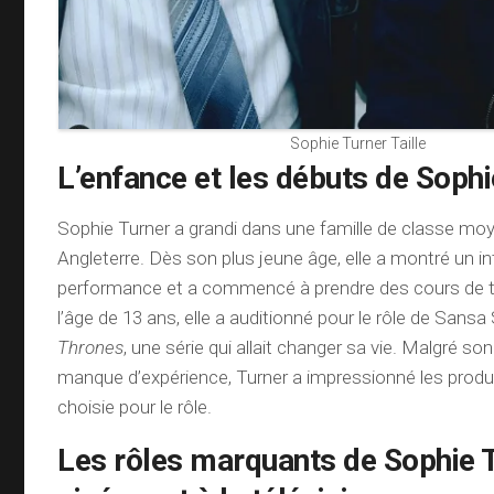
Sophie Turner Taille
L’enfance et les débuts de Sophi
Sophie Turner a grandi dans une famille de classe mo
Angleterre. Dès son plus jeune âge, elle a montré un in
performance et a commencé à prendre des cours de t
l’âge de 13 ans, elle a auditionné pour le rôle de Sans
Thrones
, une série qui allait changer sa vie. Malgré so
manque d’expérience, Turner a impressionné les produ
choisie pour le rôle.
Les rôles marquants de Sophie 