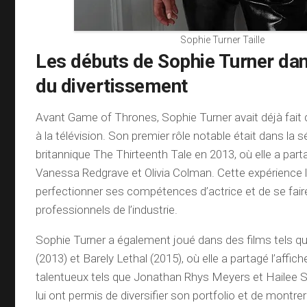
Sophie Turner Taille
Les débuts de Sophie Turner dans
du divertissement
Avant Game of Thrones, Sophie Turner avait déjà fait 
à la télévision. Son premier rôle notable était dans la s
britannique The Thirteenth Tale en 2013, où elle a part
Vanessa Redgrave et Olivia Colman. Cette expérience l
perfectionner ses compétences d’actrice et de se fair
professionnels de l’industrie.
Sophie Turner a également joué dans des films tels 
(2013) et Barely Lethal (2015), où elle a partagé l’affi
talentueux tels que Jonathan Rhys Meyers et Hailee St
lui ont permis de diversifier son portfolio et de montre