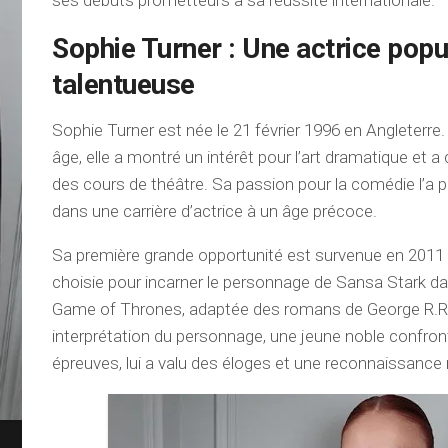
ses débuts prometteurs à sa réussite internationale.
Sophie Turner : Une actrice popu
talentueuse
Sophie Turner est née le 21 février 1996 en Angleterre
âge, elle a montré un intérêt pour l’art dramatique et
des cours de théâtre. Sa passion pour la comédie l’a 
dans une carrière d’actrice à un âge précoce.
Sa première grande opportunité est survenue en 2011 l
choisie pour incarner le personnage de Sansa Stark da
Game of Thrones, adaptée des romans de George R.R.
interprétation du personnage, une jeune noble confron
épreuves, lui a valu des éloges et une reconnaissance