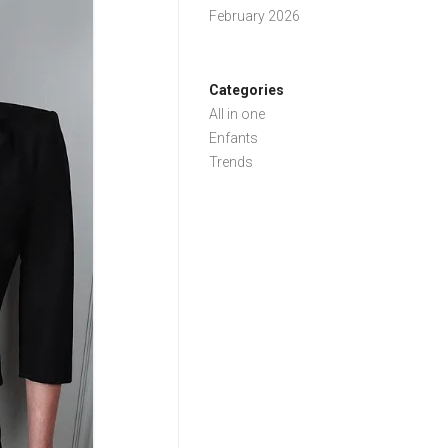
February 2026
Categories
All in one
Enfants
Trends