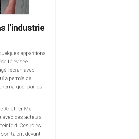
 l’industrie
quelques apparitions
érie télévisée
agé l’écran avec
ui a permis de
e remarquer par les
que Another Me
che avec des acteurs
einfeld. Ces rôles
r son talent devant