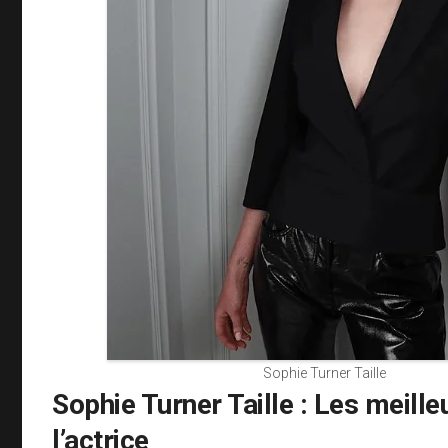
Sophie Turner Taille
Sophie Turner Taille : Les meille
l’actrice