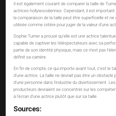
Il est également courant de comparer la taille de Turner
actrices hollywoodiennes. Cependant, il est importan
la comparaison de la taille peut être superficielle et ne
utilisée comme critère pour juger de la valeur d’une act
Sophie Turner a prouvé qu’elle est une actrice talentue
capable de captiver les téléspectateurs avec sa perform
partie de son identité physique, mais ce n’est pas l’élé
définit sa carrière.
En fin de compte, ce qui importe avant tout, c’est le ta
d’une actrice. La taille ne devrait pas être un obstacle 
d’une personne dans l’industrie du divertissement. Les 
producteurs devraient se concentrer sur les compéten
à l’écran d’une actrice plutôt que sur sa taille.
Sources: