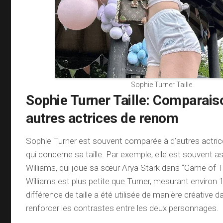
Sophie Turner Taille
Sophie Turner Taille: Comparais
autres actrices de renom
Sophie Turner est souvent comparée à d’autres actri
qui concerne sa taille. Par exemple, elle est souvent 
Williams, qui joue sa sœur Arya Stark dans “Game of 
Williams est plus petite que Turner, mesurant environ 
différence de taille a été utilisée de manière créative d
renforcer les contrastes entre les deux personnages.