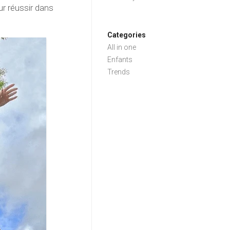
r réussir dans
Categories
All in one
Enfants
Trends