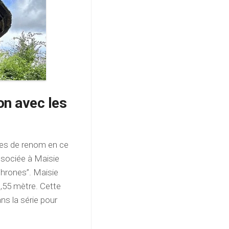
on avec les
ces de renom en ce
associée à Maisie
Thrones”. Maisie
1,55 mètre. Cette
ans la série pour