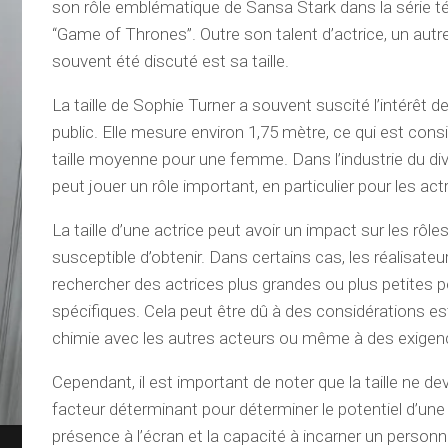
son rôle emblématique de Sansa Stark dans la série t
“Game of Thrones”. Outre son talent d’actrice, un autr
souvent été discuté est sa taille.
La taille de Sophie Turner a souvent suscité l’intérêt 
public. Elle mesure environ 1,75 mètre, ce qui est co
taille moyenne pour une femme. Dans l’industrie du dive
peut jouer un rôle important, en particulier pour les act
La taille d’une actrice peut avoir un impact sur les rôles
susceptible d’obtenir. Dans certains cas, les réalisate
rechercher des actrices plus grandes ou plus petites p
spécifiques. Cela peut être dû à des considérations est
chimie avec les autres acteurs ou même à des exigenc
Cependant, il est important de noter que la taille ne de
facteur déterminant pour déterminer le potentiel d’une a
présence à l’écran et la capacité à incarner un perso