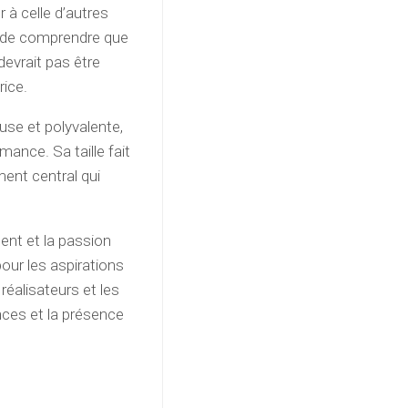
 à celle d’autres
t de comprendre que
 devrait pas être
rice.
use et polyvalente,
ance. Sa taille fait
ment central qui
lent et la passion
pour les aspirations
réalisateurs et les
ces et la présence