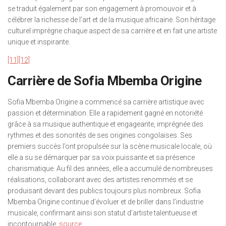
se traduit également par son engagement à promouvoir et à
célébrer la richesse de l’art et de la musique africaine. Son héritage
culturel imprègne chaque aspect de sa carrière et en fait une artiste
unique et inspirante.
[11]
[12]
Carrière de Sofia Mbemba Origine
Sofia Mbemba Origine a commencé sa carrière artistique avec
passion et détermination. Elle a rapidement gagné en notoriété
grâce à sa musique authentique et engageante, imprégnée des
rythmes et des sonorités de ses origines congolaises. Ses
premiers succès l’ont propulsée sur la scène musicale locale, où
elle a su se démarquer par sa voix puissante et sa présence
charismatique. Au fil des années, elle a accumulé de nombreuses
réalisations, collaborant avec des artistes renommés et se
produisant devant des publics toujours plus nombreux. Sofia
Mbemba Origine continue d’évoluer et de briller dans l’industrie
musicale, confirmant ainsi son statut d’artiste talentueuse et
incontournable.
source