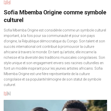
[3]
[4]
Sofia Mbemba Origine comme symbole
culturel
Sofia Mbemba Origine est considérée comme un symbole culturel
important, à la fois pour sa communauté et pour son pays
d’origine, la République démocratique du Congo. Son talent et son
succès international ont contribué à promouvoir la culture
africaine à travers le monde. En tant qu’artiste, elle incarne la
richesse et la diversité des traditions musicales congolaises. Son
style unique et son engagement envers ses racines culturelles en
font un modèle inspirant pour les jeunes artistes africains. Sofia
Mbemba Origine est une fière représentante de la culture
congolaise et sa popularité témoigne de son statut de symbole
culturel.
[5]
[6]