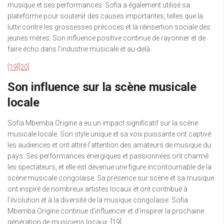
musique et ses performances. Sofia a également utilisé sa
plateforme pour soutenir des causes importantes, telles que la
lutte contre les grossesses précoces et la réinsertion sociale des
jeunes mères. Son influence positive continue de rayonner et de
faire écho dans l’industrie musicale et au-delà.
[19]
[20]
Son influence sur la scène musicale
locale
Sofia Mbemba Origine a eu un impact significatif sur la scène
musicale locale. Son style unique et sa voix puissante ont captivé
les audiences et ont attiré l’attention des amateurs de musique du
pays. Ses performances énergiques et passionnées ont charmé
les spectateurs, et elle est devenue une figure incontournable de la
scène musicale congolaise. Sa présence sur scène et sa musique
ont inspiré de nombreux artistes locaux et ont contribué à
l’évolution et à la diversité de la musique congolaise. Sofia
Mbemba Origine continue d’influencer et d’inspirer la prochaine
génération de musiciens locaux. [19]