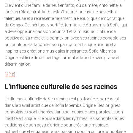
Elle vient d’une famille de neuf enfants, où sa mère, Antoinette, a
joué un rôle central. Antoinette était une joueuse de basketball
talentueuse et a représenté fièrement la République démocratique
du Congo. Cet héritage sportif et familial a été transmis à Sofia, qui
a développé une passion pour l’art et la musique. L’influence
positive de sa mère et la connexion avec ses racines congolaises
ont contribué à façonner son parcours artistique unique et à
inspirer ses créations musicales inspirantes. Sofia Mbemba
Origine est fière de cet héritage familial et le porte avec grâce et
détermination.
[9]
[10]
L’influence culturelle de ses racines
L’influence culturelle de ses racines est profonde et se ressent
dans le travail artistique de Sofia Mbemba Origine. Ses origines
congolaises sont ancrées dans sa musique, ses paroles et son
identité artistique. Elle puise dans les rythmes, les sonorités et les
traditions de son pays d’origine pour créer une musique
authentique et engageante. Sa passion pour la culture congolaise