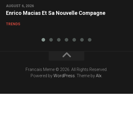
AUGUST 6, 2026
Enrico Macias Et Sa Nouvelle Compagne
TRENDS
Francais Meme © 2026. All Rights Reserved.
Powered by
WordPress
. Theme by
Alx
.