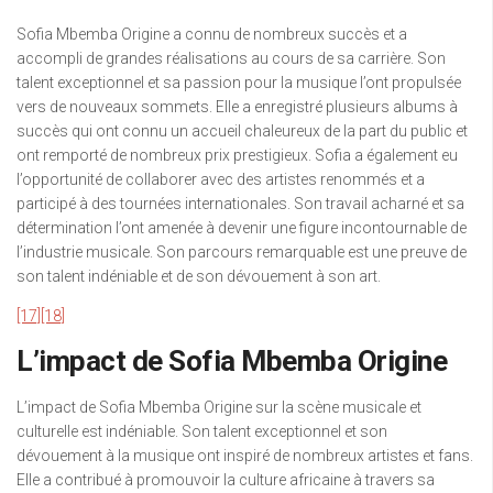
Sofia Mbemba Origine a connu de nombreux succès et a
accompli de grandes réalisations au cours de sa carrière. Son
talent exceptionnel et sa passion pour la musique l’ont propulsée
vers de nouveaux sommets. Elle a enregistré plusieurs albums à
succès qui ont connu un accueil chaleureux de la part du public et
ont remporté de nombreux prix prestigieux. Sofia a également eu
l’opportunité de collaborer avec des artistes renommés et a
participé à des tournées internationales. Son travail acharné et sa
détermination l’ont amenée à devenir une figure incontournable de
l’industrie musicale. Son parcours remarquable est une preuve de
son talent indéniable et de son dévouement à son art.
[17]
[18]
L’impact de Sofia Mbemba Origine
L’impact de Sofia Mbemba Origine sur la scène musicale et
culturelle est indéniable. Son talent exceptionnel et son
dévouement à la musique ont inspiré de nombreux artistes et fans.
Elle a contribué à promouvoir la culture africaine à travers sa