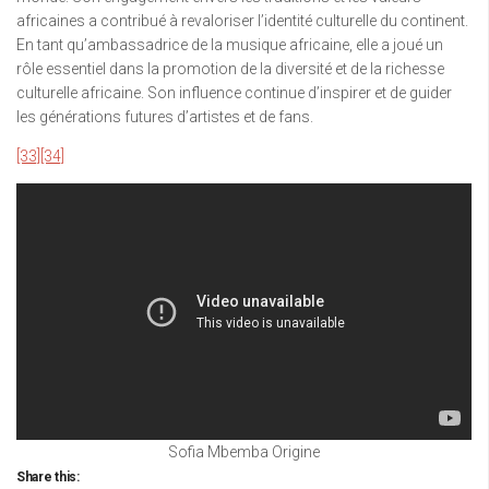
africaines a contribué à revaloriser l’identité culturelle du continent.
En tant qu’ambassadrice de la musique africaine, elle a joué un
rôle essentiel dans la promotion de la diversité et de la richesse
culturelle africaine. Son influence continue d’inspirer et de guider
les générations futures d’artistes et de fans.
[33]
[34]
Sofia Mbemba Origine
Share this: