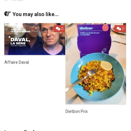
You may also like...
0
0
Affaire Daval
Dietbon Prix