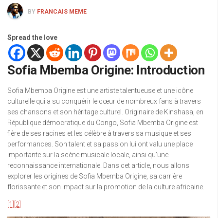
BY
FRANCAIS MEME
Spread the love
Sofia Mbemba Origine: Introduction
Sofia Mbemba Origine est une artiste talentueuse et une icône
culturelle qui a su conquérir le cœur de nombreux fans à travers
ses chansons et son héritage culturel. Originaire de Kinshasa, en
République démocratique du Congo, Sofia Mbemba Origine est
fière de ses racines et les célèbre à travers sa musique et ses
performances. Son talent et sa passion lui ont valu une place
importante sur la scène musicale locale, ainsi qu’une
reconnaissance internationale. Dans cet article, nous allons
explorer les origines de Sofia Mbemba Origine, sa carrière
florissante et son impact sur la promotion de la culture africaine.
[1]
[2]