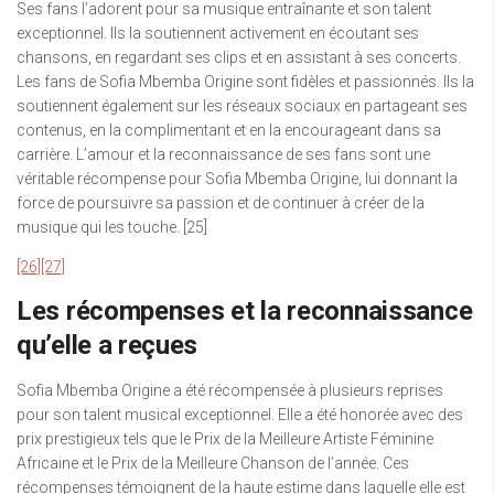
Ses fans l’adorent pour sa musique entraînante et son talent
exceptionnel. Ils la soutiennent activement en écoutant ses
chansons, en regardant ses clips et en assistant à ses concerts.
Les fans de Sofia Mbemba Origine sont fidèles et passionnés. Ils la
soutiennent également sur les réseaux sociaux en partageant ses
contenus, en la complimentant et en la encourageant dans sa
carrière. L’amour et la reconnaissance de ses fans sont une
véritable récompense pour Sofia Mbemba Origine, lui donnant la
force de poursuivre sa passion et de continuer à créer de la
musique qui les touche. [25]
[26]
[27]
Les récompenses et la reconnaissance
qu’elle a reçues
Sofia Mbemba Origine a été récompensée à plusieurs reprises
pour son talent musical exceptionnel. Elle a été honorée avec des
prix prestigieux tels que le Prix de la Meilleure Artiste Féminine
Africaine et le Prix de la Meilleure Chanson de l’année. Ces
récompenses témoignent de la haute estime dans laquelle elle est