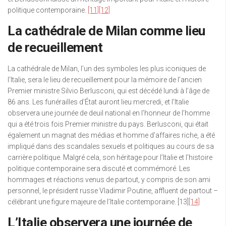
politique contemporaine.
[11]
[12]
La cathédrale de Milan comme lieu
de recueillement
La cathédrale de Milan, l’un des symboles les plus iconiques de
l’Italie, sera le lieu de recueillement pour la mémoire de l’ancien
Premier ministre Silvio Berlusconi, qui est décédé lundi à l’âge de
86 ans. Les funérailles d’État auront lieu mercredi, et l’Italie
observera une journée de deuil national en l’honneur de l’homme
qui a été trois fois Premier ministre du pays. Berlusconi, qui était
également un magnat des médias et homme d’affaires riche, a été
impliqué dans des scandales sexuels et politiques au cours de sa
carrière politique. Malgré cela, son héritage pour l’Italie et l’histoire
politique contemporaine sera discuté et commémoré. Les
hommages et réactions venus de partout, y compris de son ami
personnel, le président russe Vladimir Poutine, affluent de partout –
célébrant une figure majeure de l’Italie contemporaine. [13]
[14]
L’Italie observera une journée de