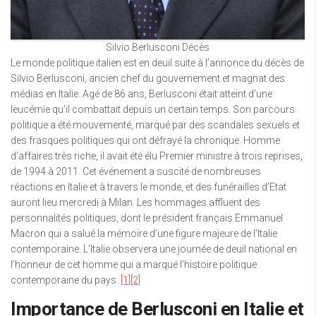
Silvio Berlusconi Décès
Le monde politique italien est en deuil suite à l’annonce du décès de
Silvio Berlusconi, ancien chef du gouvernement et magnat des
médias en Italie. Agé de 86 ans, Berlusconi était atteint d’une
leucémie qu’il combattait depuis un certain temps. Son parcours
politique a été mouvementé, marqué par des scandales sexuels et
des frasques politiques qui ont défrayé la chronique. Homme
d’affaires très riche, il avait été élu Premier ministre à trois reprises,
de 1994 à 2011. Cet événement a suscité de nombreuses
réactions en Italie et à travers le monde, et des funérailles d’Etat
auront lieu mercredi à Milan. Les hommages affluent des
personnalités politiques, dont le président français Emmanuel
Macron qui a salué la mémoire d’une figure majeure de l’Italie
contemporaine. L’Italie observera une journée de deuil national en
l’honneur de cet homme qui a marqué l’histoire politique
contemporaine du pays.
[1]
[2]
Importance de Berlusconi en Italie et