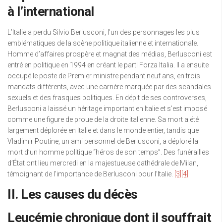
à l’international
L’Italie a perdu Silvio Berlusconi, l’un des personnages les plus
emblématiques de la scène politique italienne et internationale.
Homme d’affaires prospère et magnat des médias, Berlusconi est
entré en politique en 1994 en créant le parti Forza Italia. Il a ensuite
occupé le poste de Premier ministre pendant neuf ans, en trois
mandats différents, avec une carrière marquée par des scandales
sexuels et des frasques politiques. En dépit de ses controverses,
Berlusconi a laissé un héritage important en Italie et s’est imposé
comme une figure de proue de la droite italienne. Sa mort a été
largement déplorée en Italie et dans le monde entier, tandis que
Vladimir Poutine, un ami personnel de Berlusconi, a déploré la
mort d’un homme politique “héros de son temps”. Des funérailles
d’État ont lieu mercredi en la majestueuse cathédrale de Milan,
témoignant de l’importance de Berlusconi pour l’Italie.
[3]
[4]
II. Les causes du décès
Leucémie chronique dont il souffrait