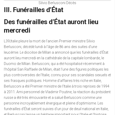
Silvio Berlusconi Décès
III. Funérailles d’État
Des funérailles d’État auront lieu
mercredi
L39;Italie pleure la mort de l’ancien Premier ministre Silvio
Berlusconi, décédé lundi à l’âge de 86 ans des suites d’une
leucémie. Le diocèse de Milan a annoncé que les funérailles d’État
auront lieu mercredi en la cathédrale de la capitale lombarde, le
Duomo de Milan. Berlusconi, qui a été hospitalisé récemment à
l’hôpital San Raffaele de Milan, était l’une des figures politiques les
plus controversées de l’Italie, connu pour ses scandales sexuels et
ses frasques politiques. Homme d’affaires très riche en Italie,
Berlusconi a été Premier ministre de l’Italie à trois reprises de 1994
à 2011. Ami personnel de Vladimir Poutine, la réaction du président
russe a été très émouvante et a salué Berlusconi comme une
personne incroyablement énergique et pleine d’optimisme. Les
funérailles d’État seront suivies d’un jour de deuil national en Italie,
et Berlusconi laisse un héritage important pour l’Italie et l’histoire