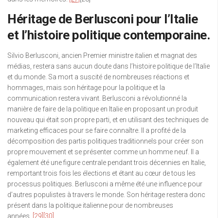
Héritage de Berlusconi pour l’Italie
et l’histoire politique contemporaine.
Silvio Berlusconi, ancien Premier ministre italien et magnat des
médias, restera sans aucun doute dans l’histoire politique de l’Italie
et du monde. Sa mort a suscité de nombreuses réactions et
hommages, mais son héritage pour la politique et la
communication restera vivant. Berlusconi a révolutionné la
manière de faire de la politique en Italie en proposant un produit
nouveau qui était son propre parti, et en utilisant des techniques de
marketing efficaces pour se faire connaître. Il a profité de la
décomposition des partis politiques traditionnels pour créer son
propre mouvement et se présenter comme un homme neuf. Il a
également été une figure centrale pendant trois décennies en Italie,
remportant trois fois les élections et étant au cœur de tous les
processus politiques. Berlusconi a même été une influence pour
d’autres populistes à travers le monde. Son héritage restera donc
présent dans la politique italienne pour de nombreuses
années.
[29]
[30]