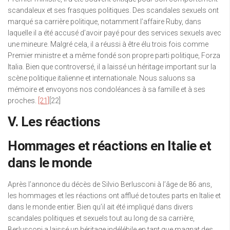
scandaleux et ses frasques politiques. Des scandales sexuels ont
marqué sa carrière politique, notamment l’affaire Ruby, dans
laquelle il a été accusé d’avoir payé pour des services sexuels avec
une mineure. Malgré cela, il a réussi à être élu trois fois comme
Premier ministre et a même fondé son propre parti politique, Forza
Italia. Bien que controversé, il a laissé un héritage important sur la
scène politique italienne et internationale. Nous saluons sa
mémoire et envoyons nos condoléances à sa famille et à ses
proches.
[21]
[22]
V. Les réactions
Hommages et réactions en Italie et
dans le monde
Après l’annonce du décès de Silvio Berlusconi à l’âge de 86 ans,
les hommages et les réactions ont afflué de toutes parts en Italie et
dans le monde entier. Bien qu’il ait été impliqué dans divers
scandales politiques et sexuels tout au long de sa carrière,
Berlusconi a laissé un héritage indélébile en tant que magnat des