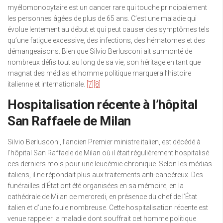
myélomonocytaire est un cancer rare qui touche principalement
les personnes âgées de plus de 65 ans. C’est une maladie qui
évolue lentement au début et qui peut causer des symptômes tels
qu’une fatigue excessive, des infections, des hématomes et des
démangeaisons. Bien que Silvio Berlusconi ait surmonté de
nombreux défis tout au long de sa vie, son héritage en tant que
magnat des médias et homme politique marquera l’histoire
italienne et internationale.
[7]
[8]
Hospitalisation récente à l’hôpital
San Raffaele de Milan
Silvio Berlusconi, l’ancien Premier ministre italien, est décédé à
l’hôpital San Raffaele de Milan où il était régulièrement hospitalisé
ces derniers mois pour une leucémie chronique. Selon les médias
italiens, il ne répondait plus aux traitements anti-cancéreux. Des
funérailles d’État ont été organisées en sa mémoire, en la
cathédrale de Milan ce mercredi, en présence du chef de l’État
italien et d’une foule nombreuse. Cette hospitalisation récente est
venue rappeler la maladie dont souffrait cet homme politique