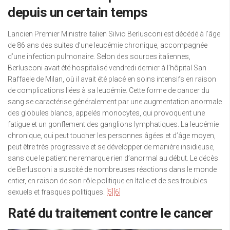
depuis un certain temps
Lancien Premier Ministre italien Silvio Berlusconi est décédé à l’âge
de 86 ans des suites d’une leucémie chronique, accompagnée
d’une infection pulmonaire. Selon des sources italiennes,
Berlusconi avait été hospitalisé vendredi dernier à l’hôpital San
Raffaele de Milan, où il avait été placé en soins intensifs en raison
de complications liées à sa leucémie. Cette forme de cancer du
sang se caractérise généralement par une augmentation anormale
des globules blancs, appelés monocytes, qui provoquent une
fatigue et un gonflement des ganglions lymphatiques. La leucémie
chronique, qui peut toucher les personnes âgées et d’âge moyen,
peut être très progressive et se développer de manière insidieuse,
sans que le patient ne remarque rien d’anormal au début. Le décès
de Berlusconi a suscité de nombreuses réactions dans le monde
entier, en raison de son rôle politique en Italie et de ses troubles
sexuels et frasques politiques.
[5]
[6]
Raté du traitement contre le cancer