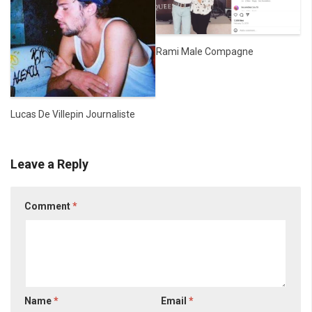
Rami Male Compagne
Lucas De Villepin Journaliste
Leave a Reply
Comment
*
Name
*
Email
*