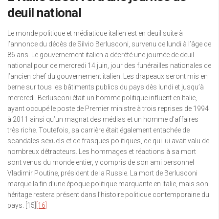
deuil national
Le monde politique et médiatique italien est en deuil suite à
l’annonce du décès de Silvio Berlusconi, survenu ce lundi à l’âge de
86 ans. Le gouvernement italien a décrété une journée de deuil
national pour ce mercredi 14 juin, jour des funérailles nationales de
l’ancien chef du gouvernement italien. Les drapeaux seront mis en
berne sur tous les bâtiments publics du pays dès lundi et jusqu’à
mercredi. Berlusconi était un homme politique influent en Italie,
ayant occupé le poste de Premier ministre à trois reprises de 1994
à 2011 ainsi qu’un magnat des médias et un homme d’affaires
très riche. Toutefois, sa carrière était également entachée de
scandales sexuels et de frasques politiques, ce qui lui avait valu de
nombreux détracteurs. Les hommages et réactions à sa mort
sont venus du monde entier, y compris de son ami personnel
Vladimir Poutine, président de la Russie. La mort de Berlusconi
marque la fin d’une époque politique marquante en Italie, mais son
héritage restera présent dans l’histoire politique contemporaine du
pays. [15]
[16]