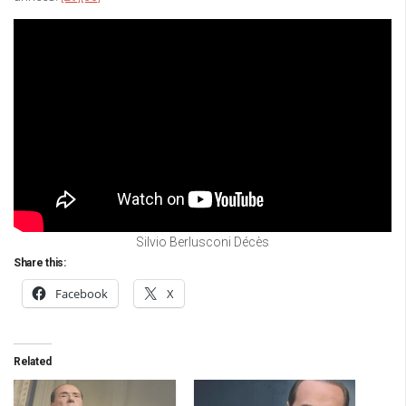
Silvio Berlusconi Décès
Share this:
Facebook
X
Related