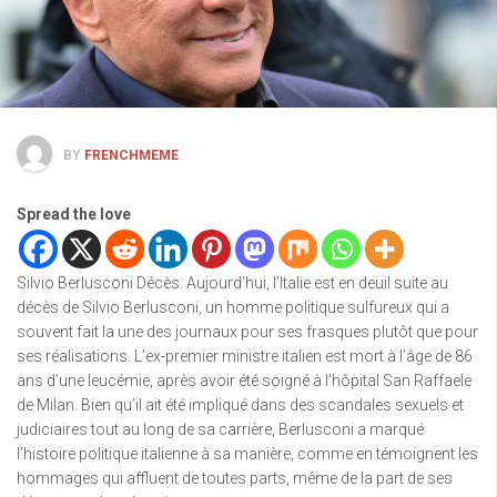
BY
FRENCHMEME
Spread the love
Silvio Berlusconi Décès: Aujourd’hui, l’Italie est en deuil suite au
décès de Silvio Berlusconi, un homme politique sulfureux qui a
souvent fait la une des journaux pour ses frasques plutôt que pour
ses réalisations. L’ex-premier ministre italien est mort à l’âge de 86
ans d’une leucémie, après avoir été soigné à l’hôpital San Raffaele
de Milan. Bien qu’il ait été impliqué dans des scandales sexuels et
judiciaires tout au long de sa carrière, Berlusconi a marqué
l’histoire politique italienne à sa manière, comme en témoignent les
hommages qui affluent de toutes parts, même de la part de ses