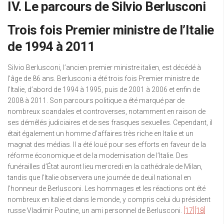
IV. Le parcours de Silvio Berlusconi
Trois fois Premier ministre de l’Italie
de 1994 à 2011
Silvio Berlusconi, l’ancien premier ministre italien, est décédé à
l’âge de 86 ans. Berlusconi a été trois fois Premier ministre de
l’Italie, d’abord de 1994 à 1995, puis de 2001 à 2006 et enfin de
2008 à 2011. Son parcours politique a été marqué par de
nombreux scandales et controverses, notamment en raison de
ses démêlés judiciaires et de ses frasques sexuelles. Cependant, il
était également un homme d’affaires très riche en Italie et un
magnat des médias. Il a été loué pour ses efforts en faveur de la
réforme économique et de la modernisation de l’Italie. Des
funérailles d’État auront lieu mercredi en la cathédrale de Milan,
tandis que l’Italie observera une journée de deuil national en
l’honneur de Berlusconi. Les hommages et les réactions ont été
nombreux en Italie et dans le monde, y compris celui du président
russe Vladimir Poutine, un ami personnel de Berlusconi.
[17]
[18]