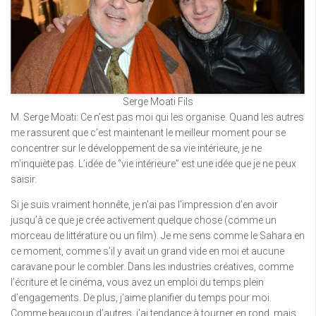
Serge Moati Fils
M. Serge Moati: Ce n’est pas moi qui les organise. Quand les autres
me rassurent que c’est maintenant le meilleur moment pour se
concentrer sur le développement de sa vie intérieure, je ne
m’inquiète pas. L’idée de “vie intérieure” est une idée que je ne peux
saisir.
Si je suis vraiment honnête, je n’ai pas l’impression d’en avoir
jusqu’à ce que je crée activement quelque chose (comme un
morceau de littérature ou un film). Je me sens comme le Sahara en
ce moment, comme s’il y avait un grand vide en moi et aucune
caravane pour le combler. Dans les industries créatives, comme
l’écriture et le cinéma, vous avez un emploi du temps plein
d’engagements. De plus, j’aime planifier du temps pour moi.
Comme beaucoup d’autres, j’ai tendance à tourner en rond, mais