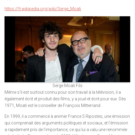
https://fr.wikipedia.org/wiki/Serge_Moati
Serge Moati Fils
Même s’il est surtout connu pour son travail à la télévision, il a
également écrit et produit des films, y a joué et écrit pour eux. Dès
1971, Moati est le conseiller de François Mitterrand.
En 1999, il a commencé à animer France 5 Ripostes, une émission
qui comprenait des arguments politiques et sociaux, et l’émission
a rapidement pris de l’importance, ce qui lui a valu une renommée