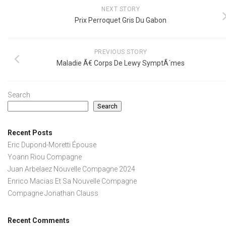
NEXT STORY
Prix Perroquet Gris Du Gabon
PREVIOUS STORY
Maladie Ã€ Corps De Lewy SymptÃ´mes
Search
Search
Recent Posts
Eric Dupond-Moretti Épouse
Yoann Riou Compagne
Juan Arbelaez Nouvelle Compagne 2024
Enrico Macias Et Sa Nouvelle Compagne
Compagne Jonathan Clauss
Recent Comments