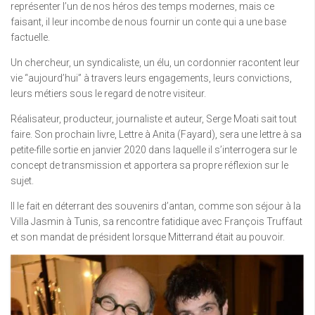
représenter l’un de nos héros des temps modernes, mais ce
faisant, il leur incombe de nous fournir un conte qui a une base
factuelle.
Un chercheur, un syndicaliste, un élu, un cordonnier racontent leur
vie “aujourd’hui” à travers leurs engagements, leurs convictions,
leurs métiers sous le regard de notre visiteur.
Réalisateur, producteur, journaliste et auteur, Serge Moati sait tout
faire. Son prochain livre, Lettre à Anita (Fayard), sera une lettre à sa
petite-fille sortie en janvier 2020 dans laquelle il s’interrogera sur le
concept de transmission et apportera sa propre réflexion sur le
sujet.
Il le fait en déterrant des souvenirs d’antan, comme son séjour à la
Villa Jasmin à Tunis, sa rencontre fatidique avec François Truffaut
et son mandat de président lorsque Mitterrand était au pouvoir.