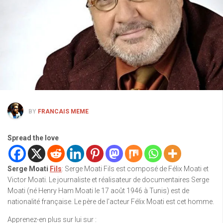
BY
FRANCAIS MEME
Spread the love
Serge Moati
Fils
: Serge Moati Fils est composé de Félix Moati et
Victor Moati. Le journaliste et réalisateur de documentaires Serge
Moati (né Henry Ham Moati le 17 août 1946 à Tunis) est de
nationalité française. Le père de l’acteur Félix Moati est cet homme.
Apprenez-en plus sur lui sur :