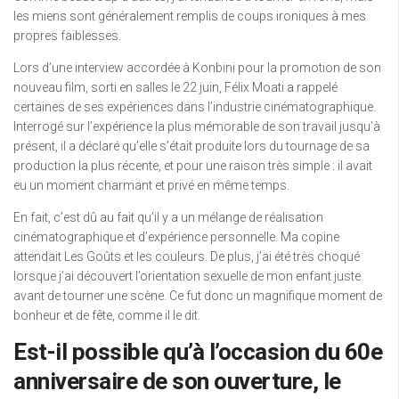
les miens sont généralement remplis de coups ironiques à mes
propres faiblesses.
Lors d’une interview accordée à Konbini pour la promotion de son
nouveau film, sorti en salles le 22 juin, Félix Moati a rappelé
certaines de ses expériences dans l’industrie cinématographique.
Interrogé sur l’expérience la plus mémorable de son travail jusqu’à
présent, il a déclaré qu’elle s’était produite lors du tournage de sa
production la plus récente, et pour une raison très simple : il avait
eu un moment charmant et privé en même temps.
En fait, c’est dû au fait qu’il y a un mélange de réalisation
cinématographique et d’expérience personnelle. Ma copine
attendait Les Goûts et les couleurs. De plus, j’ai été très choqué
lorsque j’ai découvert l’orientation sexuelle de mon enfant juste
avant de tourner une scène. Ce fut donc un magnifique moment de
bonheur et de fête, comme il le dit.
Est-il possible qu’à l’occasion du 60e
anniversaire de son ouverture, le