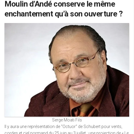
Moulin d’Andé conserve le même
enchantement qu’à son ouverture ?
Serge Moati Fils
Il y aura une représentation de “Octuor” de Schubert pour vents,
cordes et ciel normand du 25 juin au 3 juillet ; une projection de « Le