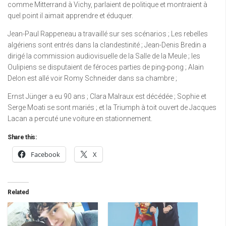
comme Mitterrand à Vichy, parlaient de politique et montraient à
quel point il aimait apprendre et éduquer.
Jean-Paul Rappeneau a travaillé sur ses scénarios ; Les rebelles
algériens sont entrés dans la clandestinité ; Jean-Denis Bredin a
dirigé la commission audiovisuelle de la Salle de la Meule ; les
Oulipiens se disputaient de féroces parties de ping-pong ; Alain
Delon est allé voir Romy Schneider dans sa chambre ;
Ernst Jünger a eu 90 ans ; Clara Malraux est décédée ; Sophie et
Serge Moati se sont mariés ; et la Triumph à toit ouvert de Jacques
Lacan a percuté une voiture en stationnement.
Share this:
Facebook
X
Related