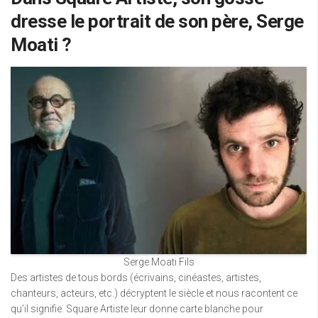
dresse le portrait de son père, Serge
Moati ?
Serge Moati Fils
Des artistes de tous bords (écrivains, cinéastes, artistes,
chanteurs, acteurs, etc.) décryptent le siècle et nous racontent ce
qu’il signifie. Square Artiste leur donne carte blanche pour