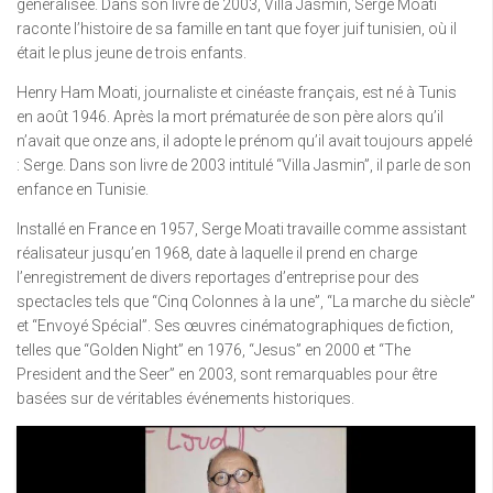
généralisée. Dans son livre de 2003, Villa Jasmin, Serge Moati
raconte l’histoire de sa famille en tant que foyer juif tunisien, où il
était le plus jeune de trois enfants.
Henry Ham Moati, journaliste et cinéaste français, est né à Tunis
en août 1946. Après la mort prématurée de son père alors qu’il
n’avait que onze ans, il adopte le prénom qu’il avait toujours appelé
: Serge. Dans son livre de 2003 intitulé “Villa Jasmin”, il parle de son
enfance en Tunisie.
Installé en France en 1957, Serge Moati travaille comme assistant
réalisateur jusqu’en 1968, date à laquelle il prend en charge
l’enregistrement de divers reportages d’entreprise pour des
spectacles tels que “Cinq Colonnes à la une”, “La marche du siècle”
et “Envoyé Spécial”. Ses œuvres cinématographiques de fiction,
telles que “Golden Night” en 1976, “Jesus” en 2000 et “The
President and the Seer” en 2003, sont remarquables pour être
basées sur de véritables événements historiques.