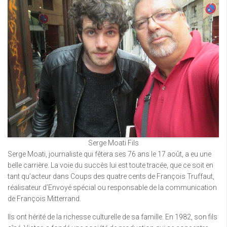
Serge Moati Fils
Serge Moati, journaliste qui fêtera ses 76 ans le 17 août, a eu une
belle carrière. La voie du succès lui est toute tracée, que ce soit en
tant qu’acteur dans Coups des quatre cents de François Truffaut,
réalisateur d’Envoyé spécial ou responsable de la communication
de François Mitterrand.
Ils ont hérité de la richesse culturelle de sa famille. En 1982, son fils