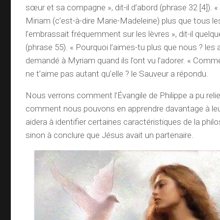
sœur et sa compagne », dit-il d’abord (phrase 32 [4]). 
Miriam (c’est-à-dire Marie-Madeleine) plus que tous les 
l’embrassait fréquemment sur les lèvres », dit-il quelq
(phrase 55). « Pourquoi l’aimes-tu plus que nous ? les 
demandé à Myriam quand ils l’ont vu l’adorer. « Comment
ne t’aime pas autant qu’elle ? le Sauveur a répondu.
Nous verrons comment l’Évangile de Philippe a pu reli
comment nous pouvons en apprendre davantage à leur
aidera à identifier certaines caractéristiques de la phi
sinon à conclure que Jésus avait un partenaire.