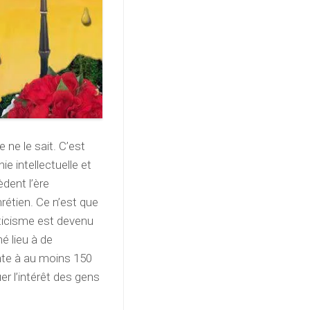
 ne le sait. C’est
e intellectuelle et
dent l’ère
rétien. Ce n’est que
sticisme est devenu
é lieu à de
onte à au moins 150
er l’intérêt des gens