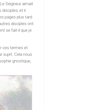
« Le Seigneur aimait
disciples, et il
ues pages plus tard
autres disciples ont
 se fait-il que je
er ces termes et
 sujet. Cela nous
losophie gnostique,