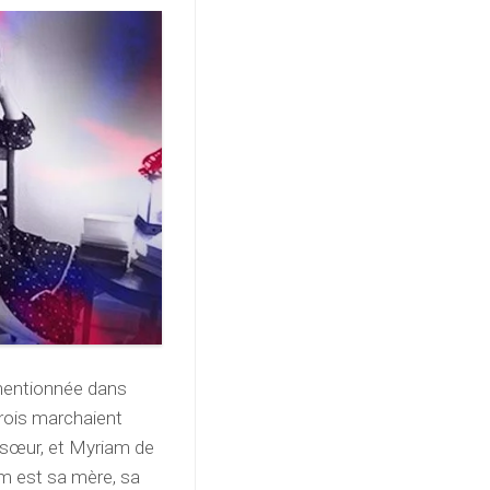
 mentionnée dans
rois marchaient
 sœur, et Myriam de
m est sa mère, sa