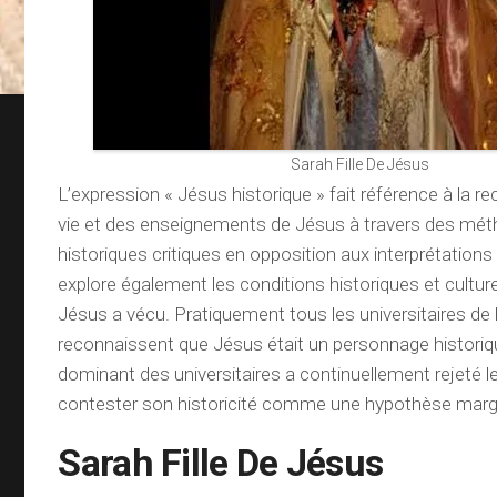
Sarah Fille De Jésus
L’expression « Jésus historique » fait référence à la re
vie et des enseignements de Jésus à travers des mét
historiques critiques en opposition aux interprétations r
explore également les conditions historiques et culture
Jésus a vécu. Pratiquement tous les universitaires de l
reconnaissent que Jésus était un personnage historiqu
dominant des universitaires a continuellement rejeté l
contester son historicité comme une hypothèse margi
Sarah Fille De Jésus