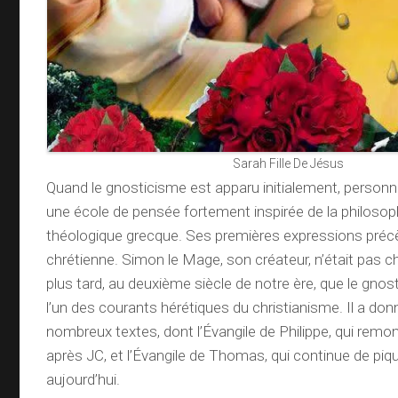
Sarah Fille De Jésus
Quand le gnosticisme est apparu initialement, personne
une école de pensée fortement inspirée de la philosophi
théologique grecque. Ses premières expressions précè
chrétienne. Simon le Mage, son créateur, n’était pas ch
plus tard, au deuxième siècle de notre ère, que le gno
l’un des courants hérétiques du christianisme. Il a donn
nombreux textes, dont l’Évangile de Philippe, qui rem
après JC, et l’Évangile de Thomas, qui continue de piqu
aujourd’hui.