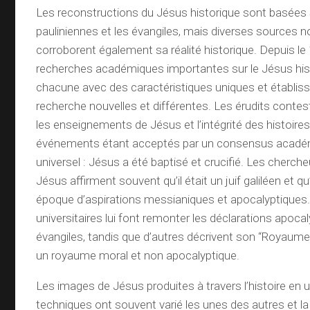
Les reconstructions du Jésus historique sont basées s
pauliniennes et les évangiles, mais diverses sources n
corroborent également sa réalité historique. Depuis le 
recherches académiques importantes sur le Jésus histo
chacune avec des caractéristiques uniques et établi
recherche nouvelles et différentes. Les érudits contes
les enseignements de Jésus et l’intégrité des histoires
événements étant acceptés par un consensus acadé
universel : Jésus a été baptisé et crucifié. Les cherche
Jésus affirment souvent qu’il était un juif galiléen et qu
époque d’aspirations messianiques et apocalyptiques.
universitaires lui font remonter les déclarations apoca
évangiles, tandis que d’autres décrivent son “Royau
un royaume moral et non apocalyptique.
Les images de Jésus produites à travers l’histoire en u
techniques ont souvent varié les unes des autres et la