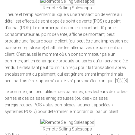
Remote Selling Salesapps
L’heure et l’emplacement auxquels une transaction de vente au
détail est effectuée sont appelés point de vente (POS) ou point
d’achat (POP). Le commerçant calcule le montant dû par le
consommateur au point de vente, affiche ce montant, peut
produire une facture pour le client (qui peut être une impression de
caisse enregistreuse) et affiche les alternatives de paiement du
client. C’est aussi le moment où un consommateur paie un
commerçant en échange de produits ou après qu’un service a été
rendu. Le détaillant peut fournir un reçu pour la transaction après
encaissement du paiement, qui est généralement imprimé mais
peut parfois être supprimé ou délivré par voie électronique. [1][2][3]
Le commerçant peut utiliser des balances, des lecteurs de codes-
barres et des caisses enregistreuses (ou des « caisses
enregistreuses POS » plus complexes, souvent appelées «
systèmes POS ») pour déterminer le montant dû par un client.
Remote Selling Salesapps