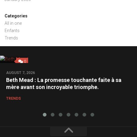
Categories
All in one
Enfants
Trends
0
AUGUST 7, 2026
Beth Mead : La promesse touchante faite à sa
mère avant son incroyable triomphe.
TRENDS