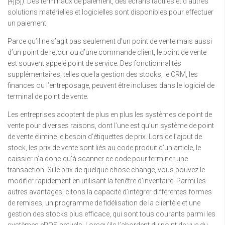
[4][5]). Des terminaux de paiement, des écrans tactiles et d’autres
solutions matérielles et logicielles sont disponibles pour effectuer
un paiement.
Parce qu’il ne s’agit pas seulement d’un point de vente mais aussi
d’un point de retour ou d’une commande client, le point de vente
est souvent appelé point de service. Des fonctionnalités
supplémentaires, telles que la gestion des stocks, le CRM, les
finances ou l’entreposage, peuvent être incluses dans le logiciel de
terminal de point de vente.
Les entreprises adoptent de plus en plus les systèmes de point de
vente pour diverses raisons, dont l’une est qu’un système de point
de vente élimine le besoin d’étiquettes de prix. Lors de l’ajout de
stock, les prix de vente sont liés au code produit d’un article, le
caissier n’a donc qu’à scanner ce code pour terminer une
transaction. Si le prix de quelque chose change, vous pouvez le
modifier rapidement en utilisant la fenêtre d’inventaire. Parmi les
autres avantages, citons la capacité d’intégrer différentes formes
de remises, un programme de fidélisation de la clientèle et une
gestion des stocks plus efficace, qui sont tous courants parmi les