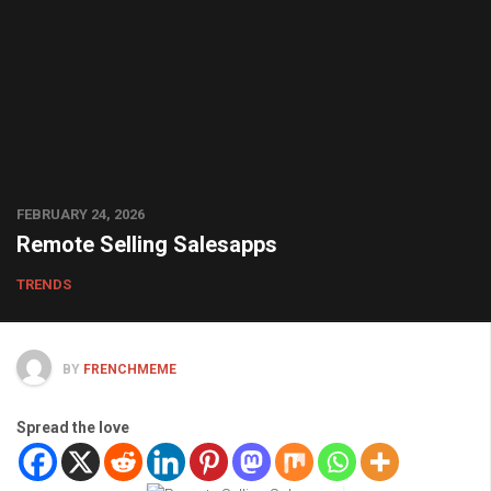
FEBRUARY 24, 2026
Remote Selling Salesapps
TRENDS
BY
FRENCHMEME
Spread the love