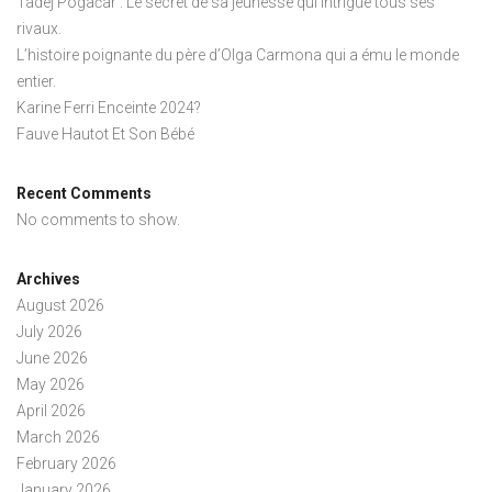
Tadej Pogačar : Le secret de sa jeunesse qui intrigue tous ses
rivaux.
L’histoire poignante du père d’Olga Carmona qui a ému le monde
entier.
Karine Ferri Enceinte 2024?
Fauve Hautot Et Son Bébé
Recent Comments
No comments to show.
Archives
August 2026
July 2026
June 2026
May 2026
April 2026
March 2026
February 2026
January 2026