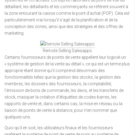
systèmes ePOS actuels. Lorsqu’ils l’abordent du point de vue du
détaillant, les détaillants et les commerçants se réfèrent souvent à
la zone entourant la caisse comme le point d’achat (POP). Cela est
particulièrement vrai lorsqu’il s’agit de la planification et de la
conception des zones, ainsi que des stratégies et des offres de
marketing.
Remote Selling Salesapps
Certains fournisseurs de points de vente appellent leur logiciel un
« système de gestion de la vente au détail », ce qui est un terme plus
approprié étant donné qu’il comprend désormais des
fonctionnalités telles que la gestion des stocks, la gestion des
membres, les dossiers des fournisseurs, la comptabilité,
l’émission de bons de commande, les devis, et les transferts de
stock, masquer la création d’étiquettes de codes-barres, les
rapports de vente et, dans certains cas, la mise en réseau ou la
liaison de points de vente à distance, pour n’en nommer que
quelques-uns.
Quoi qu’il en soit, les utilisateurs finaux et les fournisseurs
préfèrent le système de point de vente de nom au système de