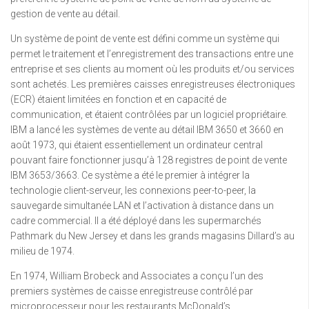
gestion de vente au détail.
Un système de point de vente est défini comme un système qui
permet le traitement et l’enregistrement des transactions entre une
entreprise et ses clients au moment où les produits et/ou services
sont achetés. Les premières caisses enregistreuses électroniques
(ECR) étaient limitées en fonction et en capacité de
communication, et étaient contrôlées par un logiciel propriétaire.
IBM a lancé les systèmes de vente au détail IBM 3650 et 3660 en
août 1973, qui étaient essentiellement un ordinateur central
pouvant faire fonctionner jusqu’à 128 registres de point de vente
IBM 3653/3663. Ce système a été le premier à intégrer la
technologie client-serveur, les connexions peer-to-peer, la
sauvegarde simultanée LAN et l’activation à distance dans un
cadre commercial. Il a été déployé dans les supermarchés
Pathmark du New Jersey et dans les grands magasins Dillard’s au
milieu de 1974.
En 1974, William Brobeck and Associates a conçu l’un des
premiers systèmes de caisse enregistreuse contrôlé par
microprocesseur pour les restaurants McDonald’s.