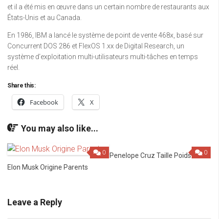
et il a été mis en œuvre dans un certain nombre de restaurants aux
États-Unis et au Canada.
En 1986, IBM a lancé le système de point de vente 468x, basé sur
Concurrent DOS 286 et FlexOS 1.xx de Digital Research, un
système d’exploitation multi-utilisateurs multi-tâches en temps
réel.
Share this:
Facebook
X
You may also like...
0
0
Penelope Cruz Taille Poids
Elon Musk Origine Parents
Leave a Reply