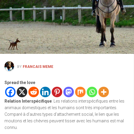
BY
FRANCAIS MEME
Spread the love
Relation Interspécifique
: Les relations interspécifiques entre les
animaux domestiques et les humains sont très importantes.
Comparé à d’autres types d’attachement social, le lien que les
moutons et les chèvres peuvent tisser avec les humains est mal
connu.