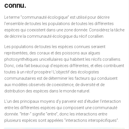
connu.
Le terme “communauté écologique” est utilisé pour décrire
l’ensemble de toutes les populations de toutes les différentes
espèces qui coexistent dans une zone donnée. Considérez la tâche
de décrire la communauté écologique du récif corallien.
Les populations de toutes les espèces connues seraient
représentées, des coraux et des poissons aux algues
photosynthétiques unicellulaires qui habitent les récifs coralliens.
Donc, cela fait beaucoup d’espèces différentes, et elles contribuent
toutes à un récif prospère ! L’objectif des écologistes
communautaires est de déterminer les facteurs qui conduisent
aux modèles observés de coexistence, de diversité et de
distribution des espèces dans le monde naturel.
L’un des principaux moyens d’y parvenir est d’étudier l’interaction
entre les différentes espèces qui composent une communauté
donnée. “Inter-” signifie “entre”, donc les interactions entre
plusieurs espèces sont appelées “interactions interspécifiques”.