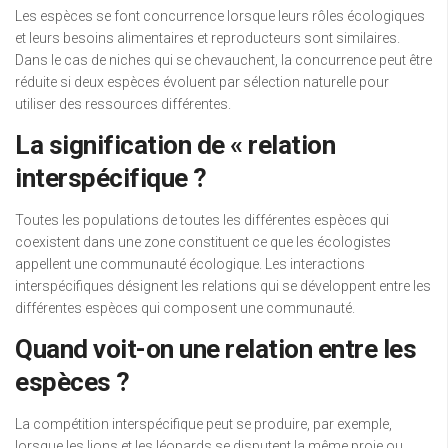
Les espèces se font concurrence lorsque leurs rôles écologiques
et leurs besoins alimentaires et reproducteurs sont similaires.
Dans le cas de niches qui se chevauchent, la concurrence peut être
réduite si deux espèces évoluent par sélection naturelle pour
utiliser des ressources différentes.
La signification de « relation
interspécifique ?
Toutes les populations de toutes les différentes espèces qui
coexistent dans une zone constituent ce que les écologistes
appellent une communauté écologique. Les interactions
interspécifiques désignent les relations qui se développent entre les
différentes espèces qui composent une communauté.
Quand voit-on une relation entre les
espèces ?
La compétition interspécifique peut se produire, par exemple,
lorsque les lions et les léopards se disputent la même proie ou