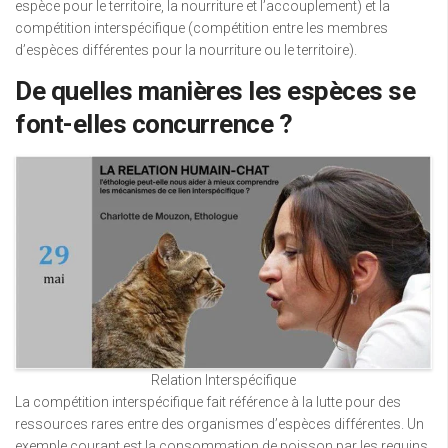
espèce pour le territoire, la nourriture et l’accouplement) et la
compétition interspécifique (compétition entre les membres
d’espèces différentes pour la nourriture ou le territoire).
De quelles manières les espèces se
font-elles concurrence ?
Relation Interspécifique
La compétition interspécifique fait référence à la lutte pour des
ressources rares entre des organismes d’espèces différentes. Un
exemple courant est la consommation de poisson par les requins,