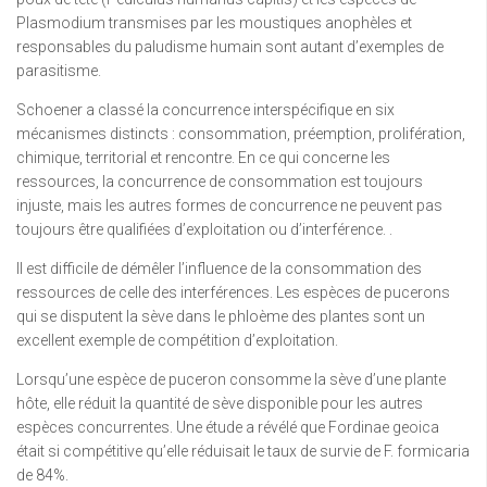
Plasmodium transmises par les moustiques anophèles et
responsables du paludisme humain sont autant d’exemples de
parasitisme.
Schoener a classé la concurrence interspécifique en six
mécanismes distincts : consommation, préemption, prolifération,
chimique, territorial et rencontre. En ce qui concerne les
ressources, la concurrence de consommation est toujours
injuste, mais les autres formes de concurrence ne peuvent pas
toujours être qualifiées d’exploitation ou d’interférence. .
Il est difficile de démêler l’influence de la consommation des
ressources de celle des interférences. Les espèces de pucerons
qui se disputent la sève dans le phloème des plantes sont un
excellent exemple de compétition d’exploitation.
Lorsqu’une espèce de puceron consomme la sève d’une plante
hôte, elle réduit la quantité de sève disponible pour les autres
espèces concurrentes. Une étude a révélé que Fordinae geoica
était si compétitive qu’elle réduisait le taux de survie de F. formicaria
de 84%.