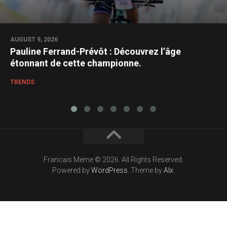
AUGUST 9, 2026
Pauline Ferrand-Prévôt : Découvrez l’âge
étonnant de cette championne.
TRENDS
Francais Meme © 2026. All Rights Reserved.
Powered by
WordPress
. Theme by
Alx
.