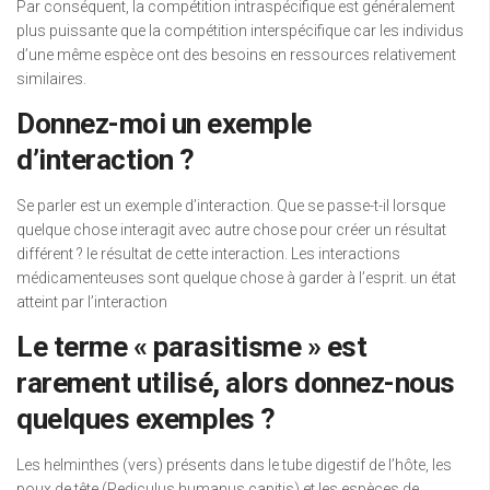
Par conséquent, la compétition intraspécifique est généralement
plus puissante que la compétition interspécifique car les individus
d’une même espèce ont des besoins en ressources relativement
similaires.
Donnez-moi un exemple
d’interaction ?
Se parler est un exemple d’interaction. Que se passe-t-il lorsque
quelque chose interagit avec autre chose pour créer un résultat
différent ? le résultat de cette interaction. Les interactions
médicamenteuses sont quelque chose à garder à l’esprit. un état
atteint par l’interaction
Le terme « parasitisme » est
rarement utilisé, alors donnez-nous
quelques exemples ?
Les helminthes (vers) présents dans le tube digestif de l’hôte, les
poux de tête (Pediculus humanus capitis) et les espèces de