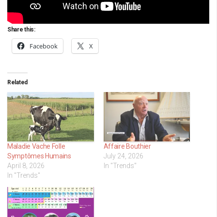
Share this:
Facebook
X
Related
Maladie Vache Folle
Affaire Bouthier
Symptômes Humains
July 24, 2026
April 8, 2026
In "Trends"
In "Trends"