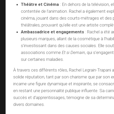
Théâtre et Cinéma
: En dehors de la télévision, e
contentée de l’animation. Rachel a également explo
cinéma, jouant dans des courts-métrages et des 
théâtrales, prouvant qu’elle est une artiste complè
Ambassadrice et engagements
: Rachel a été 
plusieurs marques, allant de la cosmétique à l’habi
s’investissant dans des causes sociales. Elle sou
associations comme
Et si Demain
, qui s’engagen
sur certaines maladies.
À travers ces différents rôles, Rachel Legrain-Trapani a
solide réputation, tant par son charisme que par son 
incarne une figure dynamique et inspirante, se consacr
en restant une personnalité publique influente. Sa carri
succès et d’apprentissages, témoigne de sa déterminat
divers domaines.