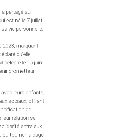
l a partagé sur
 est né le 7 juillet
sa vie personnelle,
re 2023, marquant
déclaré qu’elle
l célébré le 15 juin
venir prometteur
 avec leurs enfants,
eaux sociaux, offrant
anification de
 leur relation se
olidarité entre eux.
 su tourner la page