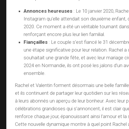
Annonces heureuses
: Le 10 janvier 2020, Rache
Instagram qu’elle attendait son deuxième enfant, qui
2020. Ce moment a été un véritable tournant dans 
renforçant encore plus leur lien familial.
Fiançailles
: Le couple s’est fiancé le 31 décemb
une étape significative pour leur relation. Rachel a 
souhaitait une grande fête, et avec leur mariage civi
2024 en Normandie, ils ont posé les jalons d’un a
ensemble.
Rachel et Valentin forment désormais une belle famille
et ils continuent de partager leur quotidien sur les rés
à leurs abonnés un aperçu de leur bonheur. Avec leur pl
célébrations grandioses qui s’annoncent, il est clair que
renforce chaque jour, épanouissant ainsi l’amour et la s
Cette nouvelle dynamique montre à quel point Rachel a