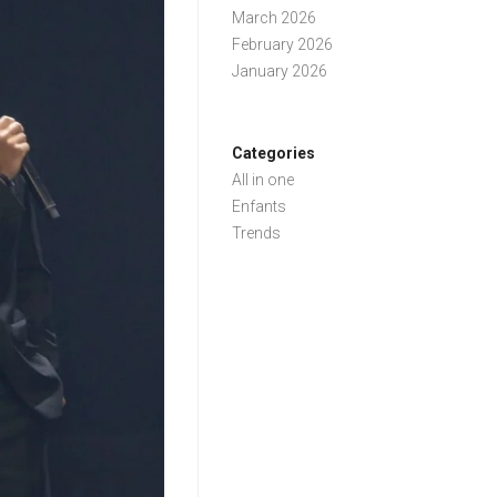
March 2026
February 2026
January 2026
Categories
All in one
Enfants
Trends