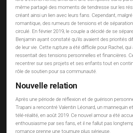
même partagé des moments de tendresse sur les rés
créant ainsi un lien avec leurs fans. Cependant, malg
romantique, des rumeurs de tensions et de séparatio
circulé. En février 2019, le couple a décidé de se sépare
Benjamin ayant constaté qu’ils avaient des priorités d
de leur vie. Cette rupture a été difficile pour Rachel, qui
ressentait des tensions personnelles et financières. Ce
recentrer sur ses projets et ses enfants tout en conti
rôle de soutien pour sa communauté.
Nouvelle relation
Après une période de réflexion et de guérison personne
Trapani a rencontré Valentin Léonard, un mannequin e
télé-réalité, en août 2019. Ce nouvel amour a été accuei
enthousiasme par ses fans, et il ne fallut pas longtem
romance prenne une tournure plus sérieuse.