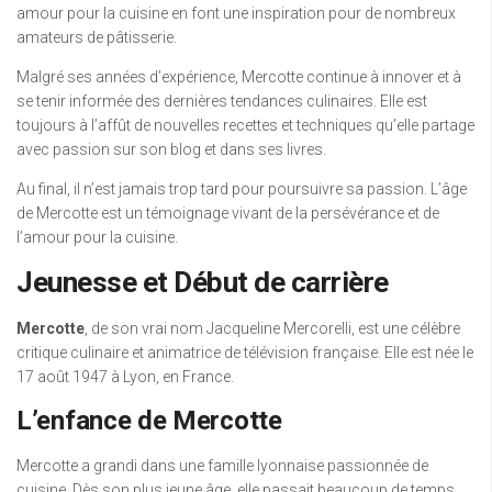
amour pour la cuisine en font une inspiration pour de nombreux
amateurs de pâtisserie.
Malgré ses années d’expérience, Mercotte continue à innover et à
se tenir informée des dernières tendances culinaires. Elle est
toujours à l’affût de nouvelles recettes et techniques qu’elle partage
avec passion sur son blog et dans ses livres.
Au final, il n’est jamais trop tard pour poursuivre sa passion. L’âge
de Mercotte est un témoignage vivant de la persévérance et de
l’amour pour la cuisine.
Jeunesse et Début de carrière
Mercotte
, de son vrai nom Jacqueline Mercorelli, est une célèbre
critique culinaire et animatrice de télévision française. Elle est née le
17 août 1947 à Lyon, en France.
L’enfance de Mercotte
Mercotte a grandi dans une famille lyonnaise passionnée de
cuisine. Dès son plus jeune âge, elle passait beaucoup de temps