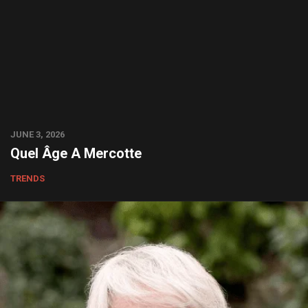
JUNE 3, 2026
Quel Âge A Mercotte
TRENDS