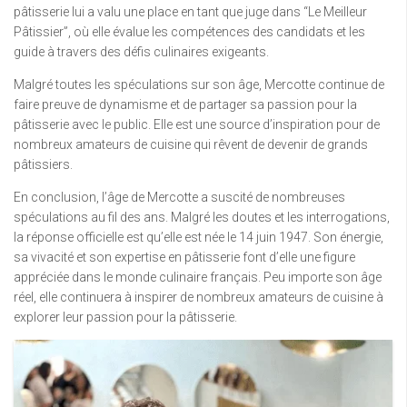
pâtisserie lui a valu une place en tant que juge dans “Le Meilleur
Pâtissier”, où elle évalue les compétences des candidats et les
guide à travers des défis culinaires exigeants.
Malgré toutes les spéculations sur son âge, Mercotte continue de
faire preuve de dynamisme et de partager sa passion pour la
pâtisserie avec le public. Elle est une source d’inspiration pour de
nombreux amateurs de cuisine qui rêvent de devenir de grands
pâtissiers.
En conclusion, l’âge de Mercotte a suscité de nombreuses
spéculations au fil des ans. Malgré les doutes et les interrogations,
la réponse officielle est qu’elle est née le 14 juin 1947. Son énergie,
sa vivacité et son expertise en pâtisserie font d’elle une figure
appréciée dans le monde culinaire français. Peu importe son âge
réel, elle continuera à inspirer de nombreux amateurs de cuisine à
explorer leur passion pour la pâtisserie.