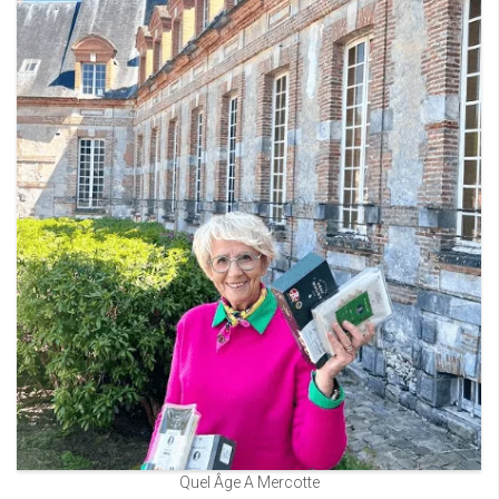
Quel Âge A Mercotte