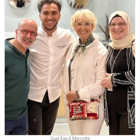
Quel Âge A Mercotte