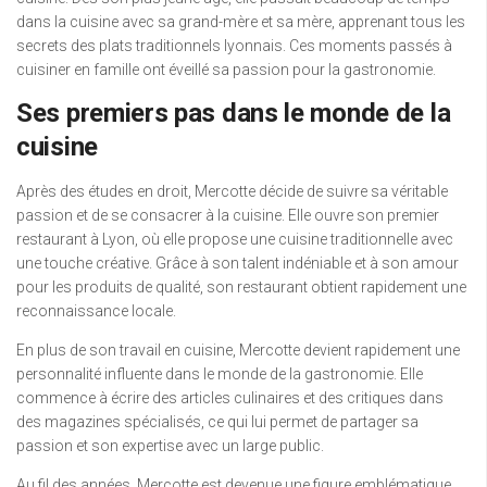
dans la cuisine avec sa grand-mère et sa mère, apprenant tous les
secrets des plats traditionnels lyonnais. Ces moments passés à
cuisiner en famille ont éveillé sa passion pour la gastronomie.
Ses premiers pas dans le monde de la
cuisine
Après des études en droit, Mercotte décide de suivre sa véritable
passion et de se consacrer à la cuisine. Elle ouvre son premier
restaurant à Lyon, où elle propose une cuisine traditionnelle avec
une touche créative. Grâce à son talent indéniable et à son amour
pour les produits de qualité, son restaurant obtient rapidement une
reconnaissance locale.
En plus de son travail en cuisine, Mercotte devient rapidement une
personnalité influente dans le monde de la gastronomie. Elle
commence à écrire des articles culinaires et des critiques dans
des magazines spécialisés, ce qui lui permet de partager sa
passion et son expertise avec un large public.
Au fil des années, Mercotte est devenue une figure emblématique