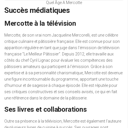
Quel Âge A Mercotte
Succès médiatiques
Mercotte à la télévision
Mercotte, de son vrai nom Jacqueline Mercorelli, est une célèbre
critique culinaire et pâtissière française. Elle est connue pour son
apparition régulière en tant que juge dans l’émission de télévision
française “Le Meilleur Pâtissier”. Depuis 2012, elle travaille aux
côtés du chef Cyril Lignac pour évaluer les compétences des
pâtissiers amateurs qui participent à l’émission. Grâce à son
expertise et à sa personnalité charismatique, Mercotte est devenue
une figure incontournable du programme, apportant une touche
d’humour et de sagesse à chaque épisode. Elle est réputée pour
ses critiques constructives et ses conseils avisés, ce qui en fait
une référence dans le domaine de la pâtisserie.
Ses livres et collaborations
Outre sa présence à la télévision, Mercotte est également l’auteure
de plusieurs livres de cuisine à succès. Ses ouvrages sont