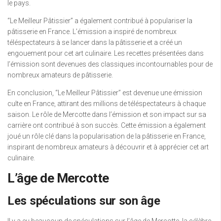
le pays.
“Le Meilleur Pâtissier” a également contribué à populariser la
pâtisserie en France. L’émission a inspiré de nombreux
téléspectateurs à se lancer dans la pâtisserie et a créé un
engouement pour cet art culinaire. Les recettes présentées dans
l’émission sont devenues des classiques incontournables pour de
nombreux amateurs de pâtisserie.
En conclusion, “Le Meilleur Pâtissier” est devenue une émission
culte en France, attirant des millions de téléspectateurs à chaque
saison. Le rôle de Mercotte dans l’émission et son impact sur sa
carrière ont contribué à son succès. Cette émission a également
joué un rôle clé dans la popularisation de la pâtisserie en France,
inspirant de nombreux amateurs à découvrir et à apprécier cet art
culinaire.
L’âge de Mercotte
Les spéculations sur son âge
Il y a eu beaucoup de spéculations sur l’âge de Mercotte, la célèbre