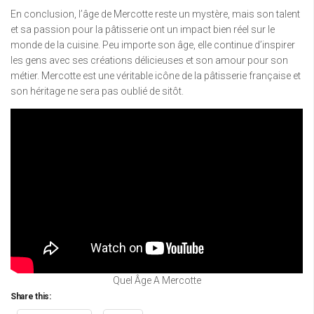
En conclusion, l’âge de Mercotte reste un mystère, mais son talent
et sa passion pour la pâtisserie ont un impact bien réel sur le
monde de la cuisine. Peu importe son âge, elle continue d’inspirer
les gens avec ses créations délicieuses et son amour pour son
métier. Mercotte est une véritable icône de la pâtisserie française et
son héritage ne sera pas oublié de sitôt.
Quel Âge A Mercotte
Share this: