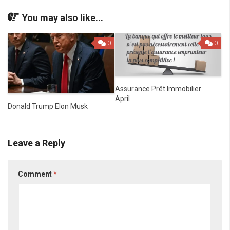
You may also like...
0
0
Assurance Prêt Immobilier
April
Donald Trump Elon Musk
Leave a Reply
Comment
*