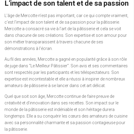
L’impact de son talent et de sa passion
L’âge de Mercotte n’est pas important, car ce qui compte vraiment,
c’est l’impact de son talent et de sa passion pour la pâtisserie.
Mercotte a consacré sa vie à l’art de la pâtisserie et cela se voit
dans chacune de ses créations. Son expertise et son amour pour
son métier transparaissent à travers chacune de ses
démonstrations à l’écran.
Au fil des années, Mercotte a gagné en popularité grâce à son rôle
de juge dans “Le Meilleur Pâtissier”. Son avis et ses commentaires
sont respectés par les participants et les téléspectateurs. Son
expertise est incontestable et elle a réussi à inspirer de nombreux
amateurs de pâtisserie à se lancer dans cet art délicat.
Quel que soit son âge, Mercotte continue de faire preuve de
créativité et d’innovation dans ses recettes. Son impact sur le
monde de la pâtisserie est indéniable et son héritage durera
longtemps. Elle a su conquérir les cœurs des amateurs de cuisine
avec sa personnalité charmante et sa passion contagieuse pour
la pâtisserie.