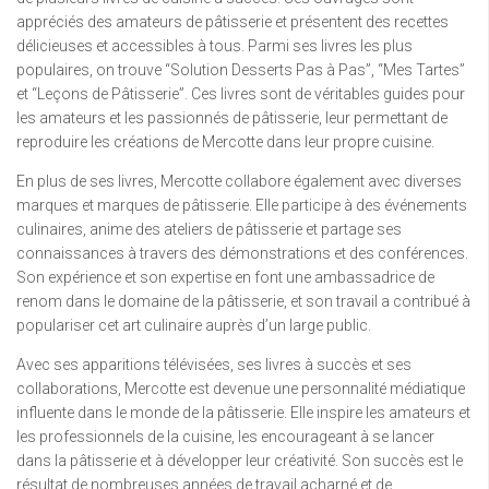
appréciés des amateurs de pâtisserie et présentent des recettes
délicieuses et accessibles à tous. Parmi ses livres les plus
populaires, on trouve “Solution Desserts Pas à Pas”, “Mes Tartes”
et “Leçons de Pâtisserie”. Ces livres sont de véritables guides pour
les amateurs et les passionnés de pâtisserie, leur permettant de
reproduire les créations de Mercotte dans leur propre cuisine.
En plus de ses livres, Mercotte collabore également avec diverses
marques et marques de pâtisserie. Elle participe à des événements
culinaires, anime des ateliers de pâtisserie et partage ses
connaissances à travers des démonstrations et des conférences.
Son expérience et son expertise en font une ambassadrice de
renom dans le domaine de la pâtisserie, et son travail a contribué à
populariser cet art culinaire auprès d’un large public.
Avec ses apparitions télévisées, ses livres à succès et ses
collaborations, Mercotte est devenue une personnalité médiatique
influente dans le monde de la pâtisserie. Elle inspire les amateurs et
les professionnels de la cuisine, les encourageant à se lancer
dans la pâtisserie et à développer leur créativité. Son succès est le
résultat de nombreuses années de travail acharné et de