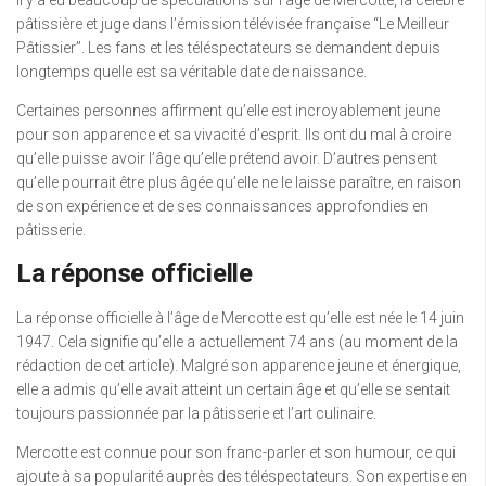
pâtissière et juge dans l’émission télévisée française “Le Meilleur
Pâtissier”. Les fans et les téléspectateurs se demandent depuis
longtemps quelle est sa véritable date de naissance.
Certaines personnes affirment qu’elle est incroyablement jeune
pour son apparence et sa vivacité d’esprit. Ils ont du mal à croire
qu’elle puisse avoir l’âge qu’elle prétend avoir. D’autres pensent
qu’elle pourrait être plus âgée qu’elle ne le laisse paraître, en raison
de son expérience et de ses connaissances approfondies en
pâtisserie.
La réponse officielle
La réponse officielle à l’âge de Mercotte est qu’elle est née le 14 juin
1947. Cela signifie qu’elle a actuellement 74 ans (au moment de la
rédaction de cet article). Malgré son apparence jeune et énergique,
elle a admis qu’elle avait atteint un certain âge et qu’elle se sentait
toujours passionnée par la pâtisserie et l’art culinaire.
Mercotte est connue pour son franc-parler et son humour, ce qui
ajoute à sa popularité auprès des téléspectateurs. Son expertise en