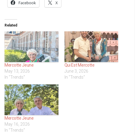
Facebook
X
Related
Mercotte Jeune
Qui Est Mercotte
May 13, 2026
June 3, 2026
In "Trends"
In "Trends"
Mercotte Jeune
May 16, 2026
In "Trends"