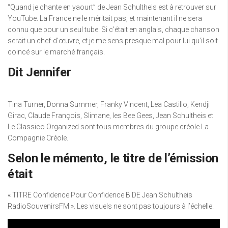
“Quand je chante en yaourt” de Jean Schultheis est à retrouver sur
YouTube. La France ne le méritait pas, et maintenant il ne sera
connu que pour un seul tube. Si c’était en anglais, chaque chanson
serait un chef-d’œuvre, et je me sens presque mal pour lui qu’il soit
coincé sur le marché français.
Dit Jennifer
Tina Turner, Donna Summer, Franky Vincent, Lea Castillo, Kendji
Girac, Claude François, Slimane, les Bee Gees, Jean Schultheis et
Le Classico Organized sont tous membres du groupe créole La
Compagnie Créole.
Selon le mémento, le titre de l’émission
était
« TITRE Confidence Pour Confidence B DE Jean Schultheis
RadioSouvenirsFM ». Les visuels ne sont pas toujours à l’échelle.