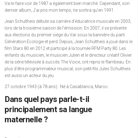
Va te faire voir de 1987 a également bien marché. Cependant, son
dernier album, J’ai pris mon temps, ne sortira qu’en 1991.
Jean Schultheis débute sa carrière d’éducatrice musicale en 2003,
lors de la troisième saison de l’émission. En 2007, il se présente
aux élections du premier siège du Var sous la bannière du parti
Génération Ecologie et perd. Depuis, Jean Schultheis a joué dans le
film Stars 80 en 2012 et participé à la tournée RFM Party 80. Les
enfants du musicien, le musicien Julien et le directeur créatif Olivier
de la série télévisée à succès The Voice, ont repris le flambeau. En
plus d’être programmateur musical, son petit-fils Jules Schultheis
est aussi un acteur du jeu.
27 octobre 1943 (à 78 ans) : Né à Casablanca, Maroc.
Dans quel pays parle-t-il
principalement sa langue
maternelle ?