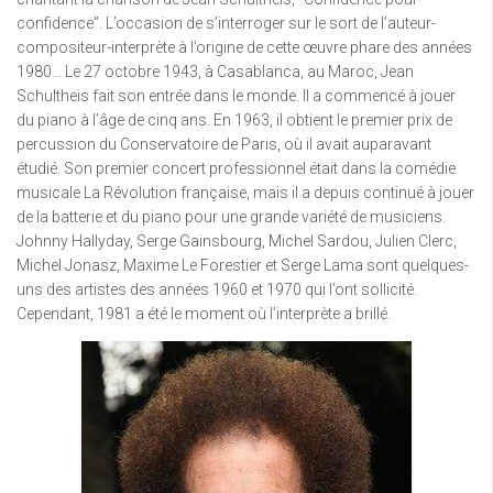
confidence”. L’occasion de s’interroger sur le sort de l’auteur-
compositeur-interprète à l’origine de cette œuvre phare des années
1980… Le 27 octobre 1943, à Casablanca, au Maroc, Jean
Schultheis fait son entrée dans le monde. Il a commencé à jouer
du piano à l’âge de cinq ans. En 1963, il obtient le premier prix de
percussion du Conservatoire de Paris, où il avait auparavant
étudié. Son premier concert professionnel était dans la comédie
musicale La Révolution française, mais il a depuis continué à jouer
de la batterie et du piano pour une grande variété de musiciens.
Johnny Hallyday, Serge Gainsbourg, Michel Sardou, Julien Clerc,
Michel Jonasz, Maxime Le Forestier et Serge Lama sont quelques-
uns des artistes des années 1960 et 1970 qui l’ont sollicité.
Cependant, 1981 a été le moment où l’interprète a brillé.