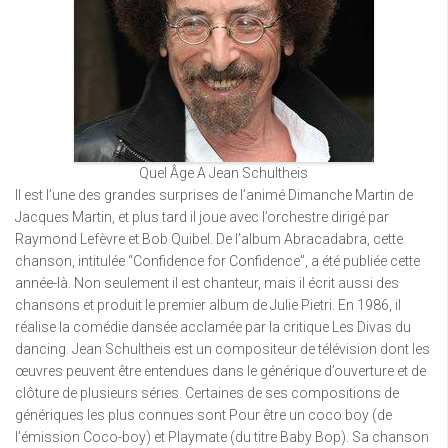
Quel Âge A Jean Schultheis
Il est l’une des grandes surprises de l’animé Dimanche Martin de
Jacques Martin, et plus tard il joue avec l’orchestre dirigé par
Raymond Lefèvre et Bob Quibel. De l’album Abracadabra, cette
chanson, intitulée “Confidence for Confidence”, a été publiée cette
année-là. Non seulement il est chanteur, mais il écrit aussi des
chansons et produit le premier album de Julie Pietri. En 1986, il
réalise la comédie dansée acclamée par la critique Les Divas du
dancing. Jean Schultheis est un compositeur de télévision dont les
œuvres peuvent être entendues dans le générique d’ouverture et de
clôture de plusieurs séries. Certaines de ses compositions de
génériques les plus connues sont Pour être un coco boy (de
l’émission Coco-boy) et Playmate (du titre Baby Bop). Sa chanson