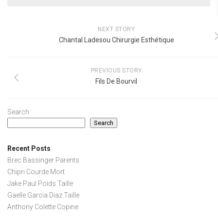
NEXT STORY
Chantal Ladesou Chirurgie Esthétique
PREVIOUS STORY
Fils De Bourvil
Search
Search
Recent Posts
Brec Bassinger Parents
Chipri Courde Mort
Jake Paul Poids Taille
Gaelle Garcia Diaz Taille
Anthony Colette Copine