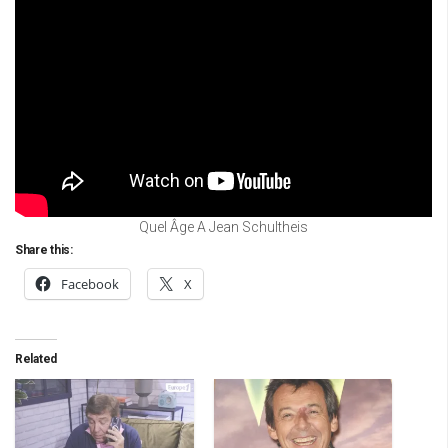
Quel Âge A Jean Schultheis
Share this:
Facebook
X
Related