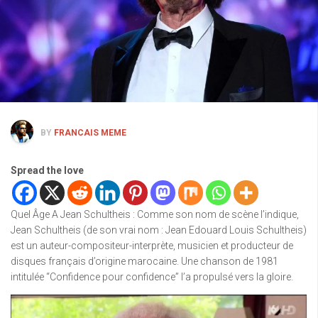
BY
FRANCAIS MEME
Spread the love
Quel Âge A Jean Schultheis : Comme son nom de scène l’indique,
Jean Schultheis (de son vrai nom : Jean Edouard Louis Schultheis)
est un auteur-compositeur-interprète, musicien et producteur de
disques français d’origine marocaine. Une chanson de 1981
intitulée “Confidence pour confidence” l’a propulsé vers la gloire.