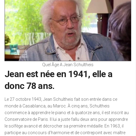
Quel Âge A Jean Schultheis
Jean est née en 1941, elle a
donc 78 ans.
Le 27 octobre 1943, Jean Schultheis fait son entrée dans ce
monde à Casablanca, au Maroc. À cinq ans, Schultheis
commence à apprendre le piano et à quatorze ans, il est inscrit au
Conservatoire de Paris. Il lui a juste fallu deux ans pour apprendre
le solfège avancé et décrocher sa première médaille. En 1963, il
participe au concours d’harmonie et de contrepoint avec maître