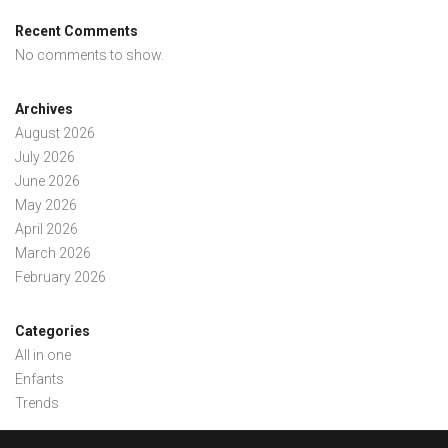
Recent Comments
No comments to show.
Archives
August 2026
July 2026
June 2026
May 2026
April 2026
March 2026
February 2026
Categories
All in one
Enfants
Trends