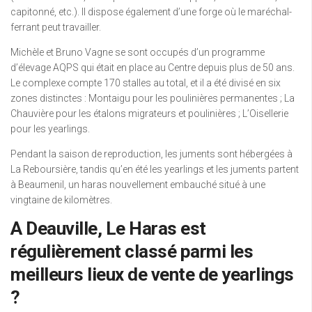
capitonné, etc.). Il dispose également d’une forge où le maréchal-
ferrant peut travailler.
Michèle et Bruno Vagne se sont occupés d’un programme
d’élevage AQPS qui était en place au Centre depuis plus de 50 ans.
Le complexe compte 170 stalles au total, et il a été divisé en six
zones distinctes : Montaigu pour les poulinières permanentes ; La
Chauvière pour les étalons migrateurs et poulinières ; L’Oisellerie
pour les yearlings.
Pendant la saison de reproduction, les juments sont hébergées à
La Reboursière, tandis qu’en été les yearlings et les juments partent
à Beaumenil, un haras nouvellement embauché situé à une
vingtaine de kilomètres.
A Deauville, Le Haras est
régulièrement classé parmi les
meilleurs lieux de vente de yearlings
?