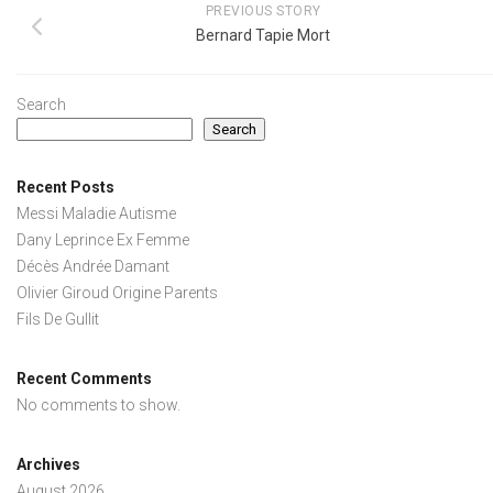
PREVIOUS STORY
Bernard Tapie Mort
Search
Search
Recent Posts
Messi Maladie Autisme
Dany Leprince Ex Femme
Décès Andrée Damant
Olivier Giroud Origine Parents
Fils De Gullit
Recent Comments
No comments to show.
Archives
August 2026