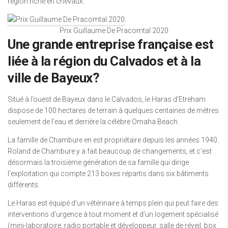
région riche en chevaux.
Prix Guillaume De Pracomtal 2020
Une grande entreprise française est
liée à la région du Calvados et à la
ville de Bayeux?
Situé à l’ouest de Bayeux dans le Calvados, le Haras d’Etreham
dispose de 100 hectares de terrain à quelques centaines de mètres
seulement de l’eau et derrière la célèbre Omaha Beach.
La famille de Chambure en est propriétaire depuis les années 1940.
Roland de Chambure y a fait beaucoup de changements, et c’est
désormais la troisième génération de sa famille qui dirige
l’exploitation qui compte 213 boxes répartis dans six bâtiments
différents.
Le Haras est équipé d’un vétérinaire à temps plein qui peut faire des
interventions d’urgence à tout moment et d’un logement spécialisé
(mini-laboratoire, radio portable et développeur, salle de réveil, box