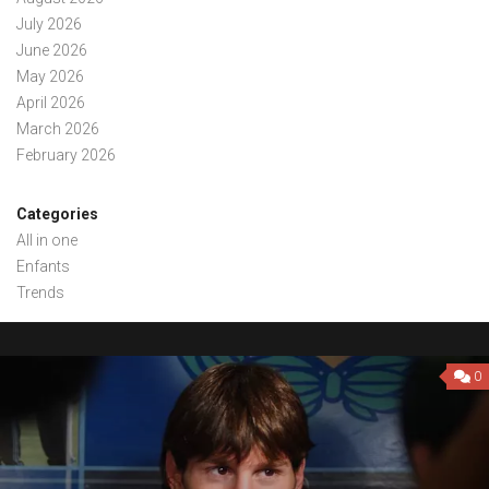
July 2026
June 2026
May 2026
April 2026
March 2026
February 2026
Categories
All in one
Enfants
Trends
0