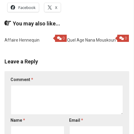
Facebook
X
You may also like...
0
0
Affaire Hennequin
Quel Age Nana Mouskouri
Leave a Reply
Comment
*
Name
*
Email
*