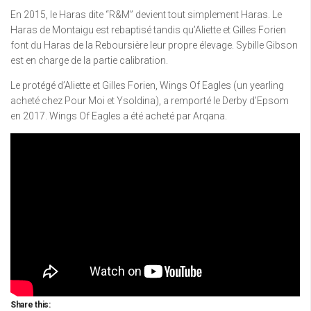
En 2015, le Haras dite “R&M” devient tout simplement Haras. Le
Haras de Montaigu est rebaptisé tandis qu’Aliette et Gilles Forien
font du Haras de la Reboursière leur propre élevage. Sybille Gibson
est en charge de la partie calibration.
Le protégé d’Aliette et Gilles Forien, Wings Of Eagles (un yearling
acheté chez Pour Moi et Ysoldina), a remporté le Derby d’Epsom
en 2017. Wings Of Eagles a été acheté par Arqana.
Share this: