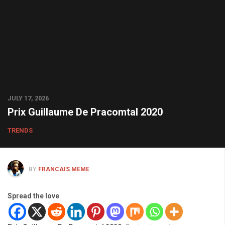
JULY 17, 2026
Prix Guillaume De Pracomtal 2020
TRENDS
BY
FRANCAIS MEME
Spread the love