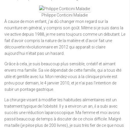
Philippe Conticini Maladie
À cause de mon enfant, j’ai dû changer mon regard sur la
nourriture en général, y compris son goût. Même si je suis dans la
vie active depuis 1988, je me sens toujours comme un débutant. Le
fait d’avoir compris la nature de la matière et d’avoir fait une
découverte révolutionnaire en 2012 qui apparaît si claire
aujourd’hui n’était pas un hasard.
Grâce à cela, je suis beaucoup plus sensible, créatif et aimant
envers ma famille. Sa vie dépendait de cette famille, qui a tous été
utile et gentille avec lui. Mon rendez-vous à la clinique privée est
prévu pour demain, le 4 janvier 2010, et je n’ai pas l’intention de
subir un pontage gastrique.
La chirurgie visant à modifier les habitudes alimentaires est un
traitement typique de l’obésité. Il y a environ un an, il a subi avec
succès une réduction laparoscopique. Ma femme et moi avons
passé beaucoup de temps à discuter de ce choix difficile. Malgré
ma taille (je pèse plus de 200 livres), je suis très fier de ce que nous