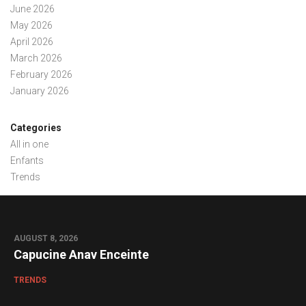
June 2026
May 2026
April 2026
March 2026
February 2026
January 2026
Categories
All in one
Enfants
Trends
AUGUST 8, 2026
0
Capucine Anav Enceinte
TRENDS