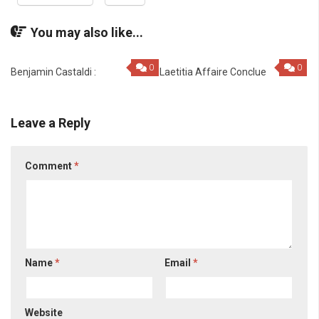
You may also like...
0
0
Benjamin Castaldi :
Laetitia Affaire Conclue
Leave a Reply
Comment
*
Name
*
Email
*
Website