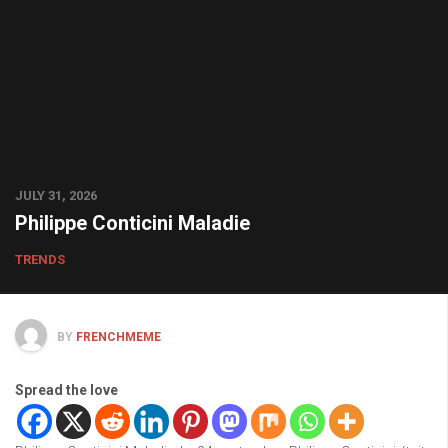
JULY 31, 2026
Philippe Conticini Maladie
TRENDS
BY
FRENCHMEME
Spread the love