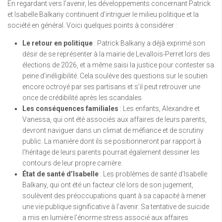
En regardant vers l’avenir, les développements concernant Patrick
et Isabelle Balkany continuent d’intriguer le milieu politique et la
société en général. Voici quelques points à considérer :
Le retour en politique
: Patrick Balkany a déjà exprimé son
désir de se représenter à la mairie de Levallois-Perret lors des
élections de 2026, et a même saisi la justice pour contester sa
peine d’inéligibilité. Cela soulève des questions sur le soutien
encore octroyé par ses partisans et s’il peut retrouver une
once de crédibilité après les scandales.
Les conséquences familiales
: Les enfants, Alexandre et
Vanessa, qui ont été associés aux affaires de leurs parents,
devront naviguer dans un climat de méfiance et de scrutiny
public. La manière dont ils se positionneront par rapport à
l’héritage de leurs parents pourrait également dessiner les
contours de leur propre carrière.
État de santé d’Isabelle
: Les problèmes de santé d’Isabelle
Balkany, qui ont été un facteur clé lors de son jugement,
soulèvent des préoccupations quant à sa capacité à mener
une vie publique significative à l’avenir. Sa tentative de suicide
a mis en lumière l’énorme stress associé aux affaires