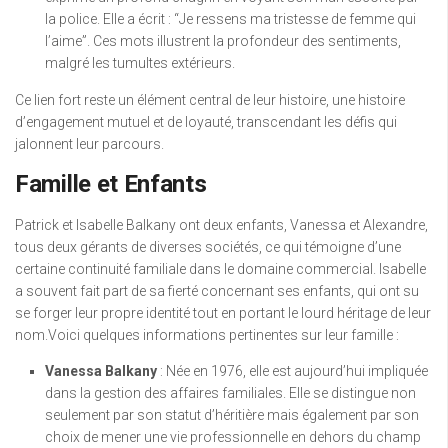
la police. Elle a écrit : “Je ressens ma tristesse de femme qui
l’aime”. Ces mots illustrent la profondeur des sentiments,
malgré les tumultes extérieurs.
Ce lien fort reste un élément central de leur histoire, une histoire
d’engagement mutuel et de loyauté, transcendant les défis qui
jalonnent leur parcours.
Famille et Enfants
Patrick et Isabelle Balkany ont deux enfants, Vanessa et Alexandre,
tous deux gérants de diverses sociétés, ce qui témoigne d’une
certaine continuité familiale dans le domaine commercial. Isabelle
a souvent fait part de sa fierté concernant ses enfants, qui ont su
se forger leur propre identité tout en portant le lourd héritage de leur
nom.Voici quelques informations pertinentes sur leur famille :
Vanessa Balkany
: Née en 1976, elle est aujourd’hui impliquée
dans la gestion des affaires familiales. Elle se distingue non
seulement par son statut d’héritière mais également par son
choix de mener une vie professionnelle en dehors du champ