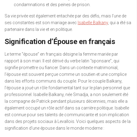
condamnations et des peines de prison.
Sa vie privée est également entachée par des défis, mais l’une de
ses constantes est son mariage avec
Isabelle Balkany
, qui a été sa
partenaire dans la vie et en politique.
Signification d’Épouse en français
Le terme “épouse” en français désigne la femme mariée par
rapport à son mari. Il est dérivé du verbe latin “sponsare”, qui
signifie promettre ou fiancer. Dans un contexte matrimonial,
l’épouse est souvent perçue comme un soutien et une complice
dans les efforts communs du couple. Pour le couple Balkany,
l’épouse a joué un rôle fondamental tant sur le plan personnel que
professionnel. Isabelle Balkany, née Smadja, a non seulement été
la compagne de Patrick pendant plusieurs décennies, mais elle a
également occupé un rôle actif dans sa carrière politique. Isabelle
est connue pour ses talents de communicante et son implication
dans des projets sociaux à Levallois. Voici quelques aspects de la
signification d’une épouse dans le monde moderne :