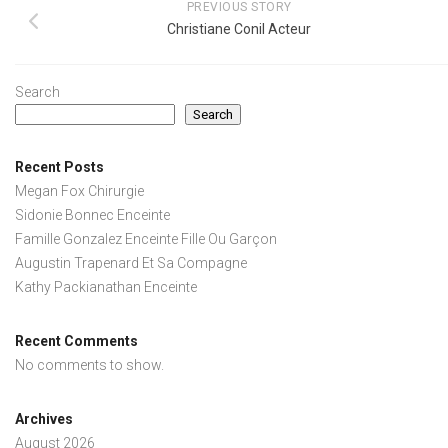
PREVIOUS STORY
Christiane Conil Acteur
Search
Search
Recent Posts
Megan Fox Chirurgie
Sidonie Bonnec Enceinte
Famille Gonzalez Enceinte Fille Ou Garçon
Augustin Trapenard Et Sa Compagne
Kathy Packianathan Enceinte
Recent Comments
No comments to show.
Archives
August 2026