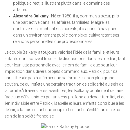
politique direct, s’illustrant plutôt dans le domaine des
affaires.
Alexandre Balkany
: Né en 1980, il a, comme sa sœur, pris
une part active dans les affaires familiales. Malgré les
controverses touchant ses parents, il a appris à naviguer
dans un environnement public complexe, cultivant tant ses
relations personnelles que professionnelles.
Le couple Balkany a toujours valorisé l’idée de la famille, et leurs
enfants sont souvent le sujet de discussions dans les médias, tant
pour leur lutte personnelle avec le nom de famille que pour leur
implication dans divers projets commerciaux. Patrick, pour sa
part, n’hésite pas à affirmer que sa famille est son plus grand
soutien, ce qui reflète une certaine tradition de solidarité au sein de
la famille.À travers leurs aventures, les Balkany continuent de faire
face aux défis, animés par un sens profond du devoir familial, et ce
lien indivisible entre Patrick, Isabelle et leurs enfants contribue à les
définir, à la fois en tant que couple et en tant qu’entité familiale au
sein de la société française.