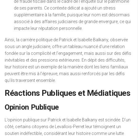
de fraude fiscale dans le cadre de l’enquête sur le patrimoine
de ses parents. Ce contexte délicat a ajouté un stress
supplémentaire à la famille, puisque leur nom est désormais
associé à des affaires judiciaires de grande envergure, ce qui
impacte leur réputation personnelle.
Ainsi, la carrière politique de Patrick et Isabelle Balkany, observée
sous un angle judiciaire, offre un tableau nuancé d’une relation
fondée sur la complicité et l’engagement, mais aussi sur des défis
inévitables et des pressions extérieures. En dépit des difficultés,
leur histoire est un exemple de la manière dont les liens familiaux
peuvent être mis à l’épreuve, mais aussi renforcés par les défis
qu’ils traversent ensemble.
Réactions Publiques et Médiatiques
Opinion Publique
L’opinion publique sur Patrick et Isabelle Balkany est scindée. D’un
côté, certains citoyens de Levallois-Perret leur témoignent un
soutien indéfectible, considérant leur histoire comme une lutte