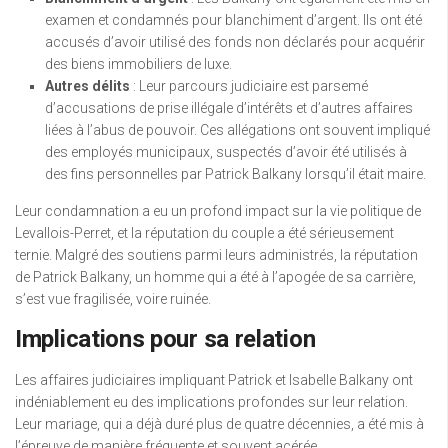
examen et condamnés pour blanchiment d’argent. Ils ont été
accusés d’avoir utilisé des fonds non déclarés pour acquérir
des biens immobiliers de luxe.
Autres délits
: Leur parcours judiciaire est parsemé
d’accusations de prise illégale d’intérêts et d’autres affaires
liées à l’abus de pouvoir. Ces allégations ont souvent impliqué
des employés municipaux, suspectés d’avoir été utilisés à
des fins personnelles par Patrick Balkany lorsqu’il était maire.
Leur condamnation a eu un profond impact sur la vie politique de
Levallois-Perret, et la réputation du couple a été sérieusement
ternie. Malgré des soutiens parmi leurs administrés, la réputation
de Patrick Balkany, un homme qui a été à l’apogée de sa carrière,
s’est vue fragilisée, voire ruinée.
Implications pour sa relation
Les affaires judiciaires impliquant Patrick et Isabelle Balkany ont
indéniablement eu des implications profondes sur leur relation.
Leur mariage, qui a déjà duré plus de quatre décennies, a été mis à
l’épreuve de manière fréquente et souvent acérée.