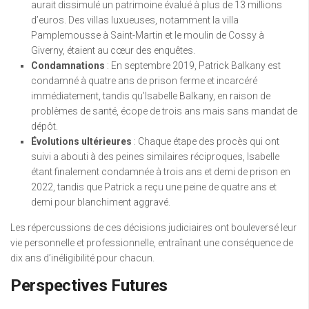
aurait dissimulé un patrimoine évalué à plus de 13 millions
d’euros. Des villas luxueuses, notamment la villa
Pamplemousse à Saint-Martin et le moulin de Cossy à
Giverny, étaient au cœur des enquêtes.
Condamnations
: En septembre 2019, Patrick Balkany est
condamné à quatre ans de prison ferme et incarcéré
immédiatement, tandis qu’Isabelle Balkany, en raison de
problèmes de santé, écope de trois ans mais sans mandat de
dépôt.
Évolutions ultérieures
: Chaque étape des procès qui ont
suivi a abouti à des peines similaires réciproques, Isabelle
étant finalement condamnée à trois ans et demi de prison en
2022, tandis que Patrick a reçu une peine de quatre ans et
demi pour blanchiment aggravé.
Les répercussions de ces décisions judiciaires ont bouleversé leur
vie personnelle et professionnelle, entraînant une conséquence de
dix ans d’inéligibilité pour chacun.
Perspectives Futures