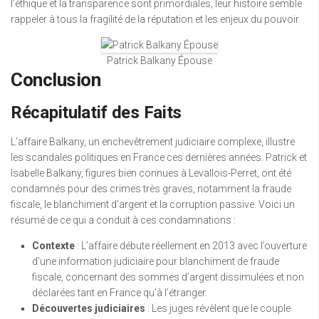
l’éthique et la transparence sont primordiales, leur histoire semble
rappeler à tous la fragilité de la réputation et les enjeux du pouvoir.
Patrick Balkany Épouse
Conclusion
Récapitulatif des Faits
L’affaire Balkany, un enchevêtrement judiciaire complexe, illustre
les scandales politiques en France ces dernières années. Patrick et
Isabelle Balkany, figures bien connues à Levallois-Perret, ont été
condamnés pour des crimes très graves, notamment la fraude
fiscale, le blanchiment d’argent et la corruption passive. Voici un
résumé de ce qui a conduit à ces condamnations :
Contexte
: L’affaire débute réellement en 2013 avec l’ouverture
d’une information judiciaire pour blanchiment de fraude
fiscale, concernant des sommes d’argent dissimulées et non
déclarées tant en France qu’à l’étranger.
Découvertes judiciaires
: Les juges révèlent que le couple