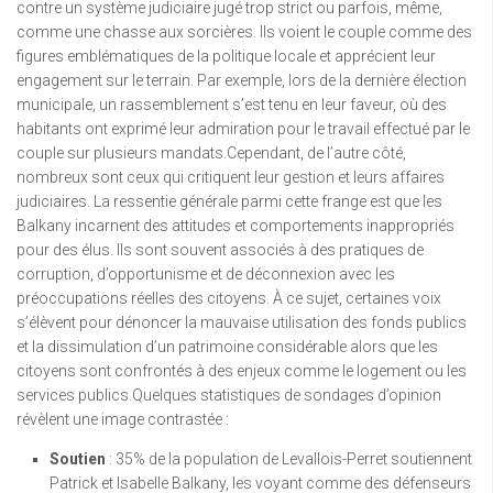
contre un système judiciaire jugé trop strict ou parfois, même,
comme une chasse aux sorcières. Ils voient le couple comme des
figures emblématiques de la politique locale et apprécient leur
engagement sur le terrain. Par exemple, lors de la dernière élection
municipale, un rassemblement s’est tenu en leur faveur, où des
habitants ont exprimé leur admiration pour le travail effectué par le
couple sur plusieurs mandats.Cependant, de l’autre côté,
nombreux sont ceux qui critiquent leur gestion et leurs affaires
judiciaires. La ressentie générale parmi cette frange est que les
Balkany incarnent des attitudes et comportements inappropriés
pour des élus. Ils sont souvent associés à des pratiques de
corruption, d’opportunisme et de déconnexion avec les
préoccupations réelles des citoyens. À ce sujet, certaines voix
s’élèvent pour dénoncer la mauvaise utilisation des fonds publics
et la dissimulation d’un patrimoine considérable alors que les
citoyens sont confrontés à des enjeux comme le logement ou les
services publics.Quelques statistiques de sondages d’opinion
révèlent une image contrastée :
Soutien
: 35% de la population de Levallois-Perret soutiennent
Patrick et Isabelle Balkany, les voyant comme des défenseurs