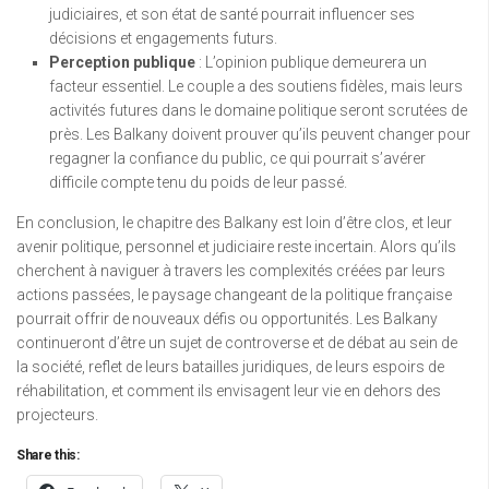
judiciaires, et son état de santé pourrait influencer ses
décisions et engagements futurs.
Perception publique
: L’opinion publique demeurera un
facteur essentiel. Le couple a des soutiens fidèles, mais leurs
activités futures dans le domaine politique seront scrutées de
près. Les Balkany doivent prouver qu’ils peuvent changer pour
regagner la confiance du public, ce qui pourrait s’avérer
difficile compte tenu du poids de leur passé.
En conclusion, le chapitre des Balkany est loin d’être clos, et leur
avenir politique, personnel et judiciaire reste incertain. Alors qu’ils
cherchent à naviguer à travers les complexités créées par leurs
actions passées, le paysage changeant de la politique française
pourrait offrir de nouveaux défis ou opportunités. Les Balkany
continueront d’être un sujet de controverse et de débat au sein de
la société, reflet de leurs batailles juridiques, de leurs espoirs de
réhabilitation, et comment ils envisagent leur vie en dehors des
projecteurs.
Share this: