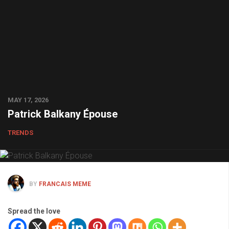
MAY 17, 2026
Patrick Balkany Épouse
TRENDS
BY
FRANCAIS MEME
Spread the love