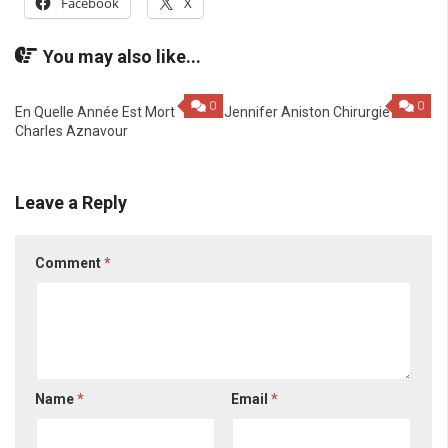
Facebook
X
You may also like...
0
0
En Quelle Année Est Mort
Jennifer Aniston Chirurgie
Charles Aznavour
Leave a Reply
Comment
*
Name
*
Email
*