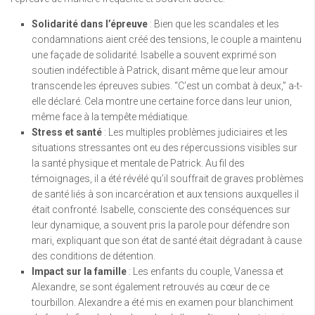
Solidarité dans l’épreuve
: Bien que les scandales et les
condamnations aient créé des tensions, le couple a maintenu
une façade de solidarité. Isabelle a souvent exprimé son
soutien indéfectible à Patrick, disant même que leur amour
transcende les épreuves subies. “C’est un combat à deux,” a-t-
elle déclaré. Cela montre une certaine force dans leur union,
même face à la tempête médiatique.
Stress et santé
: Les multiples problèmes judiciaires et les
situations stressantes ont eu des répercussions visibles sur
la santé physique et mentale de Patrick. Au fil des
témoignages, il a été révélé qu’il souffrait de graves problèmes
de santé liés à son incarcération et aux tensions auxquelles il
était confronté. Isabelle, consciente des conséquences sur
leur dynamique, a souvent pris la parole pour défendre son
mari, expliquant que son état de santé était dégradant à cause
des conditions de détention.
Impact sur la famille
: Les enfants du couple, Vanessa et
Alexandre, se sont également retrouvés au cœur de ce
tourbillon. Alexandre a été mis en examen pour blanchiment