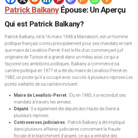
Patrick Balkany
Épouse: Un Aperçu
Qui est Patrick Balkany?
Patrick Balkany, né le 16 mars 1948 à Marrakech, est un homme
politique français connu principalement pour ses mandats en tant
que maire de Levallois-Perret. Il est le fils d’un commerçant juif
originaire de Tunisie et a grandi dans un milieu aisé, ce qui a
façonné ses ambitions politiques. Balkany a commencé sa
carrière politique en 1977 et a été élu maire de Levallois-Perret en
1983, un poste qu’il a occupé avec succès à plusieurs reprises.Les
points saillants de sa carrière incluent :
Maire de Levallois-Perret
: Élu en 1983, il a reconduit ses
mandats à travers les années.
Député
: Il a également été député des Hauts-de-Seine à
plusieurs reprises.
Controverses judiciaires
: Patrick Balkany a été impliqué
dans plusieurs affaires judiciaires concernant la fraude
fiscale et le blanchiment d’argent, ce qui a entraîné des