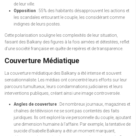
de leur ville.
Opposition
: 55% des habitants désapprouvent les actions et
les scandales entourant le couple, les considérant comme
indignes de leurs postes.
Cette polarisation souligne les complexités de leur situation,
faisant des Balkany des figures à la fois aimées et détestées, reflet
d’une société française en quête de repères et de transparence.
Couverture Médiatique
La couverture médiatique des Balkany a été intense et souvent
sensationnaliste. Les médias ont concentré leurs efforts sur leur
parcours tumultueux, leurs condamnations judiciaires et leurs
interventions publiques, créant ainsi une image controversée.
Angles de couverture
: De nombreux journaux, magazines et
chaînes de télévision ne se sont pas contentés des faits
juridiques. Ils ont exploré la vie personnelle du couple, ajoutant
une dimension humaine à l’affaire. Par exemple, la tentative de
suicide d’Isabelle Balkany a été un moment marquant,