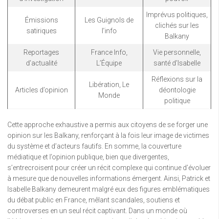
Imprévus politiques,
Émissions
Les Guignols de
clichés sur les
satiriques
l’info
Balkany
Reportages
France Info,
Vie personnelle,
d’actualité
L’Équipe
santé d’Isabelle
Réflexions sur la
Libération, Le
Articles d’opinion
déontologie
Monde
politique
Cette approche exhaustive a permis aux citoyens de se forger une
opinion sur les Balkany, renforçant à la fois leur image de victimes
du système et d’acteurs fautifs. En somme, la couverture
médiatique et l’opinion publique, bien que divergentes,
s’entrecroisent pour créer un récit complexe qui continue d’évoluer
à mesure que de nouvelles informations émergent. Ainsi, Patrick et
Isabelle Balkany demeurent malgré eux des figures emblématiques
du débat public en France, mêlant scandales, soutiens et
controverses en un seul récit captivant. Dans un monde où