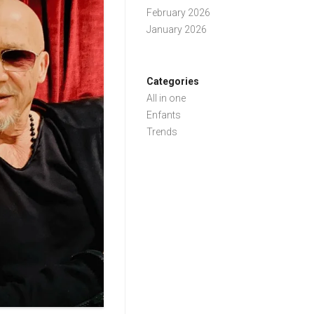
February 2026
January 2026
Categories
All in one
Enfants
Trends