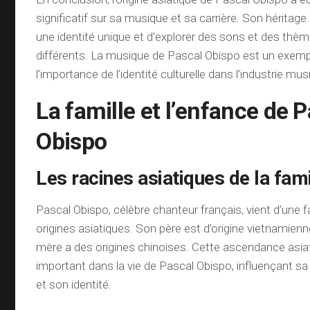
significatif sur sa musique et sa carrière. Son héritage 
une identité unique et d’explorer des sons et des th
différents. La musique de Pascal Obispo est un exempl
l’importance de l’identité culturelle dans l’industrie mus
La famille et l’enfance de 
Obispo
Les racines asiatiques de la fam
Pascal Obispo, célèbre chanteur français, vient d’une 
origines asiatiques. Son père est d’origine vietnamienn
mère a des origines chinoises. Cette ascendance asiat
important dans la vie de Pascal Obispo, influençant sa
et son identité.