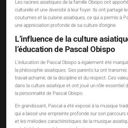
Les racines asiatiques de la famille Obispo ont apport
culturelle et une diversité à leur foyer. Ils ont partagé le
coutumes et la cuisine asiatiques, ce qui a permis à P
une appréciation profonde de sa culture d’origine.
L’influence de la culture asiatiq
l’éducation de Pascal Obispo
L’éducation de Pascal Obispo a également été marquée
la philosophie asiatiques. Ses parents lui ont transmis
travail acharné, de la discipline et du respect. Ces val
dans la culture asiatique et ont joué un rôle essentiel
la personnalité de Pascal Obispo.
En grandissant, Pascal a été exposé à la musique tradit
qui a laissé une empreinte profonde sur son parcours
et les mélodies caractéristiques de la musique asiatiq