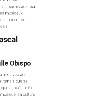
lui a permis de créer
èmes musicaux
e inspirant de
icale.
Pascal
ille Obispo
famille avec des
e, tandis que sa
ique a joué un rôle
 musique, sa culture