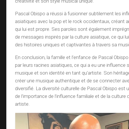
créativité et son style musical unique.
Pascal Obispo a réussi à fusionner subtilement les in
asiatiques avec la pop et le rock occidentaux, créant ai
qui lui est propre. Ses paroles sont également impré
de messages inspirés par la culture asiatique, ce qui l
des histoires uniques et captivantes à travers sa mus
En conclusion, la famille et l’enfance de Pascal Obis
par leurs racines asiatiques, ce qui a eu une influence s
musique et son identité en tant qu’artiste. Son héritag
créer une musique authentique et de se connecter ave
diversifié. La diversité culturelle de Pascal Obispo est
de l’importance de l’influence familiale et de la culture 
artiste.