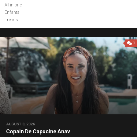
All in one
Enfants
Trends
0
AUGUST 8, 2026
Copain De Capucine Anav