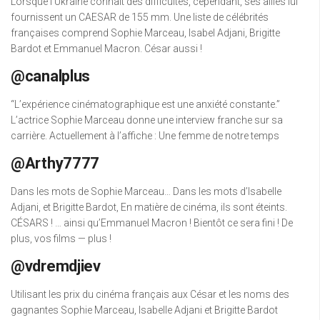
Lorsque l’Ukraine connaît des difficultés, cependant, ses alliés lui
fournissent un CAESAR de 155 mm. Une liste de célébrités
françaises comprend Sophie Marceau, Isabel Adjani, Brigitte
Bardot et Emmanuel Macron. César aussi !
@canalplus
“L’expérience cinématographique est une anxiété constante.”
L’actrice Sophie Marceau donne une interview franche sur sa
carrière. Actuellement à l’affiche : Une femme de notre temps
@Arthy7777
Dans les mots de Sophie Marceau… Dans les mots d’Isabelle
Adjani, et Brigitte Bardot, En matière de cinéma, ils sont éteints.
CÉSARS ! … ainsi qu’Emmanuel Macron ! Bientôt ce sera fini ! De
plus, vos films — plus !
@vdremdjiev
Utilisant les prix du cinéma français aux César et les noms des
gagnantes Sophie Marceau, Isabelle Adjani et Brigitte Bardot