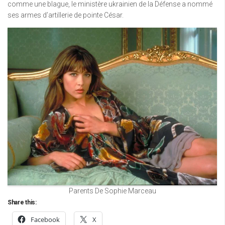
comme une blague, le ministère ukrainien de la Défense a nommé
ses armes d’artillerie de pointe César.
Parents De Sophie Marceau
Share this:
Facebook
X