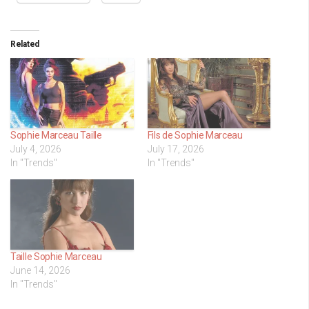
Related
Sophie Marceau Taille
Fils de Sophie Marceau
July 4, 2026
July 17, 2026
In "Trends"
In "Trends"
Taille Sophie Marceau
June 14, 2026
In "Trends"