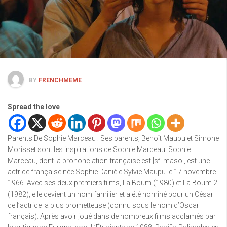
BY
FRENCHMEME
Spread the love
Parents De Sophie Marceau : Ses parents, Benoît Maupu et Simone
Morisset sont les inspirations de Sophie Marceau. Sophie
Marceau, dont la prononciation française est [sfi maso], est une
actrice française née Sophie Danièle Sylvie Maupu le 17 novembre
1966. Avec ses deux premiers films, La Boum (1980) et La Boum 2
(1982), elle devient un nom familier et a été nominé pour un César
de l’actrice la plus prometteuse (connu sous le nom d’Oscar
français). Après avoir joué dans de nombreux films acclamés par