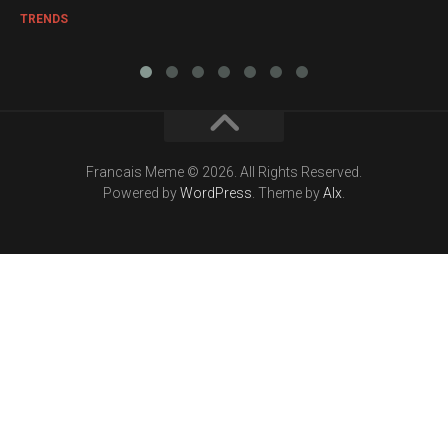
TRENDS
Francais Meme © 2026. All Rights Reserved.
Powered by
WordPress
. Theme by
Alx
.