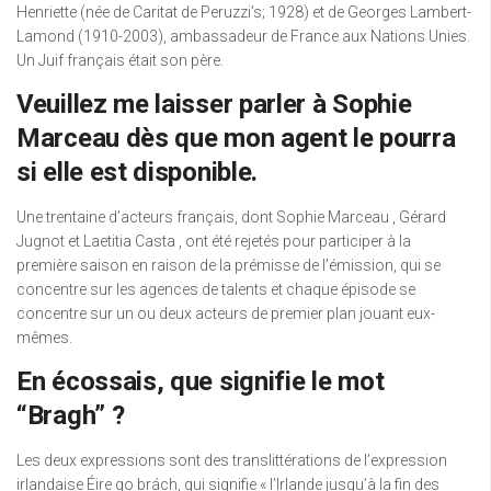
Henriette (née de Caritat de Peruzzi’s; 1928) et de Georges Lambert-
Lamond (1910-2003), ambassadeur de France aux Nations Unies.
Un Juif français était son père.
Veuillez me laisser parler à Sophie
Marceau dès que mon agent le pourra
si elle est disponible.
Une trentaine d’acteurs français, dont Sophie Marceau , Gérard
Jugnot et Laetitia Casta , ont été rejetés pour participer à la
première saison en raison de la prémisse de l’émission, qui se
concentre sur les agences de talents et chaque épisode se
concentre sur un ou deux acteurs de premier plan jouant eux-
mêmes.
En écossais, que signifie le mot
“Bragh” ?
Les deux expressions sont des translittérations de l’expression
irlandaise Éire go brách, qui signifie « l’Irlande jusqu’à la fin des