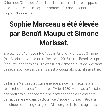
Officier de l’Ordre des Arts et des Lettres ; en 2015, il est apparu
qu’elle avait refusé la Légion d’honneur ( Ordre national de la
Légion d’honneur ).
Sophie Marceau a été élevée
par Benoît Maupu et Simone
Morisset.
Elle est née le 17 novembre 1966 à Paris, en France, de Simone
(née Morisset), vendeuse (décédée en 2016), et de Benoît Maupu
(chauffeur de camion). Elle était la deuxième de leurs deux enfants.
La séparation de ses parents s’est produite alors qu’elle avait neuf
ans.
La famille Marceau a trouvé une agence de mannequins à la
recherche de jeunes femmes en février 1980. Marceau a fait faire
des portraits à l’agence mais ne s’attendait pas à en entendre
parler. De même, dans La Boum de Claude Pinoteau (1980), la
directrice de casting Françoise Menidrey sollicite des agences de