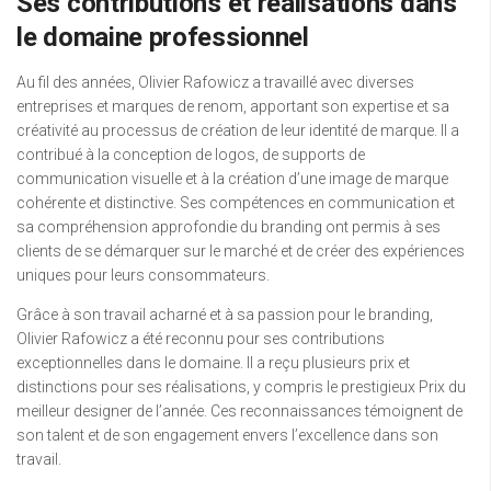
Ses contributions et réalisations dans
le domaine professionnel
Au fil des années, Olivier Rafowicz a travaillé avec diverses
entreprises et marques de renom, apportant son expertise et sa
créativité au processus de création de leur identité de marque. Il a
contribué à la conception de logos, de supports de
communication visuelle et à la création d’une image de marque
cohérente et distinctive. Ses compétences en communication et
sa compréhension approfondie du branding ont permis à ses
clients de se démarquer sur le marché et de créer des expériences
uniques pour leurs consommateurs.
Grâce à son travail acharné et à sa passion pour le branding,
Olivier Rafowicz a été reconnu pour ses contributions
exceptionnelles dans le domaine. Il a reçu plusieurs prix et
distinctions pour ses réalisations, y compris le prestigieux Prix du
meilleur designer de l’année. Ces reconnaissances témoignent de
son talent et de son engagement envers l’excellence dans son
travail.