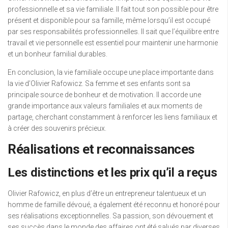
professionnelle et sa vie familiale. Il fait tout son possible pour être
présent et disponible pour sa famille, même lorsqu’il est occupé
par ses responsabilités professionnelles. Il sait que l’équilibre entre
travail et vie personnelle est essentiel pour maintenir une harmonie
et un bonheur familial durables.
En conclusion, la vie familiale occupe une place importante dans
la vie d’Olivier Rafowicz. Sa femme et ses enfants sont sa
principale source de bonheur et de motivation. Il accorde une
grande importance aux valeurs familiales et aux moments de
partage, cherchant constamment à renforcer les liens familiaux et
à créer des souvenirs précieux.
Réalisations et reconnaissances
Les distinctions et les prix qu’il a reçus
Olivier Rafowicz, en plus d’être un entrepreneur talentueux et un
homme de famille dévoué, a également été reconnu et honoré pour
ses réalisations exceptionnelles. Sa passion, son dévouement et
ses succès dans le monde des affaires ont été salués par diverses