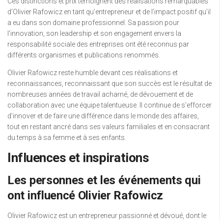
Ces distinctions et prix témoignent des réalisations remarquables
d’Olivier Rafowicz en tant qu’entrepreneur et de l’impact positif qu’il
a eu dans son domaine professionnel. Sa passion pour
l’innovation, son leadership et son engagement envers la
responsabilité sociale des entreprises ont été reconnus par
différents organismes et publications renommés.
Olivier Rafowicz reste humble devant ces réalisations et
reconnaissances, reconnaissant que son succès est le résultat de
nombreuses années de travail acharné, de dévouement et de
collaboration avec une équipe talentueuse. Il continue de s’efforcer
d’innover et de faire une différence dans le monde des affaires,
tout en restant ancré dans ses valeurs familiales et en consacrant
du temps à sa femme et à ses enfants.
Influences et inspirations
Les personnes et les événements qui
ont influencé Olivier Rafowicz
Olivier Rafowicz est un entrepreneur passionné et dévoué, dont le