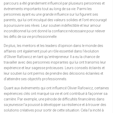
parcours a été grandement influencé par plusieurs personnes et
événements importants tout au long de sa vie. Parmi les
personnes ayant eu une grande influence sur lui figurent ses
parents, qui lui ont inculqué des valeurs solides et l’ont encouragé
à poursuivre ses rêves. Leur soutien indéfectible et leur amour
inconditionnel lui ont donné la confiance nécessaire pour relever
les défis de sa vie professionnelle.
De plus, les mentors et les leaders d’opinion dans le monde des
affaires ont également joué un rôle essentiel dans l’évolution
d’Olivier Rafowicz en tant qu’entrepreneur. Il a eu la chance de
travailler avec des personnes inspirantes qui lui ont transmis leur
expérience et leur sagesse précieuses. Leurs conseils éclairés et
leur soutien lui ont permis de prendre des décisions éclairées et
d’atteindre ses objectifs professionnels.
Quant aux événements qui ont influencé Olivier Rafowicz, certaines
expériences clés ont marqué sa vie et ont contribué à façonner sa
carrière. Par exemple, une période de difficultés financières dans
sa jeunesse l’a poussé à développer sa résilience et à trouver des
solutions créatives pour sortir de cette situation. Cela l’a incité à