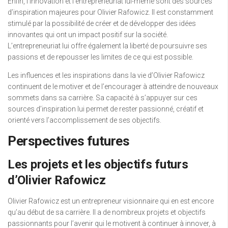
Enfin, l’innovation et l’entrepreneuriat lui-même sont des sources
d’inspiration majeures pour Olivier Rafowicz. Il est constamment
stimulé par la possibilité de créer et de développer des idées
innovantes qui ont un impact positif sur la société.
L’entrepreneuriat lui offre également la liberté de poursuivre ses
passions et de repousser les limites de ce qui est possible.
Les influences et les inspirations dans la vie d’Olivier Rafowicz
continuent de le motiver et de l’encourager à atteindre de nouveaux
sommets dans sa carrière. Sa capacité à s’appuyer sur ces
sources d’inspiration lui permet de rester passionné, créatif et
orienté vers l’accomplissement de ses objectifs.
Perspectives futures
Les projets et les objectifs futurs
d’Olivier Rafowicz
Olivier Rafowicz est un entrepreneur visionnaire qui en est encore
qu’au début de sa carrière. Il a de nombreux projets et objectifs
passionnants pour l’avenir qui le motivent à continuer à innover, à