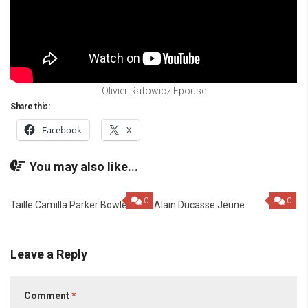
Olivier Rafowicz Epouse
Share this:
Facebook
X
You may also like...
0
0
Taille Camilla Parker Bowles
Alain Ducasse Jeune
Leave a Reply
Comment
*