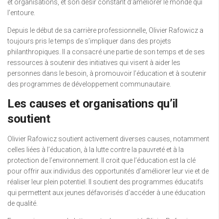
et organisations, et son désir constant d’améliorer le monde qui
l’entoure.
Depuis le début de sa carrière professionnelle, Olivier Rafowicz a
toujours pris le temps de s’impliquer dans des projets
philanthropiques. Il a consacré une partie de son temps et de ses
ressources à soutenir des initiatives qui visent à aider les
personnes dans le besoin, à promouvoir l’éducation et à soutenir
des programmes de développement communautaire.
Les causes et organisations qu’il
soutient
Olivier Rafowicz soutient activement diverses causes, notamment
celles liées à l’éducation, à la lutte contre la pauvreté et à la
protection de l’environnement. Il croit que l’éducation est la clé
pour offrir aux individus des opportunités d’améliorer leur vie et de
réaliser leur plein potentiel. Il soutient des programmes éducatifs
qui permettent aux jeunes défavorisés d’accéder à une éducation
de qualité.