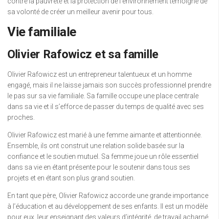
contre la pauvreté et la protection de l’environnement témoigne de
sa volonté de créer un meilleur avenir pour tous.
Vie familiale
Olivier Rafowicz et sa famille
Olivier Rafowicz est un entrepreneur talentueux et un homme
engagé, mais il ne laisse jamais son succès professionnel prendre
le pas sur sa vie familiale. Sa famille occupe une place centrale
dans sa vie et il s’efforce de passer du temps de qualité avec ses
proches.
Olivier Rafowicz est marié à une femme aimante et attentionnée.
Ensemble, ils ont construit une relation solide basée sur la
confiance et le soutien mutuel. Sa femme joue un rôle essentiel
dans sa vie en étant présente pour le soutenir dans tous ses
projets et en étant son plus grand soutien.
En tant que père, Olivier Rafowicz accorde une grande importance
à l’éducation et au développement de ses enfants. Il est un modèle
pour eux, leur enseignant des valeurs d’intégrité, de travail acharné