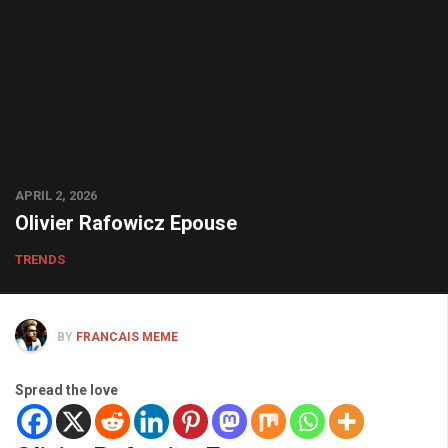
APRIL 2, 2026
Olivier Rafowicz Epouse
TRENDS
BY
FRANCAIS MEME
Spread the love