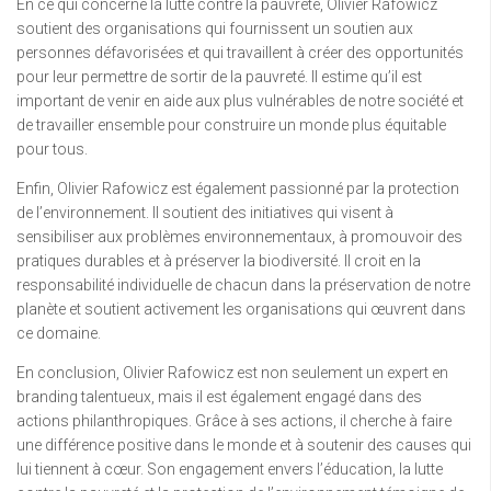
En ce qui concerne la lutte contre la pauvreté, Olivier Rafowicz
soutient des organisations qui fournissent un soutien aux
personnes défavorisées et qui travaillent à créer des opportunités
pour leur permettre de sortir de la pauvreté. Il estime qu’il est
important de venir en aide aux plus vulnérables de notre société et
de travailler ensemble pour construire un monde plus équitable
pour tous.
Enfin, Olivier Rafowicz est également passionné par la protection
de l’environnement. Il soutient des initiatives qui visent à
sensibiliser aux problèmes environnementaux, à promouvoir des
pratiques durables et à préserver la biodiversité. Il croit en la
responsabilité individuelle de chacun dans la préservation de notre
planète et soutient activement les organisations qui œuvrent dans
ce domaine.
En conclusion, Olivier Rafowicz est non seulement un expert en
branding talentueux, mais il est également engagé dans des
actions philanthropiques. Grâce à ses actions, il cherche à faire
une différence positive dans le monde et à soutenir des causes qui
lui tiennent à cœur. Son engagement envers l’éducation, la lutte