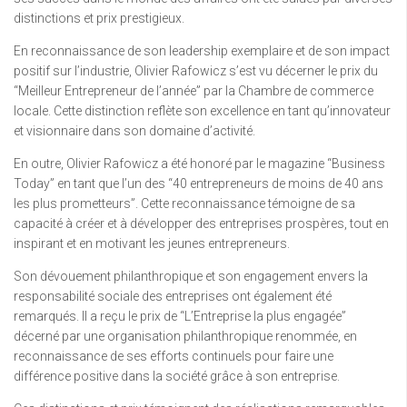
distinctions et prix prestigieux.
En reconnaissance de son leadership exemplaire et de son impact
positif sur l’industrie, Olivier Rafowicz s’est vu décerner le prix du
“Meilleur Entrepreneur de l’année” par la Chambre de commerce
locale. Cette distinction reflète son excellence en tant qu’innovateur
et visionnaire dans son domaine d’activité.
En outre, Olivier Rafowicz a été honoré par le magazine “Business
Today” en tant que l’un des “40 entrepreneurs de moins de 40 ans
les plus prometteurs”. Cette reconnaissance témoigne de sa
capacité à créer et à développer des entreprises prospères, tout en
inspirant et en motivant les jeunes entrepreneurs.
Son dévouement philanthropique et son engagement envers la
responsabilité sociale des entreprises ont également été
remarqués. Il a reçu le prix de “L’Entreprise la plus engagée”
décerné par une organisation philanthropique renommée, en
reconnaissance de ses efforts continuels pour faire une
différence positive dans la société grâce à son entreprise.