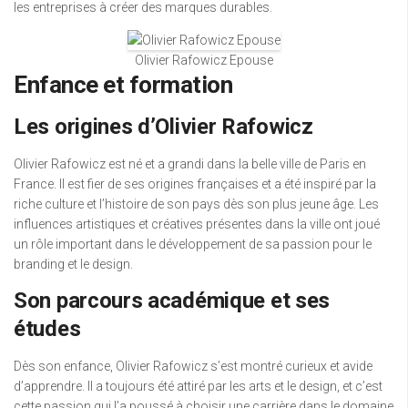
les entreprises à créer des marques durables.
Olivier Rafowicz Epouse
Enfance et formation
Les origines d’Olivier Rafowicz
Olivier Rafowicz est né et a grandi dans la belle ville de Paris en
France. Il est fier de ses origines françaises et a été inspiré par la
riche culture et l’histoire de son pays dès son plus jeune âge. Les
influences artistiques et créatives présentes dans la ville ont joué
un rôle important dans le développement de sa passion pour le
branding et le design.
Son parcours académique et ses
études
Dès son enfance, Olivier Rafowicz s’est montré curieux et avide
d’apprendre. Il a toujours été attiré par les arts et le design, et c’est
cette passion qui l’a poussé à choisir une carrière dans le domaine