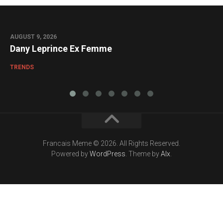
AUGUST 9, 2026
0
Dany Leprince Ex Femme
TRENDS
Francais Meme © 2026. All Rights Reserved.
Powered by
WordPress
. Theme by
Alx
.