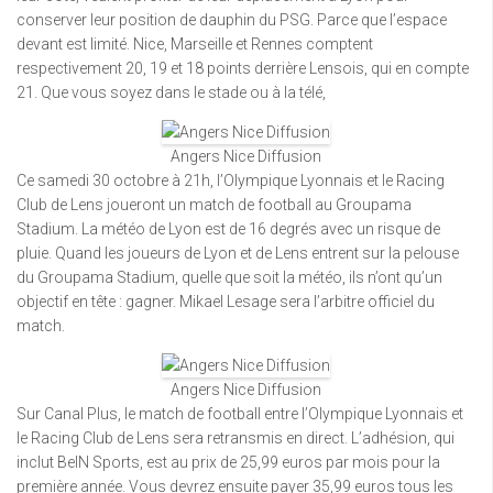
conserver leur position de dauphin du PSG. Parce que l’espace
devant est limité. Nice, Marseille et Rennes comptent
respectivement 20, 19 et 18 points derrière Lensois, qui en compte
21. Que vous soyez dans le stade ou à la télé,
Angers Nice Diffusion
Ce samedi 30 octobre à 21h, l’Olympique Lyonnais et le Racing
Club de Lens joueront un match de football au Groupama
Stadium. La météo de Lyon est de 16 degrés avec un risque de
pluie. Quand les joueurs de Lyon et de Lens entrent sur la pelouse
du Groupama Stadium, quelle que soit la météo, ils n’ont qu’un
objectif en tête : gagner. Mikael Lesage sera l’arbitre officiel du
match.
Angers Nice Diffusion
Sur Canal Plus, le match de football entre l’Olympique Lyonnais et
le Racing Club de Lens sera retransmis en direct. L’adhésion, qui
inclut BeIN Sports, est au prix de 25,99 euros par mois pour la
première année. Vous devrez ensuite payer 35,99 euros tous les