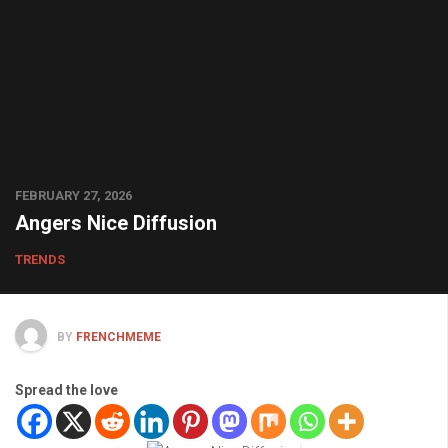
FEBRUARY 27, 2026
Angers Nice Diffusion
TRENDS
BY
FRENCHMEME
Spread the love