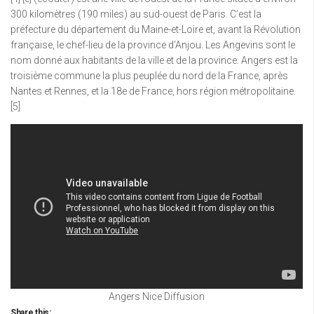
300 kilomètres (190 miles) au sud-ouest de Paris. C’est la
préfecture du département du Maine-et-Loire et, avant la Révolution
française, le chef-lieu de la province d’Anjou. Les Angevins sont le
nom donné aux habitants de la ville et de la province. Angers est la
troisième commune la plus peuplée du nord de la France, après
Nantes et Rennes, et la 18e de France, hors région métropolitaine.
[5]
Angers Nice Diffusion
Share this: