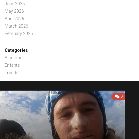
June 2026
May 2026
April 2026
March 2026
February 2026
Categories
All in one
Enfants
Trends
0