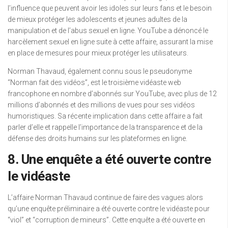
l’influence que peuvent avoir les idoles sur leurs fans et le besoin
de mieux protéger les adolescents et jeunes adultes de la
manipulation et de l’abus sexuel en ligne. YouTube a dénoncé le
harcèlement sexuel en ligne suite à cette affaire, assurant la mise
en place de mesures pour mieux protéger les utilisateurs.
Norman Thavaud, également connu sous le pseudonyme
“Norman fait des vidéos”, est le troisième vidéaste web
francophone en nombre d’abonnés sur YouTube, avec plus de 12
millions d’abonnés et des millions de vues pour ses vidéos
humoristiques. Sa récente implication dans cette affaire a fait
parler d’elle et rappelle l’importance de la transparence et de la
défense des droits humains sur les plateformes en ligne.
8. Une enquête a été ouverte contre
le vidéaste
L’affaire Norman Thavaud continue de faire des vagues alors
qu’une enquête préliminaire a été ouverte contre le vidéaste pour
“viol” et “corruption de mineurs”. Cette enquête a été ouverte en