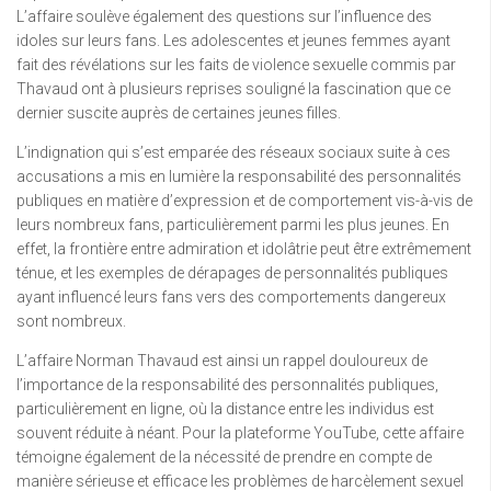
L’affaire soulève également des questions sur l’influence des
idoles sur leurs fans. Les adolescentes et jeunes femmes ayant
fait des révélations sur les faits de violence sexuelle commis par
Thavaud ont à plusieurs reprises souligné la fascination que ce
dernier suscite auprès de certaines jeunes filles.
L’indignation qui s’est emparée des réseaux sociaux suite à ces
accusations a mis en lumière la responsabilité des personnalités
publiques en matière d’expression et de comportement vis-à-vis de
leurs nombreux fans, particulièrement parmi les plus jeunes. En
effet, la frontière entre admiration et idolâtrie peut être extrêmement
ténue, et les exemples de dérapages de personnalités publiques
ayant influencé leurs fans vers des comportements dangereux
sont nombreux.
L’affaire Norman Thavaud est ainsi un rappel douloureux de
l’importance de la responsabilité des personnalités publiques,
particulièrement en ligne, où la distance entre les individus est
souvent réduite à néant. Pour la plateforme YouTube, cette affaire
témoigne également de la nécessité de prendre en compte de
manière sérieuse et efficace les problèmes de harcèlement sexuel