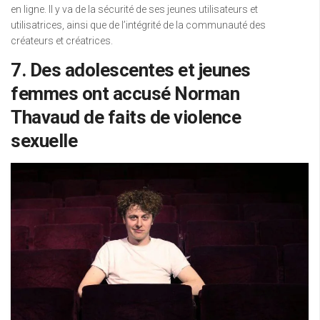
en ligne. Il y va de la sécurité de ses jeunes utilisateurs et
utilisatrices, ainsi que de l’intégrité de la communauté des
créateurs et créatrices.
7. Des adolescentes et jeunes
femmes ont accusé Norman
Thavaud de faits de violence
sexuelle