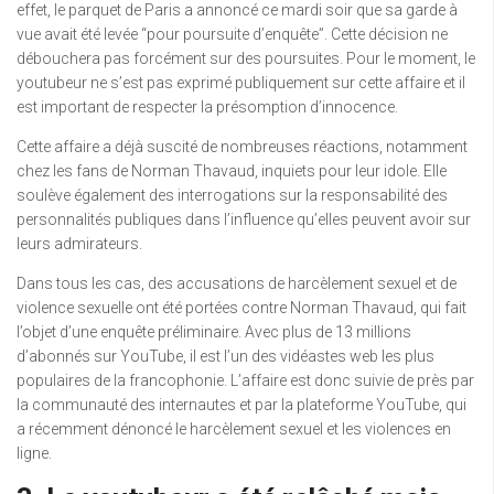
effet, le parquet de Paris a annoncé ce mardi soir que sa garde à
vue avait été levée “pour poursuite d’enquête”. Cette décision ne
débouchera pas forcément sur des poursuites. Pour le moment, le
youtubeur ne s’est pas exprimé publiquement sur cette affaire et il
est important de respecter la présomption d’innocence.
Cette affaire a déjà suscité de nombreuses réactions, notamment
chez les fans de Norman Thavaud, inquiets pour leur idole. Elle
soulève également des interrogations sur la responsabilité des
personnalités publiques dans l’influence qu’elles peuvent avoir sur
leurs admirateurs.
Dans tous les cas, des accusations de harcèlement sexuel et de
violence sexuelle ont été portées contre Norman Thavaud, qui fait
l’objet d’une enquête préliminaire. Avec plus de 13 millions
d’abonnés sur YouTube, il est l’un des vidéastes web les plus
populaires de la francophonie. L’affaire est donc suivie de près par
la communauté des internautes et par la plateforme YouTube, qui
a récemment dénoncé le harcèlement sexuel et les violences en
ligne.