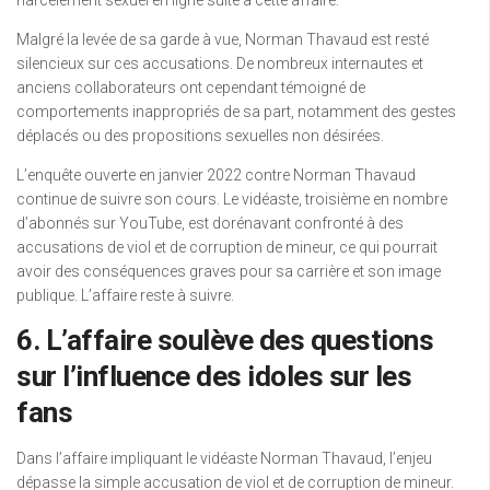
harcèlement sexuel en ligne suite à cette affaire.
Malgré la levée de sa garde à vue, Norman Thavaud est resté
silencieux sur ces accusations. De nombreux internautes et
anciens collaborateurs ont cependant témoigné de
comportements inappropriés de sa part, notamment des gestes
déplacés ou des propositions sexuelles non désirées.
L’enquête ouverte en janvier 2022 contre Norman Thavaud
continue de suivre son cours. Le vidéaste, troisième en nombre
d’abonnés sur YouTube, est dorénavant confronté à des
accusations de viol et de corruption de mineur, ce qui pourrait
avoir des conséquences graves pour sa carrière et son image
publique. L’affaire reste à suivre.
6. L’affaire soulève des questions
sur l’influence des idoles sur les
fans
Dans l’affaire impliquant le vidéaste Norman Thavaud, l’enjeu
dépasse la simple accusation de viol et de corruption de mineur.