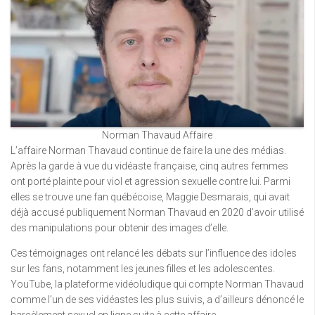
Norman Thavaud Affaire
L’affaire Norman Thavaud continue de faire la une des médias.
Après la garde à vue du vidéaste française, cinq autres femmes
ont porté plainte pour viol et agression sexuelle contre lui. Parmi
elles se trouve une fan québécoise, Maggie Desmarais, qui avait
déjà accusé publiquement Norman Thavaud en 2020 d’avoir utilisé
des manipulations pour obtenir des images d’elle.
Ces témoignages ont relancé les débats sur l’influence des idoles
sur les fans, notamment les jeunes filles et les adolescentes.
YouTube, la plateforme vidéoludique qui compte Norman Thavaud
comme l’un de ses vidéastes les plus suivis, a d’ailleurs dénoncé le