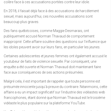
colère face à ces accusations portées contre leur idole.
En 2018, il faisait déjà face à des accusations de harcèlement
sexuel, mais aujourd’hui, ces nouvelles accusations sont
beaucoup plus graves.
Des fans québécoises, comme Maggie Desmarais, ont
publiquement accusé Norman Thavaud de comportement
inapproprié. Cette affaire soulève des questions sur l’influence que
les idoles peuvent avoir sur leurs fans, en particulier les jeunes.
Certaines adolescentes et jeunes femmes ont également accusé le
youtubeur de faits de violence sexuelle. Par conséquent, une
enquête a été ouverte et Norman Thavaud doit maintenant faire
face aux conséquences de ses actions présumées.
Malgré cela, il est important de rappeler que toute personne est
présumée innocente jusqu’à preuve du contraire. Néanmoins, cette
affaire a eu un impact significatif sur l’industrie des vidéastes web
francophones, étant donné que Norman Thavaud est le troisième
vidéaste le plus populaire sur la plateforme YouTube.