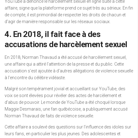
YouTube a dénoncé le harcèlement sexuel en ligne suite à cette
affaire, signe que la plateforme prend ce sujet très au sérieux. En fin
de compte, il est primordial de respecter les droits de chacun et
d’agir de manière responsable sur les réseaux sociaux.
4. En 2018, il fait face à des
accusations de harcèlement sexuel
En 2018, Norman Thavaud a été accusé de harcèlement sexuel,
une affaire qui a attiré l’attention de la presse et du public. Cette
accusation s’est ajoutée à d’autres allégations de violence sexuelle
à l’encontre du célèbre vidéaste.
Malgré son tempérament jovial et accueillant sur YouTube, des
voix se sont élevées pour révéler des actes de harcèlement et
d’abus de pouvoir. Le monde de YouTube a été choqué lorsque
Maggie Desmarais, une fan québécoise, a publiquement accusé
Norman Thavaud de faits de violence sexuelle.
Cette affaire a soulevé des questions sur l’influence des idoles sur
leurs fans, en particulier les plus jeunes. Des adolescentes et