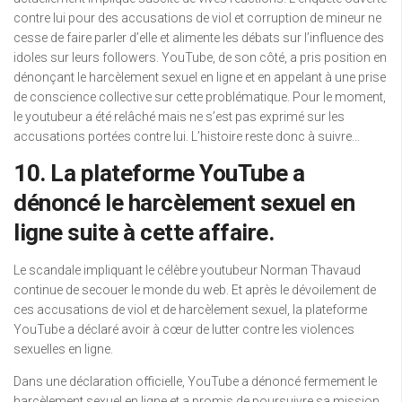
contre lui pour des accusations de viol et corruption de mineur ne
cesse de faire parler d’elle et alimente les débats sur l’influence des
idoles sur leurs followers. YouTube, de son côté, a pris position en
dénonçant le harcèlement sexuel en ligne et en appelant à une prise
de conscience collective sur cette problématique. Pour le moment,
le youtubeur a été relâché mais ne s’est pas exprimé sur les
accusations portées contre lui. L’histoire reste donc à suivre…
10. La plateforme YouTube a
dénoncé le harcèlement sexuel en
ligne suite à cette affaire.
Le scandale impliquant le célèbre youtubeur Norman Thavaud
continue de secouer le monde du web. Et après le dévoilement de
ces accusations de viol et de harcèlement sexuel, la plateforme
YouTube a déclaré avoir à cœur de lutter contre les violences
sexuelles en ligne.
Dans une déclaration officielle, YouTube a dénoncé fermement le
harcèlement sexuel en ligne et a promis de poursuivre sa mission