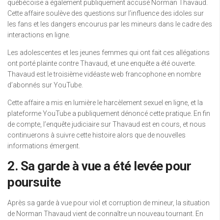
québécoise a également publiquement accusé Norman Thavaud.
Cette affaire soulève des questions sur l’influence des idoles sur
les fans et les dangers encourus par les mineurs dans le cadre des
interactions en ligne.
Les adolescentes et les jeunes femmes qui ont fait ces allégations
ont porté plainte contre Thavaud, et une enquête a été ouverte.
Thavaud est le troisième vidéaste web francophone en nombre
d’abonnés sur YouTube.
Cette affaire a mis en lumière le harcèlement sexuel en ligne, et la
plateforme YouTube a publiquement dénoncé cette pratique. En fin
de compte, l’enquête judiciaire sur Thavaud est en cours, et nous
continuerons à suivre cette histoire alors que de nouvelles
informations émergent.
2. Sa garde à vue a été levée pour
poursuite
Après sa garde à vue pour viol et corruption de mineur, la situation
de Norman Thavaud vient de connaître un nouveau tournant. En