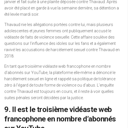
janvier et fait suite à une plainte déposée contre Thavaud. Après
avoir été placé en garde à vue la semaine dernière, sa détention a
été levée mardi soir.
Thavaud nie les allégations portées contre lui, mais plusieurs
adolescentes et jeunes femmes ont publiquement accusé le
vidéaste de faits de violence sexuelle. Cette affaire soulève des
questions sur l’influence des idoles sur les fans et a également
ravivé les accusations de harcèlement sexuel contre Thavaud en
2018.
En tant que troisième vidéaste web francophone en nombre
d’abonnés sur YouTube, la plateforme elle-même a dénoncé le
harcèlement sexuel en ligne et rappelé sa politique de tolérance
zéro à l’égard de toute forme de violence ou d’abus. L’enquête
contre Thavaud est toujours en cours, et il reste à voir quelles
suites pénales seront décidées par la justice.
9. Il est le troisième vidéaste web
francophone en nombre d’abonnés