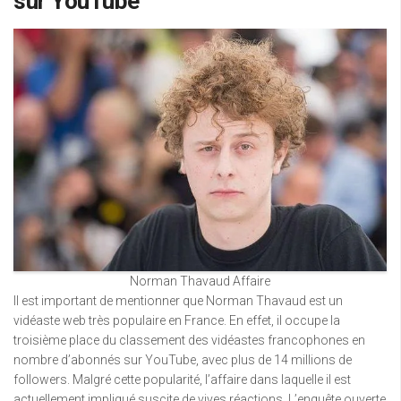
sur YouTube
Norman Thavaud Affaire
Il est important de mentionner que Norman Thavaud est un
vidéaste web très populaire en France. En effet, il occupe la
troisième place du classement des vidéastes francophones en
nombre d’abonnés sur YouTube, avec plus de 14 millions de
followers. Malgré cette popularité, l’affaire dans laquelle il est
actuellement impliqué suscite de vives réactions. L’enquête ouverte