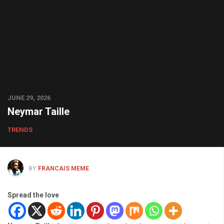
JUNE 29, 2026
Neymar Taille
TRENDS
BY
FRANCAIS MEME
Spread the love