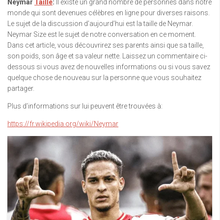
Neymar
Taille
:
Il existe un grand nombre de personnes dans notre
monde qui sont devenues célèbres en ligne pour diverses raisons.
Le sujet de la discussion d’aujourd’hui est la taille de Neymar.
Neymar Size est le sujet de notre conversation en ce moment.
Dans cet article, vous découvrirez ses parents ainsi que sa taille,
son poids, son âge et sa valeur nette. Laissez un commentaire ci-
dessous si vous avez de nouvelles informations ou si vous savez
quelque chose de nouveau sur la personne que vous souhaitez
partager.
Plus d’informations sur lui peuvent être trouvées à:
https://fr.wikipedia.org/wiki/Neymar