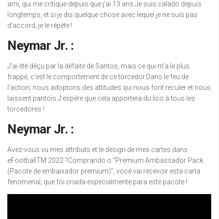
ami, qui me critique depuis que j’ai 13 ans.Je suis calado depuis
longtemps, et si je dis quelque chose avec lequel je ne suis pas
d’accord, je le répète !
Neymar Jr. :
J’ai été déçu par la défaite de Santos, mais ce qui m’a le plus
frappé, c’est le comportement de ce torcedor.Dans le feu de
l’action, nous adoptons des attitudes qui nous font reculer et nous
laissent pantois.J’espère que cela apportera du lico à tous les
torcedores !
Neymar Jr. :
Avez-vous vu mes attributs et le design de mes cartes dans
eFootballTM 2022 ?Comprando o “Premium Ambassador Pack
(Pacote de embaixador premium)”, você vai recevoir esta carta
fenomenal, que foi criada especialmente para este pacote !