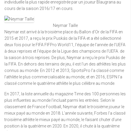
individuelle la plus rapide enregistrée par un joueur Blaugrana au
cours de la saison 2016/17 en cours.
Neymar Taille
Neymar est arrivé à la troisième place du Ballon d’Or de la FIFA en
2015 et 2017, a reçu le prix Puskás de la FIFA et a été sélectionné
deux fois pour le FIFA FIFPro World11, l’équipe de l’année de l’UEFA
à deux reprises et l’équipe de la Ligue des champions de l’UEFA. de
la saison à trois reprises. De plus, Neymar a reçu le prix Puskás de
la FIFA. En dehors des terrains de jeu, il est l’un des athlètes les plus
connus au monde. En 2012 et 2013, SportsPro l’a classé comme
l’athlète le plus commercialisable au monde, et en 2016, ESPN l’a
classé comme le quatrième athlète le plus célèbre au monde.
En 2017, la liste annuelle du magazine Time des 100 personnes les
plus influentes au monde l’incluait parmi les entrées. Selon le
classement de France Football, Neymar était le troisième joueur le
mieux payé au monde en 2018. L’année suivante, Forbes l’a classé
troisième athlète le mieux payé au monde, le faisant chuter d’une
position à la quatrième en 2020. En 2020, il chute à la quatrième