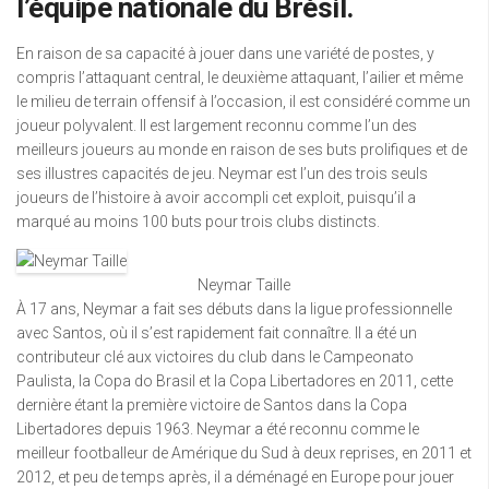
l’équipe nationale du Brésil.
En raison de sa capacité à jouer dans une variété de postes, y
compris l’attaquant central, le deuxième attaquant, l’ailier et même
le milieu de terrain offensif à l’occasion, il est considéré comme un
joueur polyvalent. Il est largement reconnu comme l’un des
meilleurs joueurs au monde en raison de ses buts prolifiques et de
ses illustres capacités de jeu. Neymar est l’un des trois seuls
joueurs de l’histoire à avoir accompli cet exploit, puisqu’il a
marqué au moins 100 buts pour trois clubs distincts.
Neymar Taille
À 17 ans, Neymar a fait ses débuts dans la ligue professionnelle
avec Santos, où il s’est rapidement fait connaître. Il a été un
contributeur clé aux victoires du club dans le Campeonato
Paulista, la Copa do Brasil et la Copa Libertadores en 2011, cette
dernière étant la première victoire de Santos dans la Copa
Libertadores depuis 1963. Neymar a été reconnu comme le
meilleur footballeur de Amérique du Sud à deux reprises, en 2011 et
2012, et peu de temps après, il a déménagé en Europe pour jouer