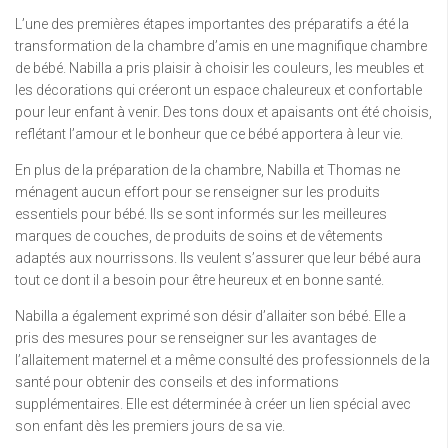
L’une des premières étapes importantes des préparatifs a été la
transformation de la chambre d’amis en une magnifique chambre
de bébé. Nabilla a pris plaisir à choisir les couleurs, les meubles et
les décorations qui créeront un espace chaleureux et confortable
pour leur enfant à venir. Des tons doux et apaisants ont été choisis,
reflétant l’amour et le bonheur que ce bébé apportera à leur vie.
En plus de la préparation de la chambre, Nabilla et Thomas ne
ménagent aucun effort pour se renseigner sur les produits
essentiels pour bébé. Ils se sont informés sur les meilleures
marques de couches, de produits de soins et de vêtements
adaptés aux nourrissons. Ils veulent s’assurer que leur bébé aura
tout ce dont il a besoin pour être heureux et en bonne santé.
Nabilla a également exprimé son désir d’allaiter son bébé. Elle a
pris des mesures pour se renseigner sur les avantages de
l’allaitement maternel et a même consulté des professionnels de la
santé pour obtenir des conseils et des informations
supplémentaires. Elle est déterminée à créer un lien spécial avec
son enfant dès les premiers jours de sa vie.