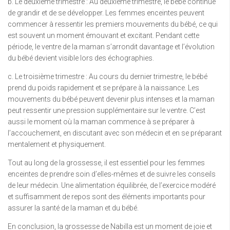
b. Le deuxième trimestre : Au deuxième trimestre, le bébé continue
de grandir et de se développer. Les femmes enceintes peuvent
commencer à ressentir les premiers mouvements du bébé, ce qui
est souvent un moment émouvant et excitant. Pendant cette
période, le ventre de la maman s’arrondit davantage et l’évolution
du bébé devient visible lors des échographies.
c. Le troisième trimestre : Au cours du dernier trimestre, le bébé
prend du poids rapidement et se prépare à la naissance. Les
mouvements du bébé peuvent devenir plus intenses et la maman
peut ressentir une pression supplémentaire sur le ventre. C’est
aussi le moment où la maman commence à se préparer à
l’accouchement, en discutant avec son médecin et en se préparant
mentalement et physiquement.
Tout au long de la grossesse, il est essentiel pour les femmes
enceintes de prendre soin d’elles-mêmes et de suivre les conseils
de leur médecin. Une alimentation équilibrée, de l’exercice modéré
et suffisamment de repos sont des éléments importants pour
assurer la santé de la maman et du bébé.
En conclusion, la grossesse de Nabilla est un moment de joie et