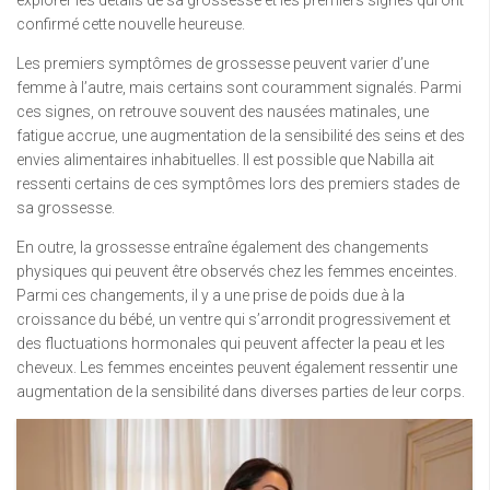
explorer les détails de sa grossesse et les premiers signes qui ont
confirmé cette nouvelle heureuse.
Les premiers symptômes de grossesse peuvent varier d’une
femme à l’autre, mais certains sont couramment signalés. Parmi
ces signes, on retrouve souvent des nausées matinales, une
fatigue accrue, une augmentation de la sensibilité des seins et des
envies alimentaires inhabituelles. Il est possible que Nabilla ait
ressenti certains de ces symptômes lors des premiers stades de
sa grossesse.
En outre, la grossesse entraîne également des changements
physiques qui peuvent être observés chez les femmes enceintes.
Parmi ces changements, il y a une prise de poids due à la
croissance du bébé, un ventre qui s’arrondit progressivement et
des fluctuations hormonales qui peuvent affecter la peau et les
cheveux. Les femmes enceintes peuvent également ressentir une
augmentation de la sensibilité dans diverses parties de leur corps.