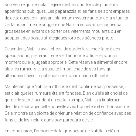
son ventre qui semblait légèrement arrondi lors de plusieurs
apparitions publiques. Les paparazzis et les fans se sont emparés
de cette question, laissant planer un mystère autour de la situation.
Certains ont même suggéré que Nabilla essayait de cacher sa
grossesse en évitant de porter des vêtements moulants ou en
adoptant des poses stratégiques lors des séances photo.
Cependant, Nabilla avait choisi de garder le silence face à ces
spéculations, préférant réserver l’annonce officielle pour un
moment qu’elle jugeait approprié. Cette réserve a alimenté encore
plus les rumeurs et a suscité l’impatience de ses fans qui
attendaient avec impatience une confirmation officielle.
Maintenant que Nabilla a officiellement confirmé sa grossesse, il
est clair que les rumeurs étaient fondées. Bien qu’elle ait choisi de
garder le secret pendant un certain temps, Nabilla a finalement
décidé de partager cette nouvelle avec honnêteté et enthousiasme.
Cela montre sa volonté de créer une relation de confiance avec ses
fans et de les inclure dans son parcours de vie.
En conclusion, l’annonce de la grossesse de Nabilla a été un