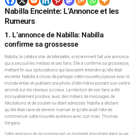
Nabilla Enceinte: L’Annonce et les
Rumeurs
1. L’annonce de Nabilla: Nabilla
confirme sa grossesse
Nabilla, la célèbre star de téléréalité, a récemment fait une annonce
qui a secoué les médias et ses fans. Elle a confirmé sa grossesse,
mettant fin aux spéculations qui laissaient entendre qu’elle était
enceinte. Nabilla a choisi de partager cette nouvelle joyeuse avec le
monde entier en publiant une photo d’elle-même portant son ventre
arrondi sur les réseaux sociaux. La réaction de ses fans a été
incroyablement positive, avec des milliers de messages de
félicitations et de soutien lui étant adressés. Nabilla a déclaré
qu’elle était ravie de devenir maman et qu’elle avait hâte de
commencer cette nouvelle aventure avec son mari, Thomas
Vergara.
Cette annonce de grossesse est un moment important dans la vie