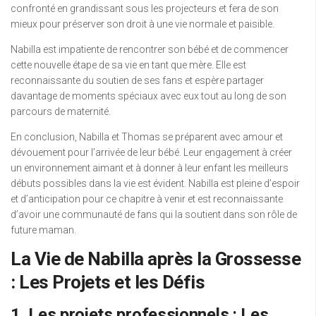
confronté en grandissant sous les projecteurs et fera de son
mieux pour préserver son droit à une vie normale et paisible.
Nabilla est impatiente de rencontrer son bébé et de commencer
cette nouvelle étape de sa vie en tant que mère. Elle est
reconnaissante du soutien de ses fans et espère partager
davantage de moments spéciaux avec eux tout au long de son
parcours de maternité.
En conclusion, Nabilla et Thomas se préparent avec amour et
dévouement pour l’arrivée de leur bébé. Leur engagement à créer
un environnement aimant et à donner à leur enfant les meilleurs
débuts possibles dans la vie est évident. Nabilla est pleine d’espoir
et d’anticipation pour ce chapitre à venir et est reconnaissante
d’avoir une communauté de fans qui la soutient dans son rôle de
future maman.
La Vie de Nabilla après la Grossesse
: Les Projets et les Défis
1. Les projets professionnels : Les