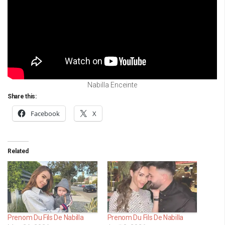
Nabilla Enceinte
Share this:
Facebook
X
Related
Prenom Du Fils De Nabilla
Prenom Du Fils De Nabilla