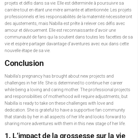
projets et défis dans sa vie. Elle est déterminée à poursuivre sa
carrière tout en étant une mère aimante et attentionnée. Les projets
professionnels et les responsabilités de la maternité nécessiteront
des ajustements, mais Nabilla est prête à relever ces défis avec
amour et dévouement. Elle est reconnaissante d’avoir une
communauté de fans qui la soutient dans toutes les facettes de sa
vie et espère partager davantage d’aventures avec eux dans cette
nouvelle étape de sa vie.
Conclusion
Nabilla’s pregnancy has brought about new projects and
challenges in her life. She is determined to continue her career
while being a loving and caring mother. The professional projects
and responsibilities of motherhood will require adjustments, but
Nabilla is ready to take on these challenges with love and
dedication. She is grateful to have a supportive fan community
that stands by her in all aspects of her life and looks forward to
sharing more adventures with them in this new stage of her life.
1. L’impact de la grossesse sur la vie