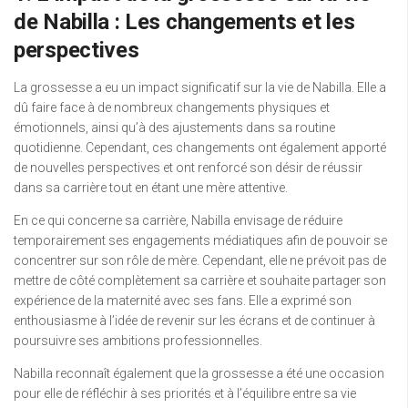
de Nabilla : Les changements et les
perspectives
La grossesse a eu un impact significatif sur la vie de Nabilla. Elle a
dû faire face à de nombreux changements physiques et
émotionnels, ainsi qu’à des ajustements dans sa routine
quotidienne. Cependant, ces changements ont également apporté
de nouvelles perspectives et ont renforcé son désir de réussir
dans sa carrière tout en étant une mère attentive.
En ce qui concerne sa carrière, Nabilla envisage de réduire
temporairement ses engagements médiatiques afin de pouvoir se
concentrer sur son rôle de mère. Cependant, elle ne prévoit pas de
mettre de côté complètement sa carrière et souhaite partager son
expérience de la maternité avec ses fans. Elle a exprimé son
enthousiasme à l’idée de revenir sur les écrans et de continuer à
poursuivre ses ambitions professionnelles.
Nabilla reconnaît également que la grossesse a été une occasion
pour elle de réfléchir à ses priorités et à l’équilibre entre sa vie