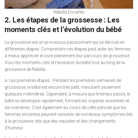
Nabilla Enceinte
2. Les étapes de la grossesse : Les
moments clés et l’évolution du bébé
La grossesse est un processus passionnant qui se déroule en
différentes étapes. Comprendre ces étapes peut aider les femmes
à mieux apprécier et vivre pleinement leur parcours de grossesse.
Voici les moments clés et l’évolution du bébé tout au long de la
grossesse de Nabilla.
a. Les premières étapes : Pendant les premières semaines de
grossesse, le bébé est encore très petit, mesurant seulement
quelques millimètres. Cependant, à mesure que le temps passe, le
bébé se développe rapidement, formant les organes essentiels et
les membres. C’est également au cours de cette période que les
femmes enceintes peuvent ressentir de nombreux symptômes liés
à la grossesse, tels que des nausées et des changements
d’humeur.