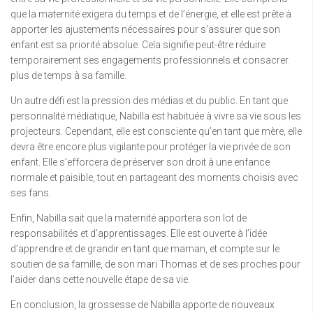
que la maternité exigera du temps et de l’énergie, et elle est prête à
apporter les ajustements nécessaires pour s’assurer que son
enfant est sa priorité absolue. Cela signifie peut-être réduire
temporairement ses engagements professionnels et consacrer
plus de temps à sa famille.
Un autre défi est la pression des médias et du public. En tant que
personnalité médiatique, Nabilla est habituée à vivre sa vie sous les
projecteurs. Cependant, elle est consciente qu’en tant que mère, elle
devra être encore plus vigilante pour protéger la vie privée de son
enfant. Elle s’efforcera de préserver son droit à une enfance
normale et paisible, tout en partageant des moments choisis avec
ses fans.
Enfin, Nabilla sait que la maternité apportera son lot de
responsabilités et d’apprentissages. Elle est ouverte à l’idée
d’apprendre et de grandir en tant que maman, et compte sur le
soutien de sa famille, de son mari Thomas et de ses proches pour
l’aider dans cette nouvelle étape de sa vie.
En conclusion, la grossesse de Nabilla apporte de nouveaux