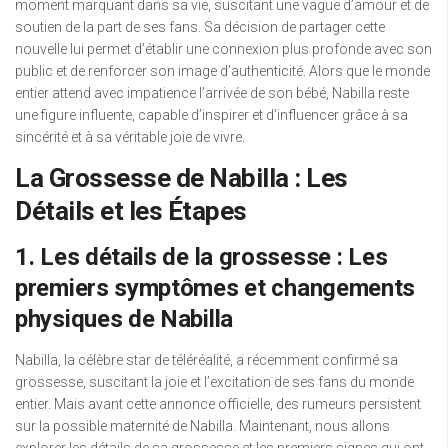
moment marquant dans sa vie, suscitant une vague d’amour et de
soutien de la part de ses fans. Sa décision de partager cette
nouvelle lui permet d’établir une connexion plus profonde avec son
public et de renforcer son image d’authenticité. Alors que le monde
entier attend avec impatience l’arrivée de son bébé, Nabilla reste
une figure influente, capable d’inspirer et d’influencer grâce à sa
sincérité et à sa véritable joie de vivre.
La Grossesse de Nabilla : Les
Détails et les Étapes
1. Les détails de la grossesse : Les
premiers symptômes et changements
physiques de Nabilla
Nabilla, la célèbre star de téléréalité, a récemment confirmé sa
grossesse, suscitant la joie et l’excitation de ses fans du monde
entier. Mais avant cette annonce officielle, des rumeurs persistent
sur la possible maternité de Nabilla. Maintenant, nous allons