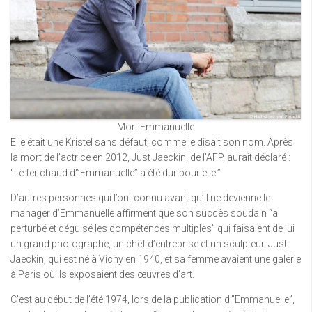
Mort Emmanuelle
Elle était une Kristel sans défaut, comme le disait son nom. Après
la mort de l’actrice en 2012, Just Jaeckin, de l’AFP, aurait déclaré :
“Le fer chaud d'”Emmanuelle” a été dur pour elle.”
D’autres personnes qui l’ont connu avant qu’il ne devienne le
manager d’Emmanuelle affirment que son succès soudain “a
perturbé et déguisé les compétences multiples” qui faisaient de lui
un grand photographe, un chef d’entreprise et un sculpteur. Just
Jaeckin, qui est né à Vichy en 1940, et sa femme avaient une galerie
à Paris où ils exposaient des œuvres d’art.
C’est au début de l’été 1974, lors de la publication d'”Emmanuelle”,