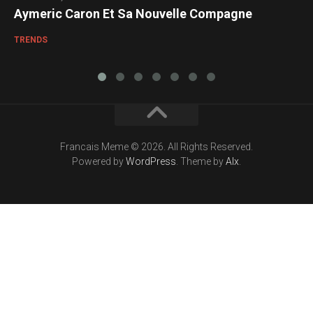
Aymeric Caron Et Sa Nouvelle Compagne
TRENDS
Francais Meme © 2026. All Rights Reserved.
Powered by
WordPress
. Theme by
Alx
.