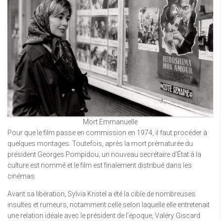
Mort Emmanuelle
Pour que le film passe en commission en 1974, il faut procéder à
quelques montages. Toutefois, après la mort prématurée du
président Georges Pompidou, un nouveau secrétaire d’État à la
culture est nommé et le film est finalement distribué dans les
cinémas.
Avant sa libération, Sylvia Kristel a été la cible de nombreuses
insultes et rumeurs, notamment celle selon laquelle elle entretenait
une relation idéale avec le président de l’époque, Valéry Giscard