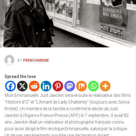
BY
FRENCHMEME
Spread the love
Mort Emmanuelle: Just Jaeckin sera ensuite le réalisateur des films
“Histoire d’O” et “L’Amant de Lady Chatterley” (toujours avec Sylvia
Kristel). Un membre de la famille a confirmé le décès de Just
Jaeckin à l’Agence France-Presse (AFP) le 7 septembre ; il avait 82
ans. Jaeckin était un réalisateur et photographe français connu
pour avoir dirigé le film érotique Emmanuelle, salué par la critique.
Un de ses représentants a publié une déclaration disant :