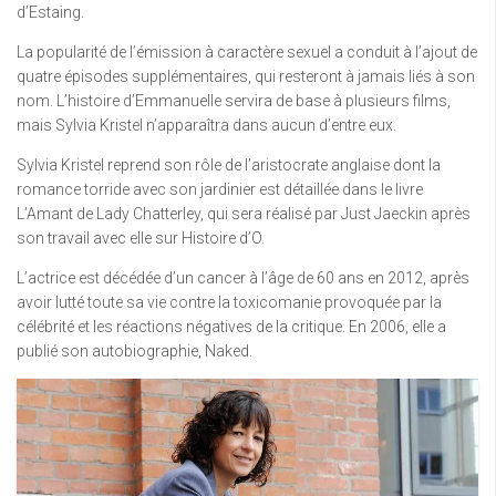
d’Estaing.
La popularité de l’émission à caractère sexuel a conduit à l’ajout de
quatre épisodes supplémentaires, qui resteront à jamais liés à son
nom. L’histoire d’Emmanuelle servira de base à plusieurs films,
mais Sylvia Kristel n’apparaîtra dans aucun d’entre eux.
Sylvia Kristel reprend son rôle de l’aristocrate anglaise dont la
romance torride avec son jardinier est détaillée dans le livre
L’Amant de Lady Chatterley, qui sera réalisé par Just Jaeckin après
son travail avec elle sur Histoire d’O.
L’actrice est décédée d’un cancer à l’âge de 60 ans en 2012, après
avoir lutté toute sa vie contre la toxicomanie provoquée par la
célébrité et les réactions négatives de la critique. En 2006, elle a
publié son autobiographie, Naked.