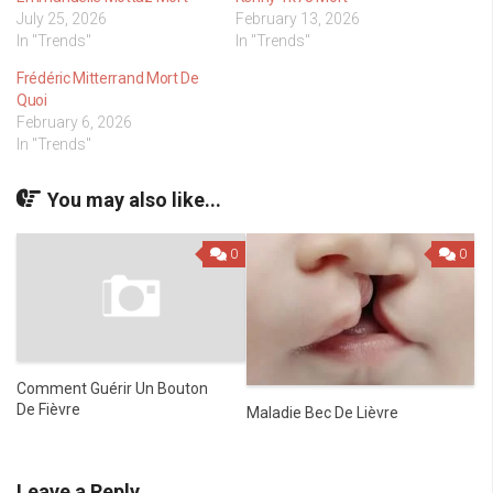
July 25, 2026
February 13, 2026
In "Trends"
In "Trends"
Frédéric Mitterrand Mort De
Quoi
February 6, 2026
In "Trends"
You may also like...
0
0
Comment Guérir Un Bouton
De Fièvre
Maladie Bec De Lièvre
Leave a Reply