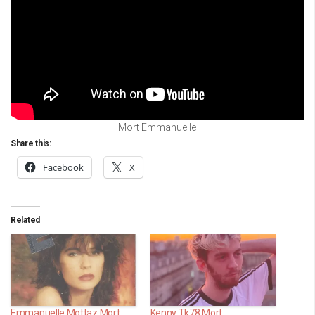
Mort Emmanuelle
Share this:
Facebook
X
Related
Emmanuelle Mottaz Mort
Kenny Tk78 Mort