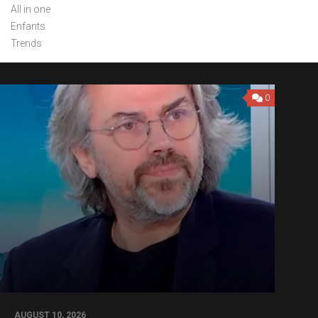
All in one
Enfants
Trends
0
AUGUST 10, 2026