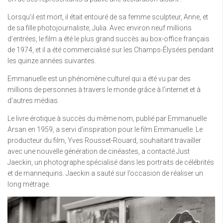
Lorsqu’il est mort, il était entouré de sa femme sculpteur, Anne, et
de sa fille photojournaliste, Julia. Avec environ neuf millions
d’entrées, le film a été le plus grand succès au box-office français
de 1974, et il a été commercialisé sur les Champs-Élysées pendant
les quinze années suivantes.
Emmanuelle est un phénomène culturel qui a été vu par des
millions de personnes à travers le monde grâce à l’internet et à
d’autres médias.
Le livre érotique à succès du même nom, publié par Emmanuelle
Arsan en 1959, a servi d’inspiration pour le film Emmanuelle. Le
producteur du film, Yves Rousset-Rouard, souhaitant travailler
avec une nouvelle génération de cinéastes, a contacté Just
Jaeckin, un photographe spécialisé dans les portraits de célébrités
et de mannequins. Jaeckin a sauté sur l’occasion de réaliser un
long métrage.