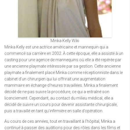
Minka Kelly Wiki
Minka Kelly est une actrice américaine et mannequin qui a
commencé sa carrière en 2002. À cette époque, elle a assisté à un
casting pour une agence de mannequins où elle a été repérée par
une ancienne playmate intéressée par sa gestion. Cette ancienne
playmate a finalement placé Minka comme réceptionniste dans le
cabinet d’un chirurgien qui lui offrirait une augmentation
mammaire en échange d’heures travaillées. Minka a finalement
décidé de ne pas suivre la procédure, ce qui a entraîné son
licenciement. Cependant, au contact du milieu médical, elle a
décidé de suivre un cours pour devenir assistante chirurgicale,
puis a travaillé en tant qu’infirmière en salle d’opération.
Au cours de ces années, tout en travaillant à l’hôpital, Minka a
continué à passer des auditions pour des rôles dans les films et