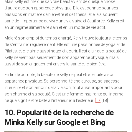
Mais Kelly estime que sa vraie beauté vient de quelque chose
d’autre que son apparence physique. Elle est connue pour ses
passions en matière de bien-être et de fitness, et elle a souvent
parlé de l’importance de vivre une vie saine et équilibrée. Kelly croit
en un régime alimentaire sain et en un mode de vie actif.
Malgré son emploi du temps chargé, Kelly trouve toujours le temps
de s’entraîner régulièrement. Elle est une passionnée de yoga et de
Pilates, et elle aime aussi nager et courir. Il est clair que la beauté de
Kelly ne vient pas seulement de son apparence physique, mais
aussi de son engagement envers la santé et le bien-être.
En fin de compte, la beauté de Kelly ne peut être réduite à son
apparence physique. Sa personnalité chaleureuse, sa sagesse
intérieure et son amour de la vie sont tout aussi importants pour
son charme et sa beauté. C’est une femme inspirante qui incarne
ce que signifie être belle à l’intérieur et à l’extérieur.
[17]
[18]
10. Popularité de la recherche de
Minka Kelly sur Google et Bing