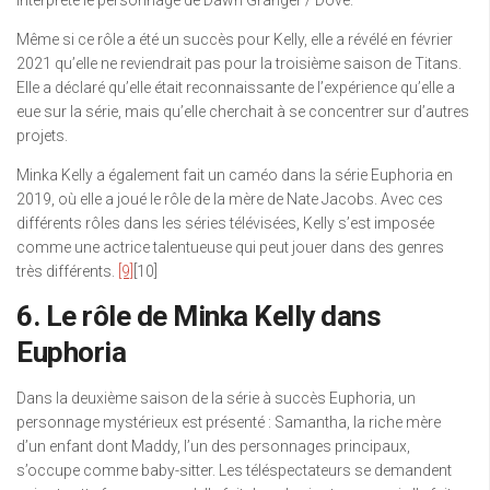
interprété le personnage de Dawn Granger / Dove.
Même si ce rôle a été un succès pour Kelly, elle a révélé en février
2021 qu’elle ne reviendrait pas pour la troisième saison de Titans.
Elle a déclaré qu’elle était reconnaissante de l’expérience qu’elle a
eue sur la série, mais qu’elle cherchait à se concentrer sur d’autres
projets.
Minka Kelly a également fait un caméo dans la série Euphoria en
2019, où elle a joué le rôle de la mère de Nate Jacobs. Avec ces
différents rôles dans les séries télévisées, Kelly s’est imposée
comme une actrice talentueuse qui peut jouer dans des genres
très différents.
[9]
[10]
6. Le rôle de Minka Kelly dans
Euphoria
Dans la deuxième saison de la série à succès Euphoria, un
personnage mystérieux est présenté : Samantha, la riche mère
d’un enfant dont Maddy, l’un des personnages principaux,
s’occupe comme baby-sitter. Les téléspectateurs se demandent