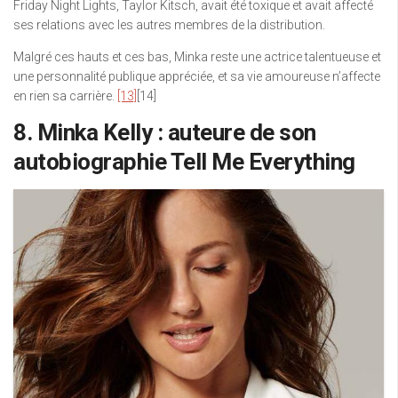
Friday Night Lights, Taylor Kitsch, avait été toxique et avait affecté
ses relations avec les autres membres de la distribution.
Malgré ces hauts et ces bas, Minka reste une actrice talentueuse et
une personnalité publique appréciée, et sa vie amoureuse n’affecte
en rien sa carrière.
[13]
[14]
8. Minka Kelly : auteure de son
autobiographie Tell Me Everything