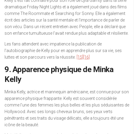
Kelly s’est fait connaître pour son rôle de Lyla Garrity dans la série
dramatique Friday Night Lights et a également joué dans des films
comme The Roommate et Searching for Sonny. Elle a également
écrit des articles sur la santé mentale et l’importance de parler de
son vécu. Dans un récent entretien avec People, elle a déclaré que
son enfance tumultueuse l’avait rendue plus adaptable et résiliente.
Les fans attendent avec impatience la publication de
l’autobiographie de Kelly pour en apprendre plus sur sa vie, ses
luttes et son parcours vers la réussite.
[15]
[16]
9. Apparence physique de Minka
Kelly
Minka Kelly, actrice et mannequin américaine, est connue pour son
apparence physique frappante. Kelly est souvent considérée
comme l’une des femmes les plus belles et les plus séduisantes de
Hollywood. Avec ses longs cheveux bruns, ses yeux verts
pénétrants et ses traits du visage délicats, elle a toujours été une
icône de la beauté.