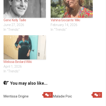
Gene Kelly Taille
Vahina Giocante Wiki
June 27, 2026
February 14, 2026
In "Trends"
In "Trends"
Melissa Bedard Wiki
April 1, 2026
In "Trends"
You may also like...
0
0
Mentissa Origine
Maladie Poic