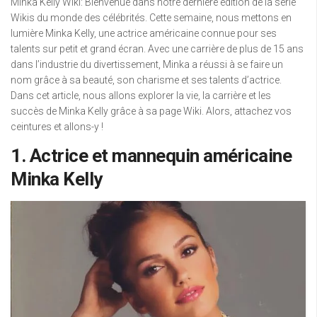
Minka Kelly Wiki: Bienvenue dans notre dernière édition de la série
Wikis du monde des célébrités. Cette semaine, nous mettons en
lumière Minka Kelly, une actrice américaine connue pour ses
talents sur petit et grand écran. Avec une carrière de plus de 15 ans
dans l’industrie du divertissement, Minka a réussi à se faire un
nom grâce à sa beauté, son charisme et ses talents d’actrice.
Dans cet article, nous allons explorer la vie, la carrière et les
succès de Minka Kelly grâce à sa page Wiki. Alors, attachez vos
ceintures et allons-y !
1. Actrice et mannequin américaine
Minka Kelly