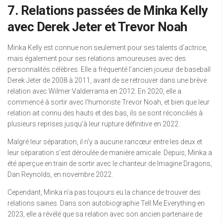
7. Relations passées de Minka Kelly
avec Derek Jeter et Trevor Noah
Minka Kelly est connue non seulement pour ses talents d’actrice,
mais également pour ses relations amoureuses avec des
personnalités célèbres. Elle a fréquenté l’ancien joueur de baseball
Derek Jeter de 2008 à 2011, avant de se retrouver dans une brève
relation avec Wilmer Valderrama en 2012. En 2020, elle a
commencé à sortir avec l’humoriste Trevor Noah, et bien que leur
relation ait connu des hauts et des bas, ils se sont réconciliés à
plusieurs reprises jusqu’à leur rupture définitive en 2022.
Malgré leur séparation, il n’y a aucune rancœur entre les deux et
leur séparation s’est déroulée de manière amicale. Depuis, Minka a
été aperçue en train de sortir avec le chanteur de Imagine Dragons,
Dan Reynolds, en novembre 2022.
Cependant, Minka n’a pas toujours eu la chance de trouver des
relations saines. Dans son autobiographie Tell Me Everything en
2023, elle a révélé que sa relation avec son ancien partenaire de