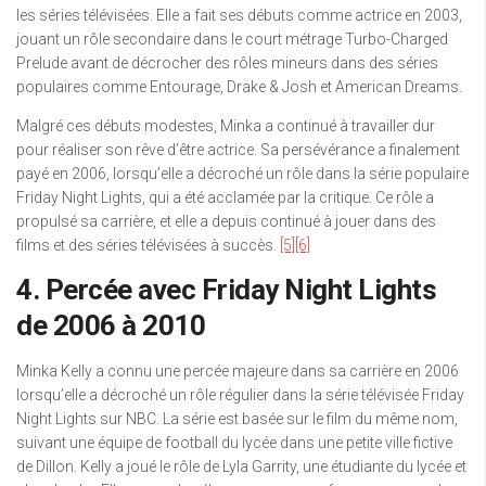
les séries télévisées. Elle a fait ses débuts comme actrice en 2003,
jouant un rôle secondaire dans le court métrage Turbo-Charged
Prelude avant de décrocher des rôles mineurs dans des séries
populaires comme Entourage, Drake & Josh et American Dreams.
Malgré ces débuts modestes, Minka a continué à travailler dur
pour réaliser son rêve d’être actrice. Sa persévérance a finalement
payé en 2006, lorsqu’elle a décroché un rôle dans la série populaire
Friday Night Lights, qui a été acclamée par la critique. Ce rôle a
propulsé sa carrière, et elle a depuis continué à jouer dans des
films et des séries télévisées à succès.
[5]
[6]
4. Percée avec Friday Night Lights
de 2006 à 2010
Minka Kelly a connu une percée majeure dans sa carrière en 2006
lorsqu’elle a décroché un rôle régulier dans la série télévisée Friday
Night Lights sur NBC. La série est basée sur le film du même nom,
suivant une équipe de football du lycée dans une petite ville fictive
de Dillon. Kelly a joué le rôle de Lyla Garrity, une étudiante du lycée et