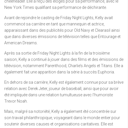
cheerleader. Elle a reçu des éloges pour sa performance, avec le
New York Times qualifiant sa performance de déchirante.
Avant de rejoindre le casting de Friday Night Lights, Kelly avait
commencé sa carrière en tant que mannequin et actrice,
apparaissant dans des publicités pour Old Navy et Clearasil ainsi
que dans diverses émissions de télévision telles que Entourage et
American Dreams.
Après sa sortie de Friday Night Lights à la fin de la troisième
saison, Kelly a continué à jouer dans des films et des émissions de
télévision, notamment Parenthood, Charlie’s Angels et Titans. Elle a
également fait une apparition dans la série à succès Euphoria.
En dehors de sa carrière, Kelly est également connue pour sa brève
relation avec Derek Jeter, joueur de baseball, ainsi que pour avoir
été impliquée dans une relation tumultueuse avec l’humoriste
Trevor Noah.
Mais, malgré sa notoriété, Kelly a également été concentrée sur
son travail philanthropique, voyageant dans le monde entier pour
soutenir diverses causes et organisations caritatives. Elle est