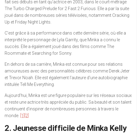
fait ses débuts en tant qu’actrice en 2003, dans le court-métrage
The Turbo Charged Prelude for 2 Fast 2 Furious. Elle a par la suite
joué dans de nombreuses séries télévisées, notamment Cracking
Up et Friday Night Lights.
C’est grâce à sa performance dans cette dernière série, où elle a
interprété le personnage de Lyla Garrity, que Minka a connu le
succès. Elle a également joué dans des films comme The
Roommate et Searching for Sonny.
En dehors de sa carrière, Minka est connue pour ses relations
amoureuses avec des personnalités célèbres comme Derek Jeter
et Trevor Noah. Elle est également l’auteure d’une autobiographie
intitulée Tell Me Everything.
Aujourd’hui, Minka est une figure populaire sur les réseaux sociaux
et reste une actrice très appréciée du public. Sa beauté et son talent
continuent d’inspirer de nombreuses personnes à travers le
monde.
[1]
[2]
2. Jeunesse difficile de Minka Kelly