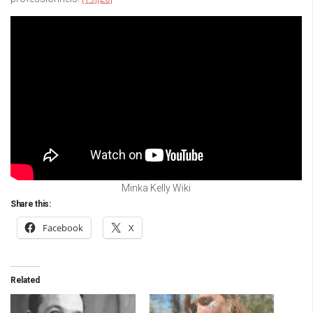
Minka Kelly Wiki
Share this:
Facebook
X
Related