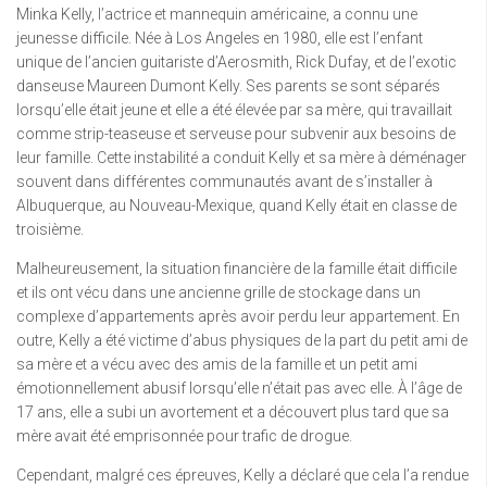
Minka Kelly, l’actrice et mannequin américaine, a connu une
jeunesse difficile. Née à Los Angeles en 1980, elle est l’enfant
unique de l’ancien guitariste d’Aerosmith, Rick Dufay, et de l’exotic
danseuse Maureen Dumont Kelly. Ses parents se sont séparés
lorsqu’elle était jeune et elle a été élevée par sa mère, qui travaillait
comme strip-teaseuse et serveuse pour subvenir aux besoins de
leur famille. Cette instabilité a conduit Kelly et sa mère à déménager
souvent dans différentes communautés avant de s’installer à
Albuquerque, au Nouveau-Mexique, quand Kelly était en classe de
troisième.
Malheureusement, la situation financière de la famille était difficile
et ils ont vécu dans une ancienne grille de stockage dans un
complexe d’appartements après avoir perdu leur appartement. En
outre, Kelly a été victime d’abus physiques de la part du petit ami de
sa mère et a vécu avec des amis de la famille et un petit ami
émotionnellement abusif lorsqu’elle n’était pas avec elle. À l’âge de
17 ans, elle a subi un avortement et a découvert plus tard que sa
mère avait été emprisonnée pour trafic de drogue.
Cependant, malgré ces épreuves, Kelly a déclaré que cela l’a rendue