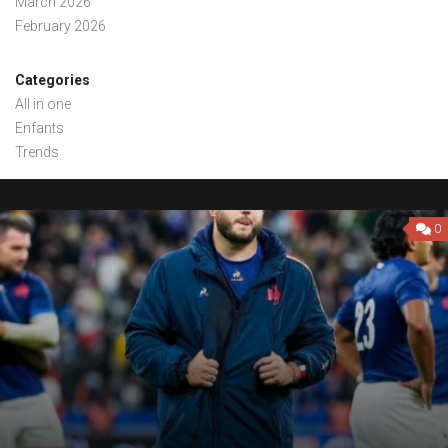
March 2026
February 2026
Categories
All in one
Enfants
Trends
0