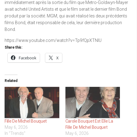
immédiatement après la sortie du film que Metro-Goldwyn-Mayer
avait acheté United Artists et que le film serait le dernier film Bond
produit par la société. MGM, qui avait réalisé les deux précédents
films Bond, était responsable de cela, leur dernière production
Bond.
https://www.youtube.com/watch?v=Tp9fQpXTNIU
Share this:
Facebook
X
Related
Fille De Michel Bouquet
Carole Bouquet Est Elle La
May 6, 2026
Fille De Michel Bouquet
In "Trends"
May 6, 2026