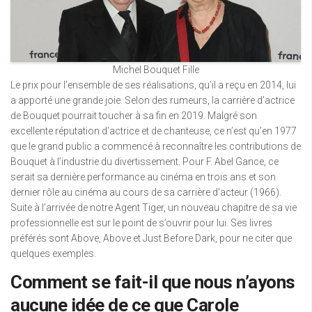
Michel Bouquet Fille
Le prix pour l’ensemble de ses réalisations, qu’il a reçu en 2014, lui
a apporté une grande joie. Selon des rumeurs, la carrière d’actrice
de Bouquet pourrait toucher à sa fin en 2019. Malgré son
excellente réputation d’actrice et de chanteuse, ce n’est qu’en 1977
que le grand public a commencé à reconnaître les contributions de
Bouquet à l’industrie du divertissement. Pour F. Abel Gance, ce
serait sa dernière performance au cinéma en trois ans et son
dernier rôle au cinéma au cours de sa carrière d’acteur (1966).
Suite à l’arrivée de notre Agent Tiger, un nouveau chapitre de sa vie
professionnelle est sur le point de s’ouvrir pour lui. Ses livres
préférés sont Above, Above et Just Before Dark, pour ne citer que
quelques exemples.
Comment se fait-il que nous n’ayons
aucune idée de ce que Carole