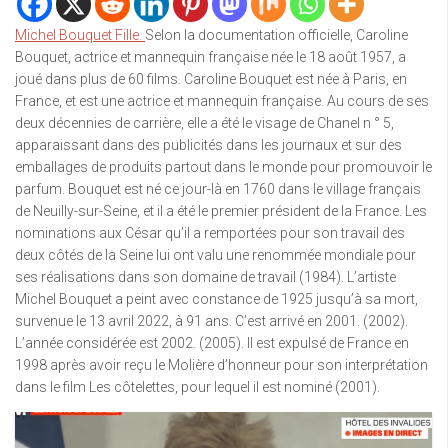
Michel Bouquet Fille.
Selon la documentation officielle, Caroline
Bouquet, actrice et mannequin française née le 18 août 1957, a
joué dans plus de 60 films. Caroline Bouquet est née à Paris, en
France, et est une actrice et mannequin française. Au cours de ses
deux décennies de carrière, elle a été le visage de Chanel n ° 5,
apparaissant dans des publicités dans les journaux et sur des
emballages de produits partout dans le monde pour promouvoir le
parfum. Bouquet est né ce jour-là en 1760 dans le village français
de Neuilly-sur-Seine, et il a été le premier président de la France. Les
nominations aux César qu’il a remportées pour son travail des
deux côtés de la Seine lui ont valu une renommée mondiale pour
ses réalisations dans son domaine de travail (1984). L’artiste
Michel Bouquet a peint avec constance de 1925 jusqu’à sa mort,
survenue le 13 avril 2022, à 91 ans. C’est arrivé en 2001. (2002).
L’année considérée est 2002. (2005). Il est expulsé de France en
1998 après avoir reçu le Molière d’honneur pour son interprétation
dans le film Les côtelettes, pour lequel il est nominé (2001).