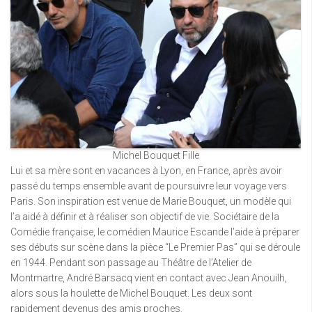
Michel Bouquet Fille
Lui et sa mère sont en vacances à Lyon, en France, après avoir
passé du temps ensemble avant de poursuivre leur voyage vers
Paris. Son inspiration est venue de Marie Bouquet, un modèle qui
l’a aidé à définir et à réaliser son objectif de vie. Sociétaire de la
Comédie française, le comédien Maurice Escande l’aide à préparer
ses débuts sur scène dans la pièce “Le Premier Pas” qui se déroule
en 1944. Pendant son passage au Théâtre de l’Atelier de
Montmartre, André Barsacq vient en contact avec Jean Anouilh,
alors sous la houlette de Michel Bouquet. Les deux sont
rapidement devenus des amis proches.