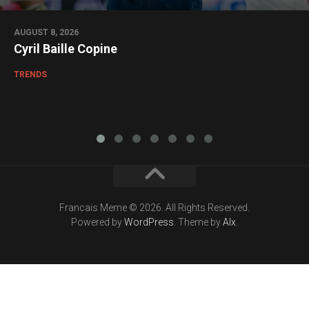
AUGUST 8, 2026
Cyril Baille Copine
TRENDS
Francais Meme © 2026. All Rights Reserved.
Powered by
WordPress
. Theme by
Alx
.