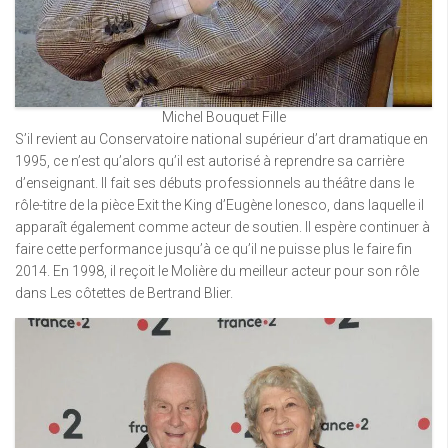
Michel Bouquet Fille
S’il revient au Conservatoire national supérieur d’art dramatique en
1995, ce n’est qu’alors qu’il est autorisé à reprendre sa carrière
d’enseignant. Il fait ses débuts professionnels au théâtre dans le
rôle-titre de la pièce Exit the King d’Eugène Ionesco, dans laquelle il
apparaît également comme acteur de soutien. Il espère continuer à
faire cette performance jusqu’à ce qu’il ne puisse plus le faire fin
2014. En 1998, il reçoit le Molière du meilleur acteur pour son rôle
dans Les côtettes de Bertrand Blier.