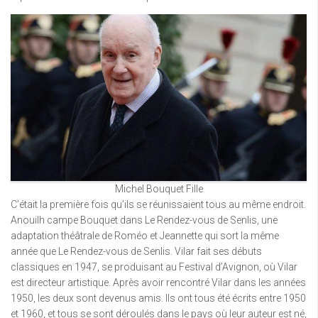
Michel Bouquet Fille
C’était la première fois qu’ils se réunissaient tous au même endroit.
Anouilh campe Bouquet dans Le Rendez-vous de Senlis, une
adaptation théâtrale de Roméo et Jeannette qui sort la même
année que Le Rendez-vous de Senlis. Vilar fait ses débuts
classiques en 1947, se produisant au Festival d’Avignon, où Vilar
est directeur artistique. Après avoir rencontré Vilar dans les années
1950, les deux sont devenus amis. Ils ont tous été écrits entre 1950
et 1960, et tous se sont déroulés dans le pays où leur auteur est né,