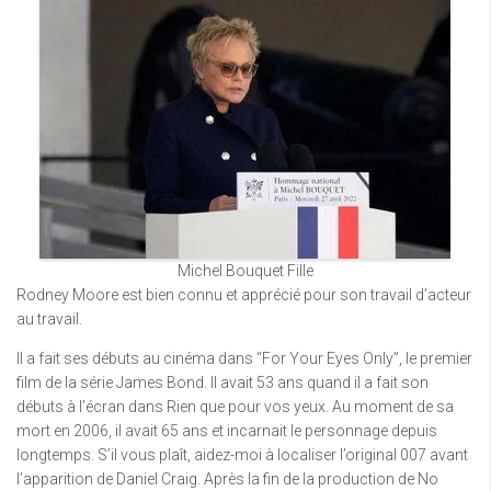
Michel Bouquet Fille
Rodney Moore est bien connu et apprécié pour son travail d’acteur
au travail.
Il a fait ses débuts au cinéma dans “For Your Eyes Only”, le premier
film de la série James Bond. Il avait 53 ans quand il a fait son
débuts à l’écran dans Rien que pour vos yeux. Au moment de sa
mort en 2006, il avait 65 ans et incarnait le personnage depuis
longtemps. S’il vous plaît, aidez-moi à localiser l’original 007 avant
l’apparition de Daniel Craig. Après la fin de la production de No