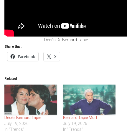
Décès De Bernard Tapie
Share this:
Facebook
X
Related
Décès Bernard Tapie
Bernard Tapie Mort
July 19, 2026
July 19, 2026
In "Trends"
In "Trends"