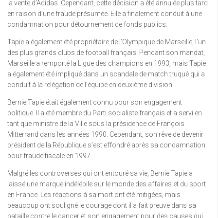
la vente d’Adidas. Cependant, cette décision a été annulée plus tard
en raison d’une fraude présumée. Elle a finalement conduit à une
condamnation pour détournement de fonds publics.
Tapie a également été propriétaire de l’Olympique de Marseille, l’un
des plus grands clubs de football français. Pendant son mandat,
Marseille a remporté la Ligue des champions en 1993, mais Tapie
a également été impliqué dans un scandale de match truqué qui a
conduit à la relégation de l’équipe en deuxième division.
Bernie Tapie était également connu pour son engagement
politique. Il a été membre du Parti socialiste français et a servi en
tant que ministre de la Ville sous la présidence de François
Mitterrand dans les années 1990. Cependant, son rêve de devenir
président de la République s’est effondré après sa condamnation
pour fraude fiscale en 1997.
Malgré les controverses qui ont entouré sa vie, Bernie Tapie a
laissé une marque indélébile sur le monde des affaires et du sport
en France. Les réactions à sa mort ont été mitigées, mais
beaucoup ont souligné le courage dont il a fait preuve dans sa
bataille contre le cancer et son engagement pour des causes qui