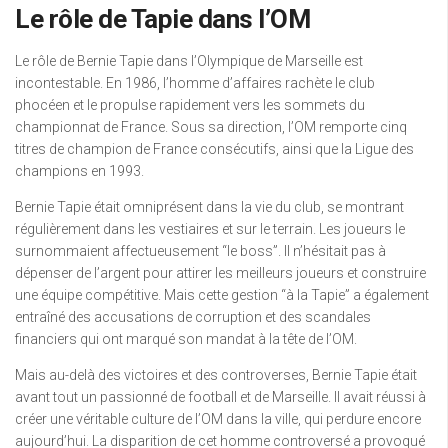
Le rôle de Tapie dans l’OM
Le rôle de Bernie Tapie dans l’Olympique de Marseille est
incontestable. En 1986, l’homme d’affaires rachète le club
phocéen et le propulse rapidement vers les sommets du
championnat de France. Sous sa direction, l’OM remporte cinq
titres de champion de France consécutifs, ainsi que la Ligue des
champions en 1993.
Bernie Tapie était omniprésent dans la vie du club, se montrant
régulièrement dans les vestiaires et sur le terrain. Les joueurs le
surnommaient affectueusement “le boss”. Il n’hésitait pas à
dépenser de l’argent pour attirer les meilleurs joueurs et construire
une équipe compétitive. Mais cette gestion “à la Tapie” a également
entraîné des accusations de corruption et des scandales
financiers qui ont marqué son mandat à la tête de l’OM.
Mais au-delà des victoires et des controverses, Bernie Tapie était
avant tout un passionné de football et de Marseille. Il avait réussi à
créer une véritable culture de l’OM dans la ville, qui perdure encore
aujourd’hui. La disparition de cet homme controversé a provoqué