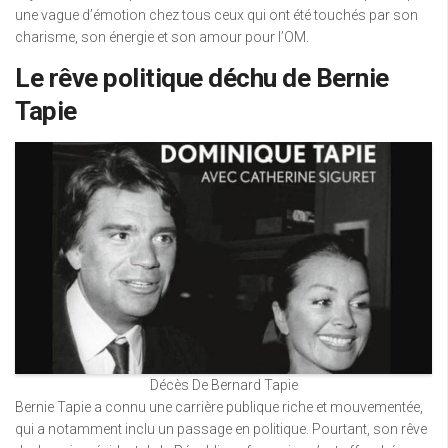
une vague d’émotion chez tous ceux qui ont été touchés par son
charisme, son énergie et son amour pour l’OM.
Le rêve politique déchu de Bernie
Tapie
Décès De Bernard Tapie
Bernie Tapie a connu une carrière publique riche et mouvementée,
qui a notamment inclu un passage en politique. Pourtant, son rêve