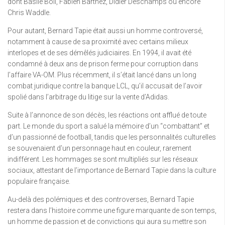
dont Basile Boli, Fabien Barthez, Didier Deschamps ou encore
Chris Waddle.
Pour autant, Bernard Tapie était aussi un homme controversé,
notamment à cause de sa proximité avec certains milieux
interlopes et de ses démêlés judiciaires. En 1994, il avait été
condamné à deux ans de prison ferme pour corruption dans
l’affaire VA-OM. Plus récemment, il s’était lancé dans un long
combat juridique contre la banque LCL, qu’il accusait de l’avoir
spolié dans l’arbitrage du litige sur la vente d’Adidas.
Suite à l’annonce de son décès, les réactions ont afflué de toute
part. Le monde du sport a salué la mémoire d’un “combattant” et
d’un passionné de football, tandis que les personnalités culturelles
se souvenaient d’un personnage haut en couleur, rarement
indifférent. Les hommages se sont multipliés sur les réseaux
sociaux, attestant de l’importance de Bernard Tapie dans la culture
populaire française.
Au-delà des polémiques et des controverses, Bernard Tapie
restera dans l’histoire comme une figure marquante de son temps,
un homme de passion et de convictions qui aura su mettre son