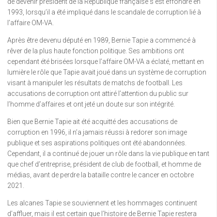
de devenir président de la République française s’est effondré en
1993, lorsqu’il a été impliqué dans le scandale de corruption lié à
l’affaire OM-VA.
Après être devenu député en 1989, Bernie Tapie a commencé à
rêver de la plus haute fonction politique. Ses ambitions ont
cependant été brisées lorsque l’affaire OM-VA a éclaté, mettant en
lumière le rôle que Tapie avait joué dans un système de corruption
visant à manipuler les résultats de matchs de football. Les
accusations de corruption ont attiré l’attention du public sur
l’homme d’affaires et ont jeté un doute sur son intégrité.
Bien que Bernie Tapie ait été acquitté des accusations de
corruption en 1996, il n’a jamais réussi à redorer son image
publique et ses aspirations politiques ont été abandonnées.
Cependant, il a continué de jouer un rôle dans la vie publique en tant
que chef d’entreprise, président de club de football, et homme de
médias, avant de perdre la bataille contre le cancer en octobre
2021.
Les alcanes Tapie se souviennent et les hommages continuent
d’affluer, mais il est certain que l’histoire de Bernie Tapie restera