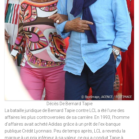
Décès De Bernard Tapie
La bataille juridique de Bernard Tapie contre LCL a été l’une des
affaires les plus controversées de sa carrière. En 1993, l’homme
d’affaires avait acheté Adidas grâce à un prêt de l’ex-banque
publique Crédit Lyonnais. Peu de temps après, LCL a revendu la
marque à un prix inférieur à sa valeur, ce qui a conduit Tapie à