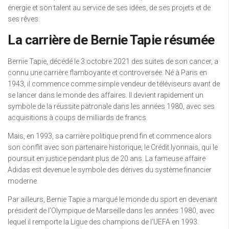
énergie et son talent au service de ses idées, de ses projets et de
ses rêves.
La carrière de Bernie Tapie résumée
Bernie Tapie, décédé le 3 octobre 2021 des suites de son cancer, a
connu une carrière flamboyante et controversée. Né à Paris en
1943, il commence comme simple vendeur de téléviseurs avant de
se lancer dans le monde des affaires. Il devient rapidement un
symbole de la réussite patronale dans les années 1980, avec ses
acquisitions à coups de milliards de francs.
Mais, en 1993, sa carrière politique prend fin et commence alors
son conflit avec son partenaire historique, le Crédit lyonnais, qui le
poursuit en justice pendant plus de 20 ans. La fameuse affaire
Adidas est devenue le symbole des dérives du système financier
moderne.
Par ailleurs, Bernie Tapie a marqué le monde du sport en devenant
président de l’Olympique de Marseille dans les années 1980, avec
lequel il remporte la Ligue des champions de l’UEFA en 1993.