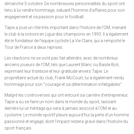
dimanche 3 octobre. De nombreuses personnalités du sport ont
tenu à lui rendre hommage, saluant l’homme d’affaires pour son
engagement et sa passion pour le football.
Tapie a joué un rôle très important dans l’histoire de l’OM, menant
le club à la victoire en Ligue des champions en 1993. Il a également
été le fondateur de l’équipe cycliste La Vie Claire, qui a remporté le
Tour de France à deux reprises.
Les réactions ne se sont pas fait attendre, avec de nombreux
anciens joueurs de l’OM, tels que Laurent Blanc ou Basile Boli,
exprimant leur tristesse et leur gratitude envers Tapie. Le
propriétaire actuel du club, Frank McCourt, lui a également rendu
hommage pour son “courage et sa détermination infatigables”.
Malgré les controverses qui ont entouré sa carrière d’entrepreneur,
Tapie a su se faire un nom dans le monde du sport, laissant
derrière lui un héritage qui sera à jamais associé à l’OM et au
cyclisme. Le monde sportif pleure aujourd’hui la perte d’un homme
passionné et engagé, dont l’impact restera gravé dans l’histoire du
sport français.