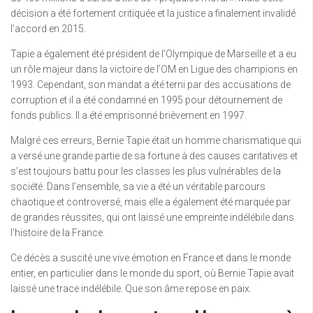
décision a été fortement critiquée et la justice a finalement invalidé
l’accord en 2015.
Tapie a également été président de l’Olympique de Marseille et a eu
un rôle majeur dans la victoire de l’OM en Ligue des champions en
1993. Cependant, son mandat a été terni par des accusations de
corruption et il a été condamné en 1995 pour détournement de
fonds publics. Il a été emprisonné brièvement en 1997.
Malgré ces erreurs, Bernie Tapie était un homme charismatique qui
a versé une grande partie de sa fortune à des causes caritatives et
s’est toujours battu pour les classes les plus vulnérables de la
société. Dans l’ensemble, sa vie a été un véritable parcours
chaotique et controversé, mais elle a également été marquée par
de grandes réussites, qui ont laissé une empreinte indélébile dans
l’histoire de la France.
Ce décès a suscité une vive émotion en France et dans le monde
entier, en particulier dans le monde du sport, où Bernie Tapie avait
laissé une trace indélébile. Que son âme repose en paix.