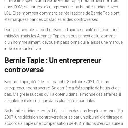
différents aspects de la vie de Bernie Tapie, notamment son rôle
dans l’OM, sa carrière d’entrepreneur et sa bataille juridique avec
LCL. Elles montrent comment les réalisations de Bernie Tapie ont
été marquées par des obstacles et des controverses.
Dans l’ensemble, la mort de Bernie Tapie a suscité des réactions
mitigées, mais les Alcanes Tapie se souviennent de lui comme
d’un homme aimant, dévoué et passionné qui a laissé une marque
indélébile sur leur vie.
Bernie Tapie : Un entrepreneur
controversé
Bernard Tapie, décédé le dimanche 3 octobre 2021, était un
entrepreneur controversé. Sa carrière a été remplie de hauts et de
bas. Malgré le succès qu’il a obtenu dans le monde des affaires, il
a également été impliqué dans plusieurs scandales.
Sa bataille juridique contre LCL est l’un des cas les plus connus. En
2007, une décision controversée prise par un tribunal d’arbitrage a
accordé à Tapie une compensation de 403 millions d’euros suite à