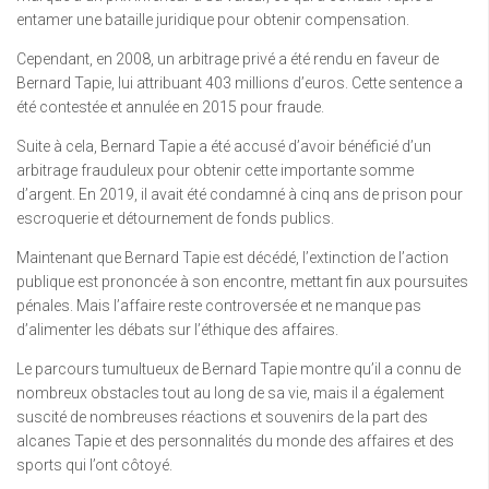
entamer une bataille juridique pour obtenir compensation.
Cependant, en 2008, un arbitrage privé a été rendu en faveur de
Bernard Tapie, lui attribuant 403 millions d’euros. Cette sentence a
été contestée et annulée en 2015 pour fraude.
Suite à cela, Bernard Tapie a été accusé d’avoir bénéficié d’un
arbitrage frauduleux pour obtenir cette importante somme
d’argent. En 2019, il avait été condamné à cinq ans de prison pour
escroquerie et détournement de fonds publics.
Maintenant que Bernard Tapie est décédé, l’extinction de l’action
publique est prononcée à son encontre, mettant fin aux poursuites
pénales. Mais l’affaire reste controversée et ne manque pas
d’alimenter les débats sur l’éthique des affaires.
Le parcours tumultueux de Bernard Tapie montre qu’il a connu de
nombreux obstacles tout au long de sa vie, mais il a également
suscité de nombreuses réactions et souvenirs de la part des
alcanes Tapie et des personnalités du monde des affaires et des
sports qui l’ont côtoyé.