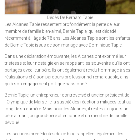
Décès De Bernard Tapie
Les Alcanes Tapie ressentent profondément la perte de leur
membre de famille bien-aimé, Bernie Tapie, qui est décédé
récemment à l’âge de 78 ans. Les Alcanes Tapie sont les enfants
de Bernie Tapie issus de son mariage avec Dominique Tapie.
Dans une déclaration émouvante, les Alcanes ont exprimé leur
tristesse et leur nostalgie en se rappelant les souvenirs qu’ils ont
partagés avec leur père. Ils ont également rendu hommage à ses
réalisations et à son parcours professionnel remarquable, ainsi
qu’à son engagement politique passionné.
Bernie Tapie, un entrepreneur controversé et ancien président de
l’Olympique de Marseille, a suscité des réactions mitigées tout au
long de sa carrière. Mais pour les Alcanes, il restera toujours un
père aimant, un grand-père attentionné et un membre de famille
dévoué.
Les sections précédentes de ce blog rappellent également les