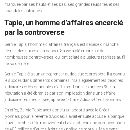
marquée par ses hauts et ses bas, ses grandes réussites et ses
scandales publiques.
Tapie, un homme d’affaires encerclé
par la controverse
Bernie Tapie, l’homme d’affaires français est décédé dimanche
dernier des suites d’un cancer. Sa vie a été empreinte de
nombreuses controverses, qui ont éclaté à plusieurs reprises au fil
de sa carrière.
Bernie Tapie était un entrepreneur audacieux et prospère. Il a connu
le succès dans différents domaines, mais également les déboires
judiciaires et les scandales d’affaires. Dans les années 90, sa
réputation a été ébranlée par son implication dans une affaire
judiciaire très médiatisée, appelée l’affaire Adidas-Crédit lyonnais.
En effet, Bernie Tapie avait conclu un accord avec le Crédit
lyonnais pour la revente d’Adidas. Il avait ensuite accusé la banque
d’avoir orchestré le mouvement et avait obtenu une compensation
de 403 millions d’euros à titre de « préjudice moral ». Mais cette