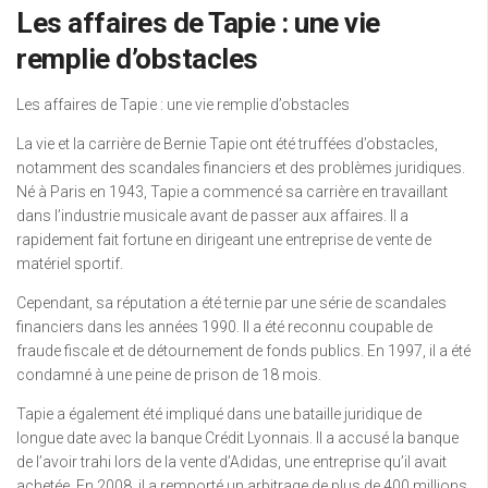
Les affaires de Tapie : une vie
remplie d’obstacles
Les affaires de Tapie : une vie remplie d’obstacles
La vie et la carrière de Bernie Tapie ont été truffées d’obstacles,
notamment des scandales financiers et des problèmes juridiques.
Né à Paris en 1943, Tapie a commencé sa carrière en travaillant
dans l’industrie musicale avant de passer aux affaires. Il a
rapidement fait fortune en dirigeant une entreprise de vente de
matériel sportif.
Cependant, sa réputation a été ternie par une série de scandales
financiers dans les années 1990. Il a été reconnu coupable de
fraude fiscale et de détournement de fonds publics. En 1997, il a été
condamné à une peine de prison de 18 mois.
Tapie a également été impliqué dans une bataille juridique de
longue date avec la banque Crédit Lyonnais. Il a accusé la banque
de l’avoir trahi lors de la vente d’Adidas, une entreprise qu’il avait
achetée. En 2008, il a remporté un arbitrage de plus de 400 millions