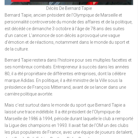
Décès De Bernard Tapie
Bernard Tapie, ancien président de l’Olympique de Marseille et
personnalité controversée du monde des affaires et de la politique,
est décédé ce dimanche 3 octobre à l’âge de 78 ans des suites
d’un cancer. L’annonce de son décès a provoqué une vague
d’émotion et de réactions, notamment dans le monde du sport et
de la culture.
Bernard Tapie restera dans l’histoire pour ses multiples facettes et
ses nombreux combats. Entrepreneur à succès dans les années
80, il a été propriétaire de différentes entreprises, dont la célèbre
marque Adidas. En politique, il a été ministre de la Ville sous la
présidence de François Mitterrand, avant de se lancer dans une
carrière politique avortée.
Mais c’est surtout dans le monde du sport que Bernard Tapie a
laissé une trace indélébile. Il a été président de l’Olympique de
Marseille de 1986 à 1994, période durant laquelle le club a remporté
la Ligue des champions en 1993. Il avait fait de l’OM un des clubs
les plus populaires de France, avec une équipe de joueurs de talent,