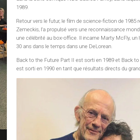
1989.
Retour vers le futur, le film de science-fiction de 1985 
Zemeckis, l’a propulsé vers une reconnaissance mondial
une célébrité au box-office. Il incarne Marty McFly, un
30 ans dans le temps dans une DeLorean.
Back to the Future Part II est sorti en 1989 et Back to 
est sorti en 1990 en tant que résultats directs du gran