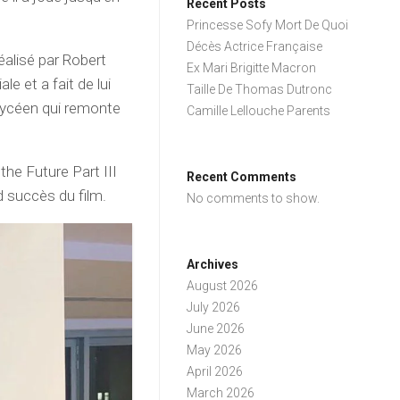
Recent Posts
Princesse Sofy Mort De Quoi
Décès Actrice Française
réalisé par Robert
Ex Mari Brigitte Macron
e et a fait de lui
Taille De Thomas Dutronc
 lycéen qui remonte
Camille Lellouche Parents
the Future Part III
Recent Comments
d succès du film.
No comments to show.
Archives
August 2026
July 2026
June 2026
May 2026
April 2026
March 2026