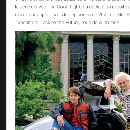
la série dérivée The Good Fight, il a déclaré sa retraite
cela, il est apparu dans les épisodes de 2021 de Film
Expedition: Back to the Future, tous deux animés.