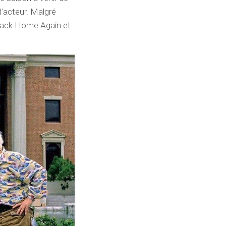
 d’acteur. Malgré
 Back Home Again et