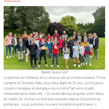
guide 2022.
Merite Jeune Golf
Le premier est à Bienne, et s’y asseoir est un immense plaisir. Fiona
Liengme et Christian Aeby, tous deux âgés de 26 ans, sont le jeune
couple courageux et énergique qui a créé et fait vivre ce petit
restaurant de la vieille ville : « On avait hâte que le guide sorte ! Mais,
en réalité, les choses se sont bien passées depuis l’ouverture du
printemps ; nous sommes souvent comblés et plutôt ravis ! »