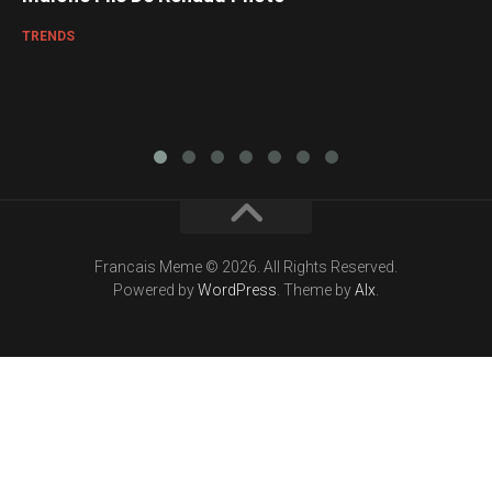
TRENDS
Francais Meme © 2026. All Rights Reserved.
Powered by
WordPress
. Theme by
Alx
.