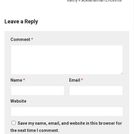
Kathy Packianathan Enceinte
Leave a Reply
Comment
*
Name
*
Email
*
Website
Save my name, email, and website in this browser for
the next time I comment.