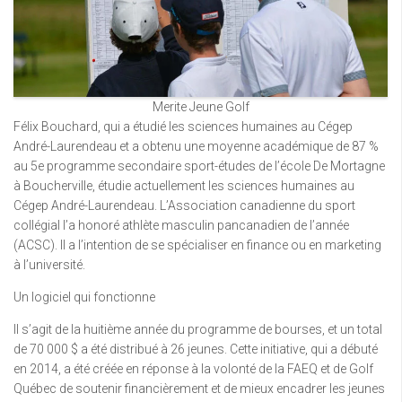
Merite Jeune Golf
Félix Bouchard, qui a étudié les sciences humaines au Cégep
André-Laurendeau et a obtenu une moyenne académique de 87 %
au 5e programme secondaire sport-études de l’école De Mortagne
à Boucherville, étudie actuellement les sciences humaines au
Cégep André-Laurendeau. L’Association canadienne du sport
collégial l’a honoré athlète masculin pancanadien de l’année
(ACSC). Il a l’intention de se spécialiser en finance ou en marketing
à l’université.
Un logiciel qui fonctionne
Il s’agit de la huitième année du programme de bourses, et un total
de 70 000 $ a été distribué à 26 jeunes. Cette initiative, qui a débuté
en 2014, a été créée en réponse à la volonté de la FAEQ et de Golf
Québec de soutenir financièrement et de mieux encadrer les jeunes