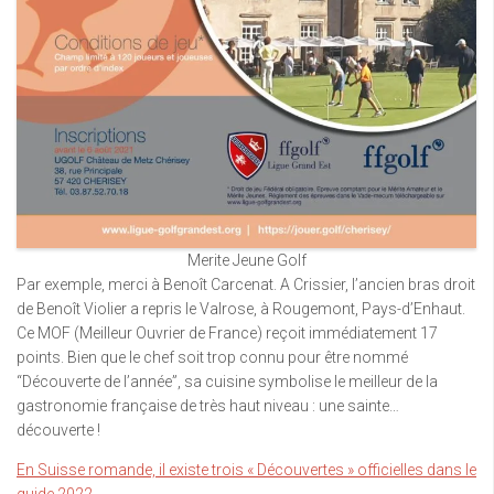
Merite Jeune Golf
Par exemple, merci à Benoît Carcenat. A Crissier, l’ancien bras droit
de Benoît Violier a repris le Valrose, à Rougemont, Pays-d’Enhaut.
Ce MOF (Meilleur Ouvrier de France) reçoit immédiatement 17
points. Bien que le chef soit trop connu pour être nommé
“Découverte de l’année”, sa cuisine symbolise le meilleur de la
gastronomie française de très haut niveau : une sainte…
découverte !
En Suisse romande, il existe trois « Découvertes » officielles dans le