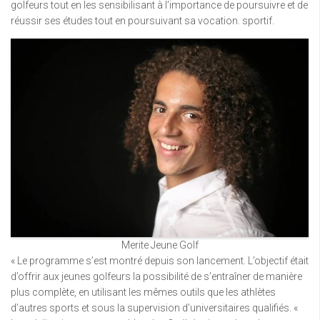
golfeurs tout en les sensibilisant à l’importance de poursuivre et de
réussir ses études tout en poursuivant sa vocation. sportif.
Merite Jeune Golf
« Le programme s’est montré depuis son lancement. L’objectif était
d’offrir aux jeunes golfeurs la possibilité de s’entraîner de manière
plus complète, en utilisant les mêmes outils que les athlètes
d’autres sports et sous la supervision d’universitaires qualifiés. «