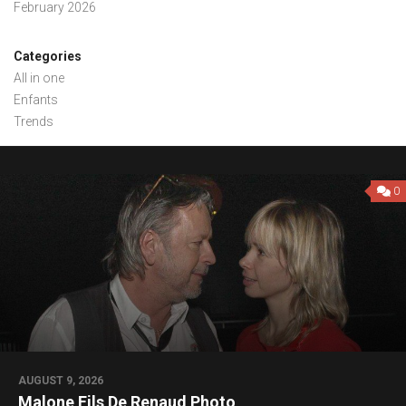
February 2026
Categories
All in one
Enfants
Trends
0
AUGUST 9, 2026
Malone Fils De Renaud Photo