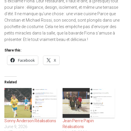
s’exclame Fiona. Leur restaurant, il faut le dire, a (presque) tout
pour plaire : élégance, design, isolement, et même une terrasse
d’été. Il ne manque qu’une chose : une vraie cuisine Parce que
Christian et Michael Rossi, son second, sont plongés dans une
pochette de costume. Cela ne les empêche pas d’envoyer des
petits miracles dans la salle, que la bavarde Fiona s’amuse à
présenter. Et le tout vraiment beau et délicieux !
Share this:
Facebook
X
Related
Sonny Anderson Réalisations
Jean Pierre Papin
June 9, 2026
Réalisations