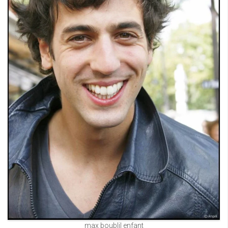
max boublil enfant