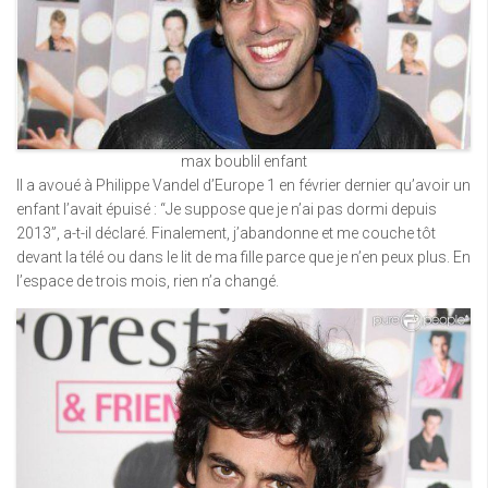
max boublil enfant
Il a avoué à Philippe Vandel d’Europe 1 en février dernier qu’avoir un
enfant l’avait épuisé : “Je suppose que je n’ai pas dormi depuis
2013”, a-t-il déclaré. Finalement, j’abandonne et me couche tôt
devant la télé ou dans le lit de ma fille parce que je n’en peux plus. En
l’espace de trois mois, rien n’a changé.