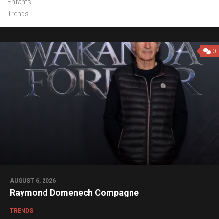
Enfants
Trends
0
AUGUST 6, 2026
Raymond Domenech Compagne
TRENDS