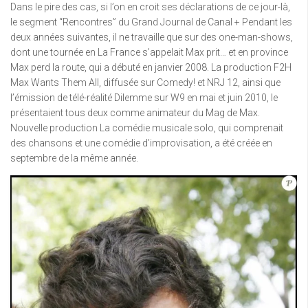
Dans le pire des cas, si l’on en croit ses déclarations de ce jour-là,
le segment “Rencontres” du Grand Journal de Canal + Pendant les
deux années suivantes, il ne travaille que sur des one-man-shows,
dont une tournée en La France s’appelait Max prit… et en province
Max perd la route, qui a débuté en janvier 2008. La production F2H
Max Wants Them All, diffusée sur Comedy! et NRJ 12, ainsi que
l’émission de télé-réalité Dilemme sur W9 en mai et juin 2010, le
présentaient tous deux comme animateur du Mag de Max.
Nouvelle production La comédie musicale solo, qui comprenait
des chansons et une comédie d’improvisation, a été créée en
septembre de la même année.