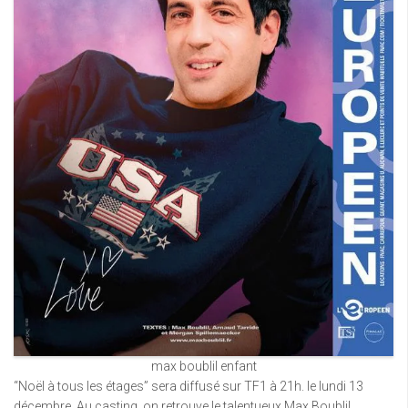
max boublil enfant
“Noël à tous les étages” sera diffusé sur TF1 à 21h. le lundi 13
décembre. Au casting, on retrouve le talentueux Max Boublil,