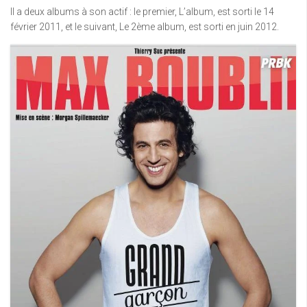
Il a deux albums à son actif : le premier, L’album, est sorti le 14
février 2011, et le suivant, Le 2ème album, est sorti en juin 2012.