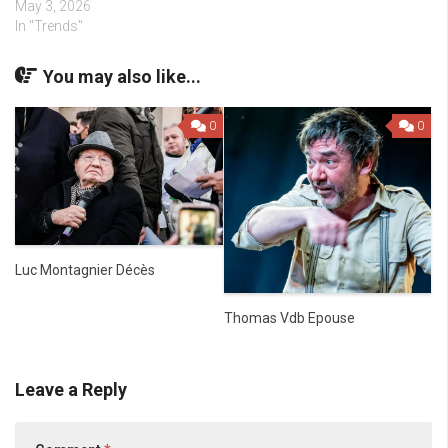
May 3, 2026
In "Trends"
You may also like...
0
0
Luc Montagnier Décès
Thomas Vdb Epouse
Leave a Reply