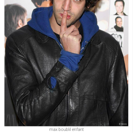
max boublil enfant