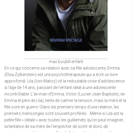
max boublil enfant
En ce qui concerne sa relation avec sa fille adolescente, Emma
(Elsa Zylberstein) est une psychothérapeute qui a écrit un livre
approfondi. Lila (Ioni Matos) vit la redoutable crise d’adolescence
à l’âge de 14 ans, passant de l’enfant idéal à une adolescente
incontrôlable. L’ex-mari d’Emma, ​​Victor (Lucien Jean-Baptiste), ex-
Emma et père de Lila), tente de calmer la tension, mais la mère et la
fille sont en guerre ! Dans les premiers temps d’une relation, les
premiers mensonges sont souvent proférés… Même si Lila est la
petite fille « idéale » avec toutes les guillemets qu’on peut imaginer,
la tentative de sa mère de l’empêcher de sortir et donc de