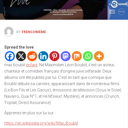
BY
FRENCHMEME
Spread the love
max boublil
enfant
. Né Maximilien Léon Boublil, il est un acteur,
chanteur et comédien français d’origine juive séfarade. Deux
albums ont été publiés par lui. C’est en tant que comique que
Boublil débute sa carrière, apparaissant dans de nombreux films
(Le Bon Fils et Les Gaous), émissions de télévision (Sous le Soleil,
Navarro, Quai N°1, et Hé M’sieur!, Mystère), et annonces (Crunch,
Yoplait, Direct Assurance).
Apprenez-en plus sur lui sur :
https://en.wikipedia.org/wiki/Max_Boublil