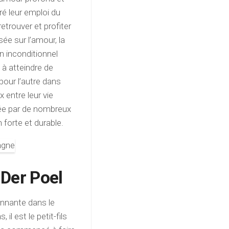
é leur emploi du
etrouver et profiter
ée sur l’amour, la
n inconditionnel
 à atteindre de
our l’autre dans
x entre leur vie
irée par de nombreux
 forte et durable.
 Der Poel
onnante dans le
l est le petit-fils