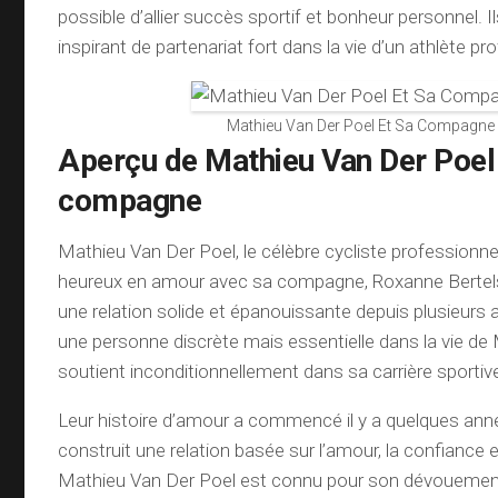
possible d’allier succès sportif et bonheur personnel. 
inspirant de partenariat fort dans la vie d’un athlète pr
Mathieu Van Der Poel Et Sa Compagne
Aperçu de Mathieu Van Der Poel 
compagne
Mathieu Van Der Poel, le célèbre cycliste professionne
heureux en amour avec sa compagne, Roxanne Bertels
une relation solide et épanouissante depuis plusieurs
une personne discrète mais essentielle dans la vie de M
soutient inconditionnellement dans sa carrière sportiv
Leur histoire d’amour a commencé il y a quelques anné
construit une relation basée sur l’amour, la confiance 
Mathieu Van Der Poel est connu pour son dévouement