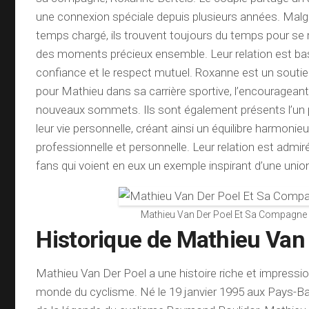
une connexion spéciale depuis plusieurs années. Malgr
temps chargé, ils trouvent toujours du temps pour se r
des moments précieux ensemble. Leur relation est bas
confiance et le respect mutuel. Roxanne est un soutie
pour Mathieu dans sa carrière sportive, l’encourageant
nouveaux sommets. Ils sont également présents l’un p
leur vie personnelle, créant ainsi un équilibre harmonieu
professionnelle et personnelle. Leur relation est adm
fans qui voient en eux un exemple inspirant d’une union
Mathieu Van Der Poel Et Sa Compagne
Historique de Mathieu Van
Mathieu Van Der Poel a une histoire riche et impressi
monde du cyclisme. Né le 19 janvier 1995 aux Pays-Bas, i