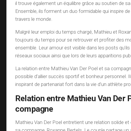
il trouve également un équilibre grâce au soutien de 
Ensemble, ils forment un duo formidable qui inspire d
travers le monde.
Malgré leur emploi du temps chargé, Mathieu et Roxa
toujours du temps pour se retrouver et profiter des 
ensemble. Leur amour est visible dans les posts qu’ils
réseaux sociaux ainsi que lors de leurs apparitions pub
La relation entre Mathieu Van Der Poel et sa compagn
possible d’allier succès sportif et bonheur personnel. 
inspirant de partenariat fort dans la vie d’un athlète pr
Relation entre Mathieu Van Der P
compagne
Mathieu Van Der Poel entretient une relation solide e
sa compagne, Roxanne Bertels. Le couple partage un