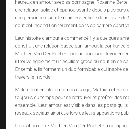
heureux en amour avec sa compagne, Roxanne Bertels
une relation solide et épanouissante depuis plusieurs
une personne discrète mais essentielle dans la vie de M
soutient inconditionnellement dans sa carrière sportiv
Leur histoire d’amour a commencé il y a quelques anné
construit une relation basée sur l’amour, la confiance 
Mathieu Van Der Poel est connu pour son dévouement
il trouve également un équilibre grâce au soutien de 
Ensemble, ils forment un duo formidable qui inspire d
travers le monde.
Malgré leur emploi du temps chargé, Mathieu et Roxa
toujours du temps pour se retrouver et profiter des 
ensemble. Leur amour est visible dans les posts qu’ils
réseaux sociaux ainsi que lors de leurs apparitions pub
La relation entre Mathieu Van Der Poel et sa compagn