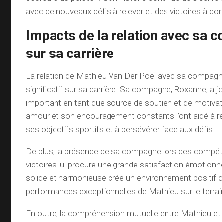
avec de nouveaux défis à relever et des victoires à con
Impacts de la relation avec sa
sur sa carrière
La relation de Mathieu Van Der Poel avec sa compagn
significatif sur sa carrière. Sa compagne, Roxanne, a j
important en tant que source de soutien et de motivat
amour et son encouragement constants l’ont aidé à r
ses objectifs sportifs et à persévérer face aux défis.
De plus, la présence de sa compagne lors des compét
victoires lui procure une grande satisfaction émotionnel
solide et harmonieuse crée un environnement positif qu
performances exceptionnelles de Mathieu sur le terrai
En outre, la compréhension mutuelle entre Mathieu e