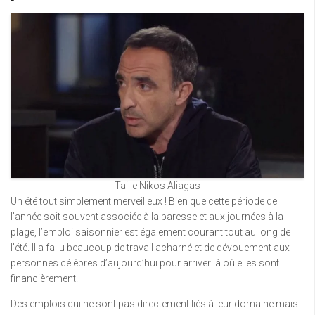
Taille Nikos Aliagas
Un été tout simplement merveilleux ! Bien que cette période de
l’année soit souvent associée à la paresse et aux journées à la
plage, l’emploi saisonnier est également courant tout au long de
l’été. Il a fallu beaucoup de travail acharné et de dévouement aux
personnes célèbres d’aujourd’hui pour arriver là où elles sont
financièrement.
Des emplois qui ne sont pas directement liés à leur domaine mais