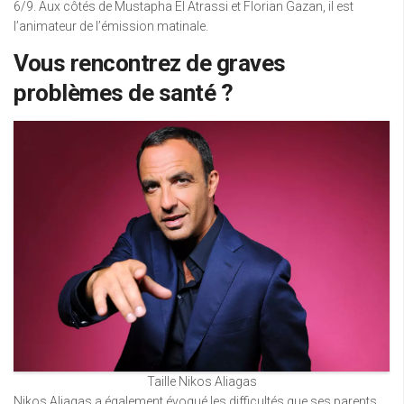
6/9. Aux côtés de Mustapha El Atrassi et Florian Gazan, il est
l’animateur de l’émission matinale.
Vous rencontrez de graves
problèmes de santé ?
Taille Nikos Aliagas
Nikos Aliagas a également évoqué les difficultés que ses parents