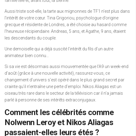
famille télé et, avant tout, la sienne.
Aussi triste soit-elle, la tarte aux mignonnes de TF1 n’est plus dans
l’intérêt de votre cœur. Tina Grigoriou, psychologue d’origine
grecque et résidente de Londres, a été choisie au hasard comme
l’heureuse récipiendaire. Andreas, 5 ans, et Agathe, 9 ans, étaient
les descendants du couple.
Une demoiselle qui a déjà suscité l’intérêt du fils d’un autre
animateur bien connu…
Si sa vie est désormais aussi mouvementée que l’A9 un week-end
d’août (grâce à une nouvelle activité), rassurez-vous, ce
changement d’univers s’est opéré dans le plus grand secret par
crainte qu’il n’entraîne une perte d’emploi. Nikos Aliagas est un
oiseau très rare dans le secteur de la télévision car il n’a jamais
parlé à personne de ses intérêts extraconjugaux.
Comment les célébrités comme
Nolwenn Leroy et Nikos Aliagas
passaient-elles leurs étés ?