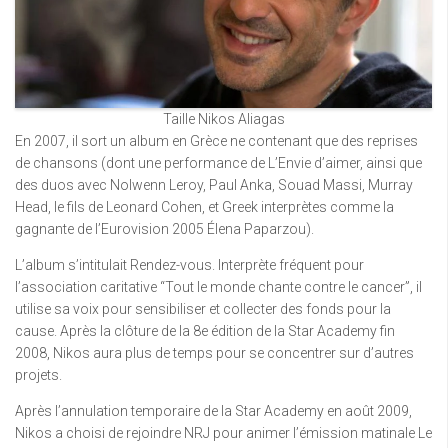
Taille Nikos Aliagas
En 2007, il sort un album en Grèce ne contenant que des reprises
de chansons (dont une performance de L’Envie d’aimer, ainsi que
des duos avec Nolwenn Leroy, Paul Anka, Souad Massi, Murray
Head, le fils de Leonard Cohen, et Greek interprètes comme la
gagnante de l’Eurovision 2005 Élena Paparzou).
L’album s’intitulait Rendez-vous. Interprète fréquent pour
l’association caritative “Tout le monde chante contre le cancer”, il
utilise sa voix pour sensibiliser et collecter des fonds pour la
cause. Après la clôture de la 8e édition de la Star Academy fin
2008, Nikos aura plus de temps pour se concentrer sur d’autres
projets.
Après l’annulation temporaire de la Star Academy en août 2009,
Nikos a choisi de rejoindre NRJ pour animer l’émission matinale Le