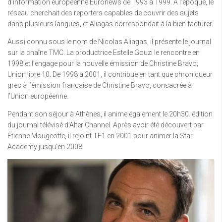
d’information européenne Euronews de 1993 à 1999. À l’époque, le
réseau cherchait des reporters capables de couvrir des sujets
dans plusieurs langues, et Aliagas correspondait à la bien facturer.
Aussi connu sous le nom de Nicolas Aliagas, il présente le journal
sur la chaîne TMC. La productrice Estelle Gouzi le rencontre en
1998 et l’engage pour la nouvelle émission de Christine Bravo,
Union libre 10. De 1998 à 2001, il contribue en tant que chroniqueur
grec à l’émission française de Christine Bravo, consacrée à
l’Union européenne.
Pendant son séjour à Athènes, il anime également le 20h30. édition
du journal télévisé d’Alter Channel. Après avoir été découvert par
Étienne Mougeotte, il rejoint TF1 en 2001 pour animer la Star
Academy jusqu’en 2008.