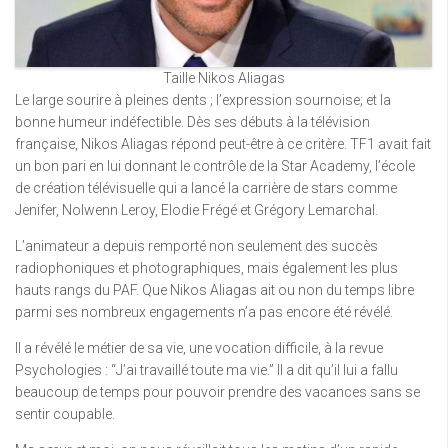
Taille Nikos Aliagas
Le large sourire à pleines dents ; l’expression sournoise; et la
bonne humeur indéfectible. Dès ses débuts à la télévision
française, Nikos Aliagas répond peut-être à ce critère. TF1 avait fait
un bon pari en lui donnant le contrôle de la Star Academy, l’école
de création télévisuelle qui a lancé la carrière de stars comme
Jenifer, Nolwenn Leroy, Elodie Frégé et Grégory Lemarchal.
L’animateur a depuis remporté non seulement des succès
radiophoniques et photographiques, mais également les plus
hauts rangs du PAF. Que Nikos Aliagas ait ou non du temps libre
parmi ses nombreux engagements n’a pas encore été révélé.
Il a révélé le métier de sa vie, une vocation difficile, à la revue
Psychologies : “J’ai travaillé toute ma vie.” Il a dit qu’il lui a fallu
beaucoup de temps pour pouvoir prendre des vacances sans se
sentir coupable.