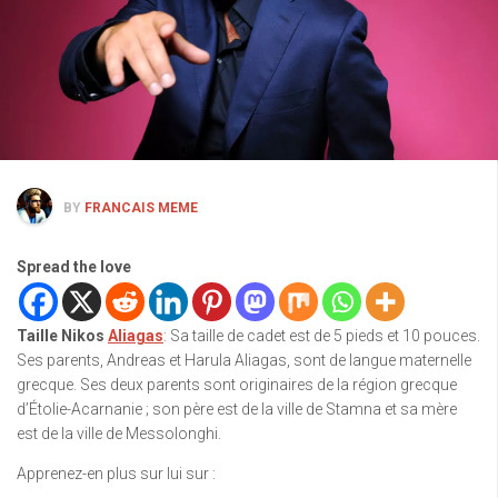
BY
FRANCAIS MEME
Spread the love
Taille Nikos
Aliagas
: Sa taille de cadet est de 5 pieds et 10 pouces.
Ses parents, Andreas et Harula Aliagas, sont de langue maternelle
grecque. Ses deux parents sont originaires de la région grecque
d’Étolie-Acarnanie ; son père est de la ville de Stamna et sa mère
est de la ville de Messolonghi.
Apprenez-en plus sur lui sur :