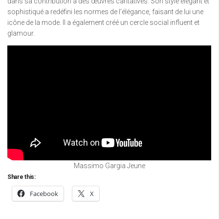
dans sa contribution à des œuvres caritatives. Son style élégant et
sophistiqué a redéfini les normes de l’élégance, faisant de lui une
icône de la mode. Il a également créé un cercle social influent et
glamour.
Massimo Gargia Jeune
Share this:
Facebook
X