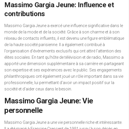
Massimo Gargia Jeune: Influence et
contributions
Massimo Gargia Jeune a exercé une influence significative dans le
monde de la mode et de la société. Grâce à son charme et à son
réseau de contacts influents, il est devenu une figure emblématique
de la haute société parisienne. Il a également contribué à
l’organisation d’événements exclusifs qui ont attiré l’attention des
élites sociales. En tant qu’hôte de télévision et de radio, Massimo a
apporté une dimension supplémentaire à sa carrière en partageant
son expertise et ses expériences avec le public. Ses engagements
philanthropiques ont également joué un rôle important dans sa vie
professionnelle, lui permettant d’avoir un impact positif sur la
société et d’aider ceux dans le besoin.
Massimo Gargia Jeune: Vie
personnelle
Massimo Gargia Jeune a une vie personnelle riche et intéressante.
Il a été marié à Francine Crescent de 1991 jusqu’à son décès en