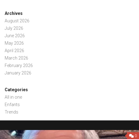
Archives
August 2026
July 2026
June 2026
May 2026
April 2026
March 2026
February 2026
January 2026
Categories
All in one
Enfants
Trends
0