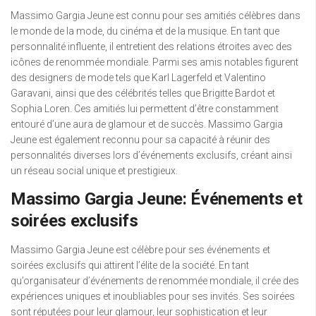
Massimo Gargia Jeune est connu pour ses amitiés célèbres dans
le monde de la mode, du cinéma et de la musique. En tant que
personnalité influente, il entretient des relations étroites avec des
icônes de renommée mondiale. Parmi ses amis notables figurent
des designers de mode tels que Karl Lagerfeld et Valentino
Garavani, ainsi que des célébrités telles que Brigitte Bardot et
Sophia Loren. Ces amitiés lui permettent d’être constamment
entouré d’une aura de glamour et de succès. Massimo Gargia
Jeune est également reconnu pour sa capacité à réunir des
personnalités diverses lors d’événements exclusifs, créant ainsi
un réseau social unique et prestigieux.
Massimo Gargia Jeune: Événements et
soirées exclusifs
Massimo Gargia Jeune est célèbre pour ses événements et
soirées exclusifs qui attirent l’élite de la société. En tant
qu’organisateur d’événements de renommée mondiale, il crée des
expériences uniques et inoubliables pour ses invités. Ses soirées
sont réputées pour leur glamour, leur sophistication et leur