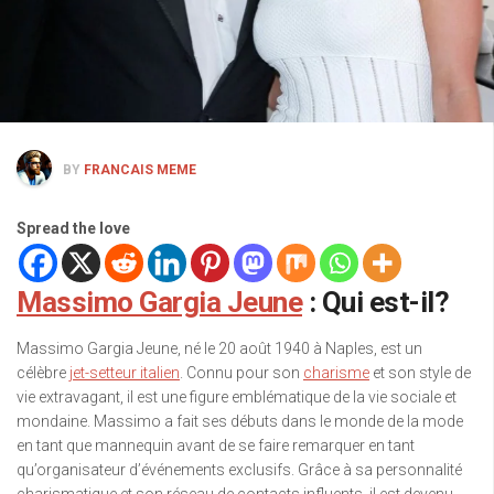
BY
FRANCAIS MEME
Spread the love
Massimo Gargia Jeune
: Qui est-il?
Massimo Gargia Jeune, né le 20 août 1940 à Naples, est un
célèbre
jet-setteur italien
. Connu pour son
charisme
et son style de
vie extravagant, il est une figure emblématique de la vie sociale et
mondaine. Massimo a fait ses débuts dans le monde de la mode
en tant que mannequin avant de se faire remarquer en tant
qu’organisateur d’événements exclusifs. Grâce à sa personnalité