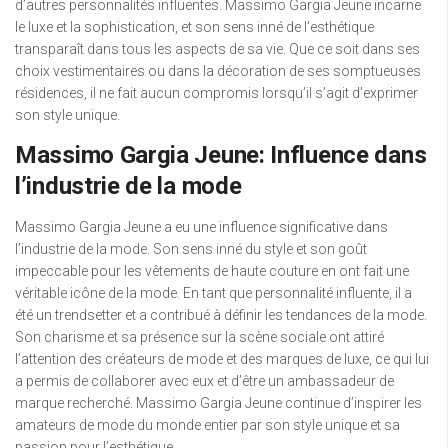
d’autres personnalités influentes. Massimo Gargia Jeune incarne
le luxe et la sophistication, et son sens inné de l’esthétique
transparaît dans tous les aspects de sa vie. Que ce soit dans ses
choix vestimentaires ou dans la décoration de ses somptueuses
résidences, il ne fait aucun compromis lorsqu’il s’agit d’exprimer
son style unique.
Massimo Gargia Jeune: Influence dans
l’industrie de la mode
Massimo Gargia Jeune a eu une influence significative dans
l’industrie de la mode. Son sens inné du style et son goût
impeccable pour les vêtements de haute couture en ont fait une
véritable icône de la mode. En tant que personnalité influente, il a
été un trendsetter et a contribué à définir les tendances de la mode.
Son charisme et sa présence sur la scène sociale ont attiré
l’attention des créateurs de mode et des marques de luxe, ce qui lui
a permis de collaborer avec eux et d’être un ambassadeur de
marque recherché. Massimo Gargia Jeune continue d’inspirer les
amateurs de mode du monde entier par son style unique et sa
passion pour l’esthétique.