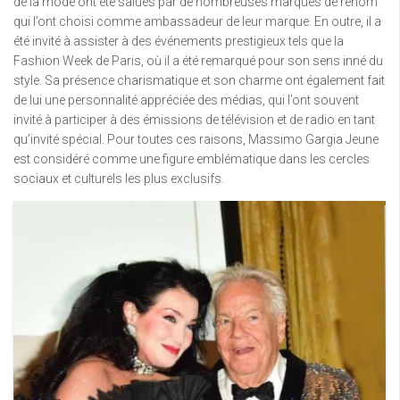
de la mode ont été salués par de nombreuses marques de renom
qui l’ont choisi comme ambassadeur de leur marque. En outre, il a
été invité à assister à des événements prestigieux tels que la
Fashion Week de Paris, où il a été remarqué pour son sens inné du
style. Sa présence charismatique et son charme ont également fait
de lui une personnalité appréciée des médias, qui l’ont souvent
invité à participer à des émissions de télévision et de radio en tant
qu’invité spécial. Pour toutes ces raisons, Massimo Gargia Jeune
est considéré comme une figure emblématique dans les cercles
sociaux et culturels les plus exclusifs.