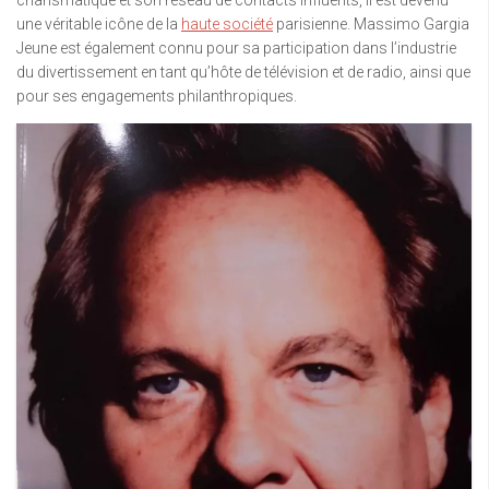
charismatique et son réseau de contacts influents, il est devenu
une véritable icône de la
haute société
parisienne. Massimo Gargia
Jeune est également connu pour sa participation dans l’industrie
du divertissement en tant qu’hôte de télévision et de radio, ainsi que
pour ses engagements philanthropiques.