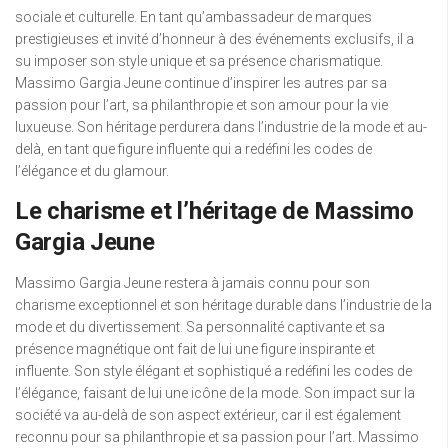
sociale et culturelle. En tant qu’ambassadeur de marques
prestigieuses et invité d’honneur à des événements exclusifs, il a
su imposer son style unique et sa présence charismatique.
Massimo Gargia Jeune continue d’inspirer les autres par sa
passion pour l’art, sa philanthropie et son amour pour la vie
luxueuse. Son héritage perdurera dans l’industrie de la mode et au-
delà, en tant que figure influente qui a redéfini les codes de
l’élégance et du glamour.
Le charisme et l’héritage de Massimo
Gargia Jeune
Massimo Gargia Jeune restera à jamais connu pour son
charisme exceptionnel et son héritage durable dans l’industrie de la
mode et du divertissement. Sa personnalité captivante et sa
présence magnétique ont fait de lui une figure inspirante et
influente. Son style élégant et sophistiqué a redéfini les codes de
l’élégance, faisant de lui une icône de la mode. Son impact sur la
société va au-delà de son aspect extérieur, car il est également
reconnu pour sa philanthropie et sa passion pour l’art. Massimo