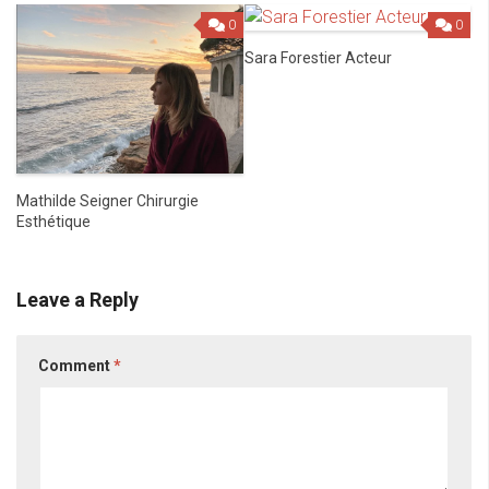
0
0
Sara Forestier Acteur
Mathilde Seigner Chirurgie
Esthétique
Leave a Reply
Comment
*