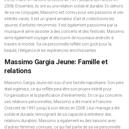
2008. Ensemble, ils ont eu une relation solide et durable. En dehors
de sa vie conjugale, Massimo est connu pour ses passions et ses
intérêts variés. Il est un grand amateur d’art et collectionne les
œuvres d’artistes renommés. Il est également passionné par la
musique et aime assister à des concerts et des festivals. Massimo
aime également voyager et découvrir de nouveaux endroits à
travers le monde. Sa vie personnelle reflète son goût pour la
beauté, l’élégance et les expériences enrichissantes.
Massimo Gargia Jeune: Famille et
relations
Massimo Gargia Jeune est issu d’une famille napolitaine. Son père
était ingénieur, ce qui reflète peut-être son propre intérêt pour
l’organisation et la planification d’événements. En ce qui concerne
ses relations personnelles, Massimo a été marié à Francine
Crescent de 1991 jusqu’à son décès en 2008. Leur mariage a été
solide et durable, témoignant de sa capacité à entretenir des
relations durables. Massimo a également eu des liaisons avec
d’autres femmes connues, ce qui fait partie de sa vie personnelle