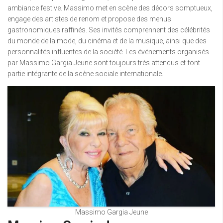
ambiance festive. Massimo met en scène des décors somptueux,
engage des artistes de renom et propose des menus
gastronomiques raffinés. Ses invités comprennent des célébrités
du monde de la mode, du cinéma et de la musique, ainsi que des
personnalités influentes de la société. Les événements organisés
par Massimo Gargia Jeune sont toujours très attendus et font
partie intégrante de la scène sociale internationale.
Massimo Gargia Jeune