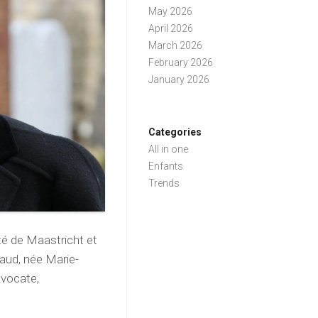
May 2026
April 2026
March 2026
February 2026
January 2026
Categories
All in one
Enfants
Trends
ité de Maastricht et
aud, née Marie-
avocate,