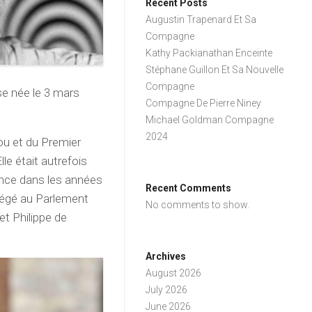
Recent Posts
Augustin Trapenard Et Sa
Compagne
Kathy Packianathan Enceinte
Stéphane Guillon Et Sa Nouvelle
Compagne
se née le 3 mars
Compagne De Pierre Niney
Michael Goldman Compagne
2024
ou et du Premier
le était autrefois
nce dans les années
Recent Comments
siégé au Parlement
No comments to show.
et Philippe de
Archives
August 2026
July 2026
June 2026