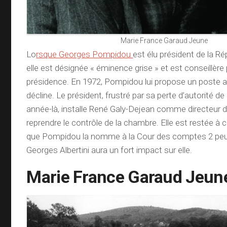
Marie France Garaud Jeune
Lo
rsque Georges Pompidou
est élu président de la R
elle est désignée « éminence grise » et est conseillère p
présidence. En 1972, Pompidou lui propose un poste au
décline. Le président, frustré par sa perte d’autorité de
année-là, installe René Galy-Dejean comme directeur d
reprendre le contrôle de la chambre. Elle est restée à 
que Pompidou la nomme à la Cour des comptes 2 peu
Georges Albertini aura un fort impact sur elle.
Marie France Garaud Jeun