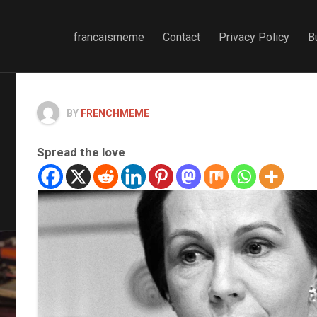
francaismeme
Contact
Privacy Policy
B
BY
FRENCHMEME
Spread the love