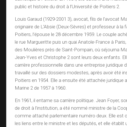
public et histoire du droit à l’Université de Poitiers 2.
Louis Garaud (1929-2001 3), avocat, fils de l’avocat M
originaire de L’Absie (Deux-Sèvres) et professeur à la f
Poitiers, l’épouse le 28 décembre 1959. Le couple ac
le rue Margueritte puis un quai Anatole-France à Paris,
des Moulières près de Saint-Pompain, où séjourna Ma
Jean-Yves et Christophe 2 sont leurs deux enfants. 
carrière professionnelle dans une entreprise juridique de 
travaillé sur des dossiers modestes, après avoir été in
Poitiers en 1954. Elle a ensuite été attachée juridique 
Marine 2 de 1957 à 1960.
En 1961, il entame sa carrière politique. Jean Foyer, s
de droit à l’institution, a été nommé ministre de la Coop
comme attaché parlementaire numéro deux. Elle est c
les liens entre le ministre et les députés, et elle établi