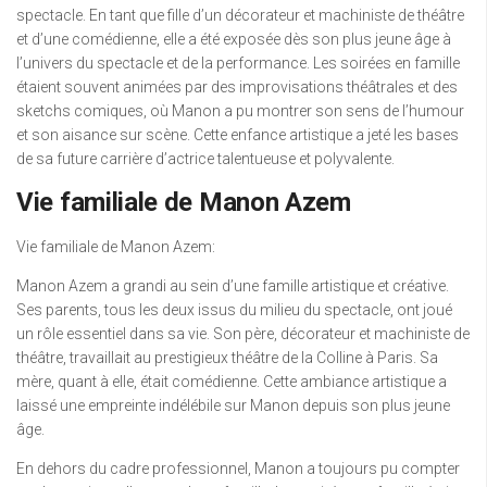
spectacle. En tant que fille d’un décorateur et machiniste de théâtre
et d’une comédienne, elle a été exposée dès son plus jeune âge à
l’univers du spectacle et de la performance. Les soirées en famille
étaient souvent animées par des improvisations théâtrales et des
sketchs comiques, où Manon a pu montrer son sens de l’humour
et son aisance sur scène. Cette enfance artistique a jeté les bases
de sa future carrière d’actrice talentueuse et polyvalente.
Vie familiale de Manon Azem
Vie familiale de Manon Azem:
Manon Azem a grandi au sein d’une famille artistique et créative.
Ses parents, tous les deux issus du milieu du spectacle, ont joué
un rôle essentiel dans sa vie. Son père, décorateur et machiniste de
théâtre, travaillait au prestigieux théâtre de la Colline à Paris. Sa
mère, quant à elle, était comédienne. Cette ambiance artistique a
laissé une empreinte indélébile sur Manon depuis son plus jeune
âge.
En dehors du cadre professionnel, Manon a toujours pu compter