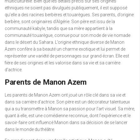
multiculturelle. Bien que les détails précis sur ses origines
ethniques ne soient pas divulgués publiquement, il est supposé
qu’elle a des racines berbères et touarègues. Ses parents, d’origine
berbère, sont originaires d’Algérie. Son père est issu de la
communauté kabyle, tandis que sa mère appartient à la
communauté touarègue, connue pour son mode de vie nomade
dans le désert du Sahara. L’origine ethnique diverse de Manon
Azem confère à sa beauté un charme exotique et lui permet de
représenter une variété de personnages sur grand écran. Elle est
fière de ses origines et les valorise dans sa vie et sa carrière
d’actrice.
Parents de Manon Azem
Les parents de Manon Azem ont joué un rôle clé dans sa vie et
dans sa carrière d’actrice. Son père est un décorateur talentueux
qui a su transmettre à Manon sa passion pour l’art visuel. Sa mère,
quant à elle, est une comédienne reconnue, dont l’expérience et le
savoir-faire ont influencé Manon dans sa décision de se lancer
dans le monde du théâtre.