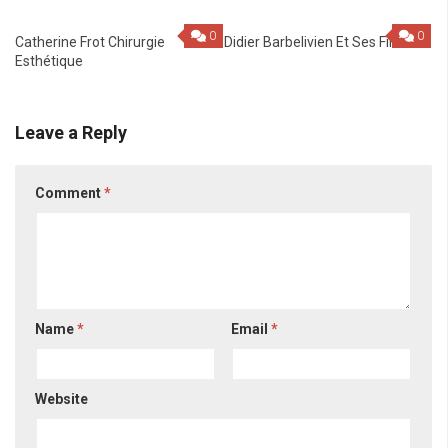
0
0
Catherine Frot Chirurgie
Didier Barbelivien Et Ses Fils
Esthétique
Leave a Reply
Comment
*
Name
*
Email
*
Website