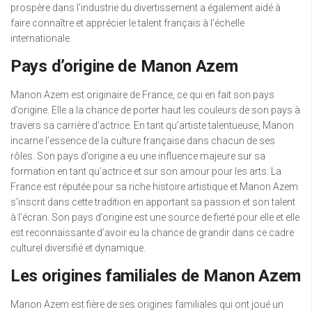
prospère dans l’industrie du divertissement a également aidé à
faire connaître et apprécier le talent français à l’échelle
internationale.
Pays d’origine de Manon Azem
Manon Azem est originaire de France, ce qui en fait son pays
d’origine. Elle a la chance de porter haut les couleurs de son pays à
travers sa carrière d’actrice. En tant qu’artiste talentueuse, Manon
incarne l’essence de la culture française dans chacun de ses
rôles. Son pays d’origine a eu une influence majeure sur sa
formation en tant qu’actrice et sur son amour pour les arts. La
France est réputée pour sa riche histoire artistique et Manon Azem
s’inscrit dans cette tradition en apportant sa passion et son talent
à l’écran. Son pays d’origine est une source de fierté pour elle et elle
est reconnaissante d’avoir eu la chance de grandir dans ce cadre
culturel diversifié et dynamique.
Les origines familiales de Manon Azem
Manon Azem est fière de ses origines familiales qui ont joué un