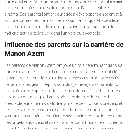
sur le soutien et l’amour de sa famille. Les soirées en famille étaient
souvent animées par des discussions sur l’art, le théâtre et le
cinéma. Ses parents l’ont encouragée à développer son talent et à
explorer différentes formes d’expression artistique. Grâce à leur
soutien inconditionnel, Manon a pu suivre sa passion pour le
métier d’actrice et évoluer dans l’univers du spectacle.
Influence des parents sur la carrière de
Manon Azem
Les parents de Manon Azem ont joué un rôle déterminant dans sa
carrière d’actrice. Leur soutien et leurs encouragements ont été
essentiels pour qu’elle poursuive ses rêves et surmonte les défis
de ce métier exigeant. Depuis son plus jeune âge, ses parents l’ont
poussée à développer son talent et à explorer différentes formes
d’expression artistique. Leur expérience dans le domaine du
spectacle leur a permis de lui transmettre des conseils précieux et
de l’aider à se perfectionner. Grâce à leur soutien inconditionnel,
Manon a pu acquérir la confiance nécessaire pour se lancer dans
des projets audacieux et se démarquer dans l’industrie du cinéma
et du théâtre. Les valeurs et les enseignements de ses parents