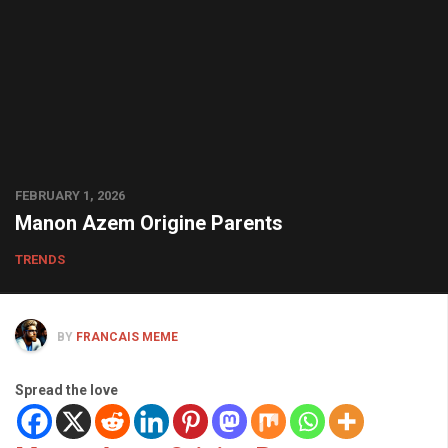
FEBRUARY 1, 2026
Manon Azem Origine Parents
TRENDS
BY
FRANCAIS MEME
Spread the love