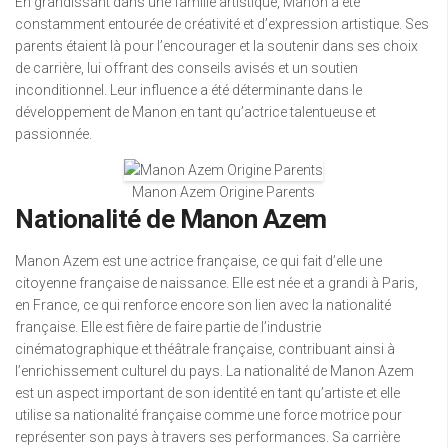
En grandissant dans une famille artistique, Manon a été
constamment entourée de créativité et d’expression artistique. Ses
parents étaient là pour l’encourager et la soutenir dans ses choix
de carrière, lui offrant des conseils avisés et un soutien
inconditionnel. Leur influence a été déterminante dans le
développement de Manon en tant qu’actrice talentueuse et
passionnée.
Manon Azem Origine Parents
Nationalité de Manon Azem
Manon Azem est une actrice française, ce qui fait d’elle une
citoyenne française de naissance. Elle est née et a grandi à Paris,
en France, ce qui renforce encore son lien avec la nationalité
française. Elle est fière de faire partie de l’industrie
cinématographique et théâtrale française, contribuant ainsi à
l’enrichissement culturel du pays. La nationalité de Manon Azem
est un aspect important de son identité en tant qu’artiste et elle
utilise sa nationalité française comme une force motrice pour
représenter son pays à travers ses performances. Sa carrière