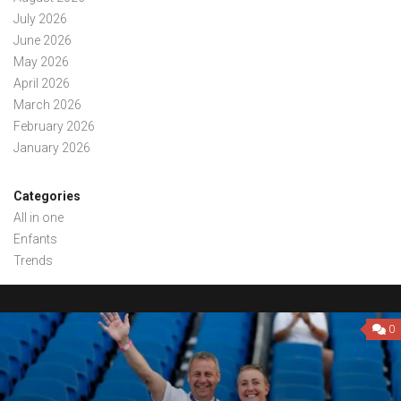
July 2026
June 2026
May 2026
April 2026
March 2026
February 2026
January 2026
Categories
All in one
Enfants
Trends
0