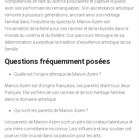
compétences en tant qu’actrice polyvalente et captiver le public
avec ses performances remarquables. Son ascendance artistique
remonte à plusieurs générations, ancrant ainsi son héritage
familial dans l’industrie du spectacle. Manon Azem est
l’incarnation de la fierté pour ses racines et de la réussite dans le
monde du cinéma et du théâtre. Son parcours témoigne de sa
détermination à perpétuer la tradition d’excellence artistique de sa
famille.
Questions fréquemment posées
Quelle est l’origine ethnique de Manon Azem ?
Manon Azem est d’origine française, ses parents étant tous deux
français. Elle est fière de ses racines et de son héritage familial
dans le domaine artistique.
Qui sont les parents de Manon Azem ?
Les parents de Manon Azem sont un père décorateur talentueux et
une mère comédienne reconnue. Leur influence et leur soutien ont
joué un rôle crucial dans sa passion pour les arts.