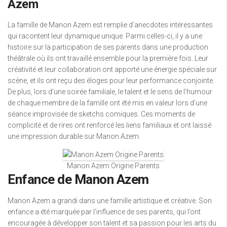
Azem
La famille de Manon Azem est remplie d’anecdotes intéressantes
qui racontent leur dynamique unique. Parmi celles-ci, il y a une
histoire sur la participation de ses parents dans une production
théâtrale où ils ont travaillé ensemble pour la première fois. Leur
créativité et leur collaboration ont apporté une énergie spéciale sur
scène, et ils ont reçu des éloges pour leur performance conjointe.
De plus, lors d’une soirée familiale, le talent et le sens de l’humour
de chaque membre de la famille ont été mis en valeur lors d’une
séance improvisée de sketchs comiques. Ces moments de
complicité et de rires ont renforcé les liens familiaux et ont laissé
une impression durable sur Manon Azem.
Manon Azem Origine Parents
Enfance de Manon Azem
Manon Azem a grandi dans une famille artistique et créative. Son
enfance a été marquée par l’influence de ses parents, qui l’ont
encouragée à développer son talent et sa passion pour les arts du