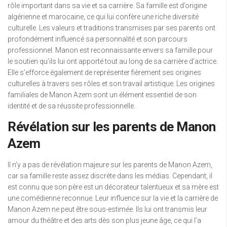
rôle important dans sa vie et sa carrière. Sa famille est d’origine
algérienne et marocaine, ce qui lui confère une riche diversité
culturelle. Les valeurs et traditions transmises par ses parents ont
profondément influencé sa personnalité et son parcours
professionnel. Manon est reconnaissante envers sa famille pour
le soutien qu’ils lui ont apporté tout au long de sa carrière d’actrice.
Elle s’efforce également de représenter fièrement ses origines
culturelles à travers ses rôles et son travail artistique. Les origines
familiales de Manon Azem sont un élément essentiel de son
identité et de sa réussite professionnelle.
Révélation sur les parents de Manon
Azem
Il n’y a pas de révélation majeure sur les parents de Manon Azem,
car sa famille reste assez discrète dans les médias. Cependant, il
est connu que son père est un décorateur talentueux et sa mère est
une comédienne reconnue. Leur influence sur la vie et la carrière de
Manon Azem ne peut être sous-estimée. Ils lui ont transmis leur
amour du théâtre et des arts dès son plus jeune âge, ce qui l’a