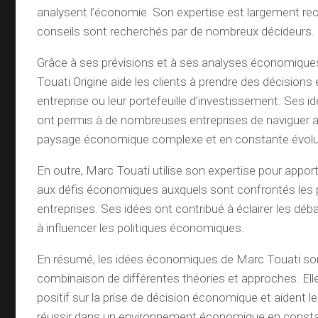
analysent l’économie. Son expertise est largement re
conseils sont recherchés par de nombreux décideurs.
Grâce à ses prévisions et à ses analyses économique
Touati Origine aide les clients à prendre des décisions 
entreprise ou leur portefeuille d’investissement. Ses
ont permis à de nombreuses entreprises de naviguer
paysage économique complexe et en constante évolu
En outre, Marc Touati utilise son expertise pour appor
aux défis économiques auxquels sont confrontés les pa
entreprises. Ses idées ont contribué à éclairer les d
à influencer les politiques économiques.
En résumé, les idées économiques de Marc Touati so
combinaison de différentes théories et approches. Ell
positif sur la prise de décision économique et aident l
réussir dans un environnement économique en consta