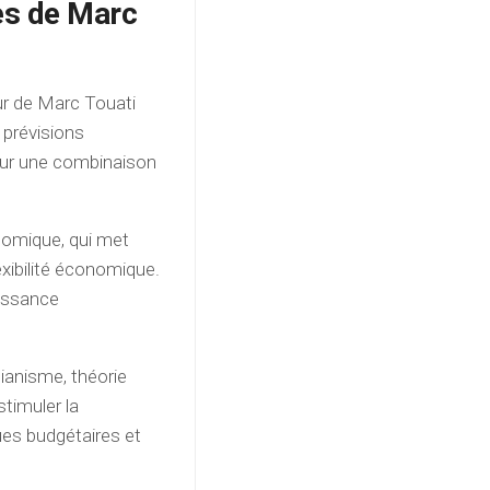
es de Marc
r de Marc Touati
s prévisions
ur une combinaison
onomique, qui met
lexibilité économique.
oissance
ianisme, théorie
stimuler la
es budgétaires et