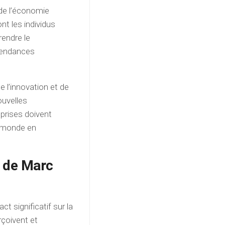
de l’économie
t les individus
endre le
tendances
.
e l’innovation et de
ouvelles
prises doivent
n monde en
 de Marc
 significatif sur la
rçoivent et