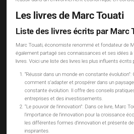
Les livres de Marc Touati
Liste des livres écrits par Marc 
Marc Touati, économiste renommé et fondateur de Mar
également partagé ses connaissances et ses idées à t
livres. Voici une liste des livres les plus influents écrit
“Réussir dans un monde en constante évolution”: C
comment s’adapter et prospérer dans un paysag
constante évolution. Il offre des conseils pratique
entreprises et des investissements.
“Le pouvoir de l’innovation”: Dans ce livre, Marc To
l’importance de l’innovation pour la croissance éc
les différentes formes d’innovation et présente d
inspirantes.