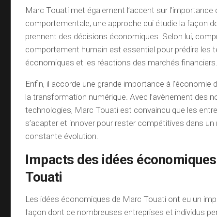
Marc Touati met également l’accent sur l’importance 
comportementale, une approche qui étudie la façon don
prennent des décisions économiques. Selon lui, compr
comportement humain est essentiel pour prédire les 
économiques et les réactions des marchés financiers
Enfin, il accorde une grande importance à l’économie d
la transformation numérique. Avec l’avènement des n
technologies, Marc Touati est convaincu que les entre
s’adapter et innover pour rester compétitives dans u
constante évolution.
Impacts des idées économiques
Touati
Les idées économiques de Marc Touati ont eu un impact
façon dont de nombreuses entreprises et individus pe