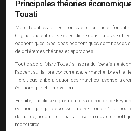
Principales théories économiqu
Touati
Marc Touati est un économiste renommé et fondateu
Origine, une entreprise spécialisée dans l’analyse et le
économiques. Ses idées économiques sont basées s
de différentes théories et approches.
Tout d’abord, Marc Touati s’inspire du libéralisme éc
l’accent sur la libre concurrence, le marché libre et la f
Il croit que la libéralisation des marchés favorise la cr
économique et l’innovation.
Ensuite, il applique également des concepts de keynés
économique qui préconise l’intervention de l’État pour 
demande, notamment par la mise en œuvre de politiqu
monétaires.