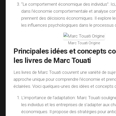
“Le comportement économique des individus”: Ici
dans l’économie comportementale et analyse com
prennent des décisions économiques. Il explore les
les influences psychologiques dans le processus d
Marc Touati Origine
Principales idées et concepts c
les livres de Marc Touati
Les livres de Marc Touati couvrent une variété de suje
approche unique pour comprendre l’économie et prend
éclairées. Voici quelques-unes des idées et concepts 
L’importance de l’adaptation: Marc Touati soulign
les individus et les entreprises de s’adapter aux
économiques. Il propose des stratégies pour antici