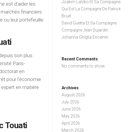
Joakim Latzko Et Sa Compagne
ne est d’aider les
Qui Est La Compagne De Patrick
 marchés financiers
Bruel
e ou leur portefeuille
David Guetta Et Sa Compagne
Compagne Jean Dujardin
Johanna Ghiglia Enceinte
uati
depuis son plus
Recent Comments
rsité Paris-
No comments to show.
 doctorat en
érêt pour l’économie
n expert en matière
Archives
August 2026
July 2026
June 2026
May 2026
c Touati
April 2026
March 2026