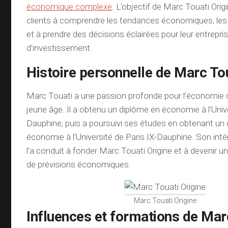
économique complexe
. L’objectif de Marc Touati Origi
clients à comprendre les tendances économiques, les
et à prendre des décisions éclairées pour leur entrepris
d’investissement.
Histoire personnelle de Marc To
Marc Touati a une passion profonde pour l’économie 
jeune âge. Il a obtenu un diplôme en économie à l’Unive
Dauphine, puis a poursuivi ses études en obtenant un
économie à l’Université de Paris IX-Dauphine. Son int
l’a conduit à fonder Marc Touati Origine et à devenir u
de prévisions économiques.
Marc Touati Origine
Influences et formations de Mar