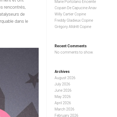
ement et ont
Marie Portolano Enceinte
es rencontrés,
Copain De Capucine Anav
atalyseurs de
Willy Cartier Copine
Freddy Gladieux Copine
rquable dans le
Grégory Alldritt Copine
Recent Comments
No comments to show.
Archives
August 2026
July 2026
June 2026
May 2026
April 2026
March 2026
February 2026