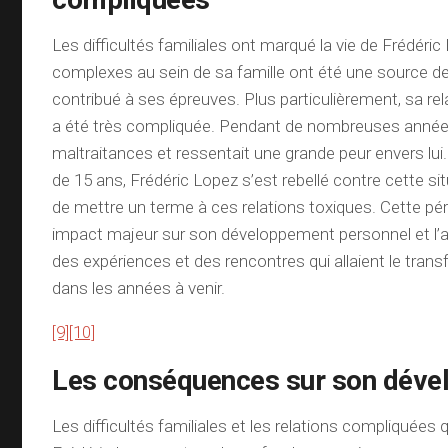
Les difficultés familiales ont marqué la vie de Frédéric
complexes au sein de sa famille ont été une source d
contribué à ses épreuves. Plus particulièrement, sa re
a été très compliquée. Pendant de nombreuses années,
maltraitances et ressentait une grande peur envers lui.
de 15 ans, Frédéric Lopez s’est rebellé contre cette si
de mettre un terme à ces relations toxiques. Cette péri
impact majeur sur son développement personnel et l’a
des expériences et des rencontres qui allaient le trans
dans les années à venir.
[9]
[10]
Les conséquences sur son dév
Les difficultés familiales et les relations compliquées