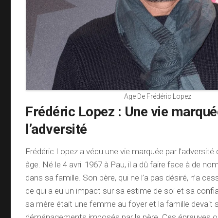
Age De Frédéric Lopez
Frédéric Lopez : Une vie marqué
l’adversité
Frédéric Lopez a vécu une vie marquée par l’adversité
âge. Né le 4 avril 1967 à Pau, il a dû faire face à de no
dans sa famille. Son père, qui ne l’a pas désiré, n’a cess
ce qui a eu un impact sur sa estime de soi et sa confia
sa mère était une femme au foyer et la famille devait s
déménagements imposés par le père. Ces épreuves on