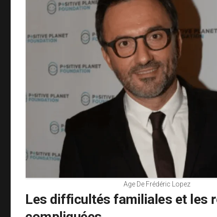
Age De Frédéric Lopez
Les difficultés familiales et les 
compliquées