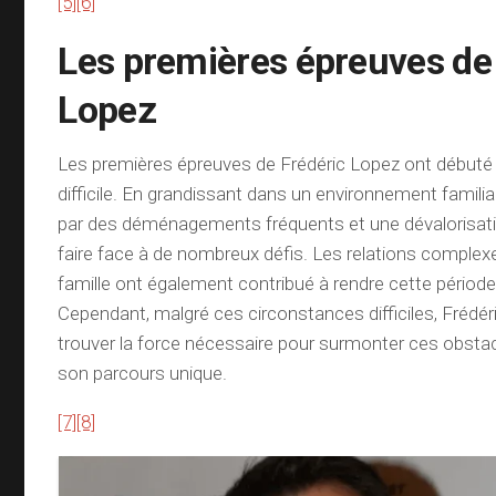
[5]
[6]
Les premières épreuves de
Lopez
Les premières épreuves de Frédéric Lopez ont début
difficile. En grandissant dans un environnement famil
par des déménagements fréquents et une dévalorisatio
faire face à de nombreux défis. Les relations complex
famille ont également contribué à rendre cette période e
Cependant, malgré ces circonstances difficiles, Frédér
trouver la force nécessaire pour surmonter ces obstac
son parcours unique.
[7]
[8]