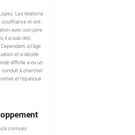
 Lopez. Les relations
e souffrance et ont
lation avec son père
 il a subi des
 Cependant, à l’âge
tuation et a décidé
ode difficile a eu un
 conduit à chercher
former et l’épanouir
eloppement
 qu’a connues