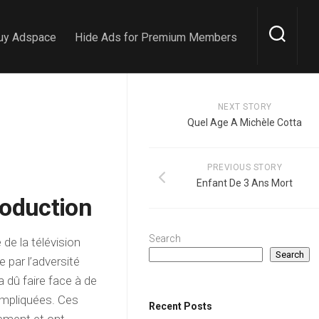
uy Adspace
Hide Ads for Premium Members
NEXT STORY
Quel Age A Michèle Cotta
PREVIOUS STORY
Enfant De 3 Ans Mort
roduction
Search
de la télévision
Search
e par l’adversité
a dû faire face à de
compliquées. Ces
Recent Posts