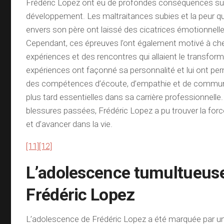
Frédéric Lopez ont eu de profondes conséquences su
développement. Les maltraitances subies et la peur qu’
envers son père ont laissé des cicatrices émotionnelle
Cependant, ces épreuves l’ont également motivé à ch
expériences et des rencontres qui allaient le transform
expériences ont façonné sa personnalité et lui ont pe
des compétences d’écoute, d’empathie et de communi
plus tard essentielles dans sa carrière professionnelle
blessures passées, Frédéric Lopez a pu trouver la forc
et d’avancer dans la vie.
[11]
[12]
L’adolescence tumultueus
Frédéric Lopez
L’adolescence de Frédéric Lopez a été marquée par u